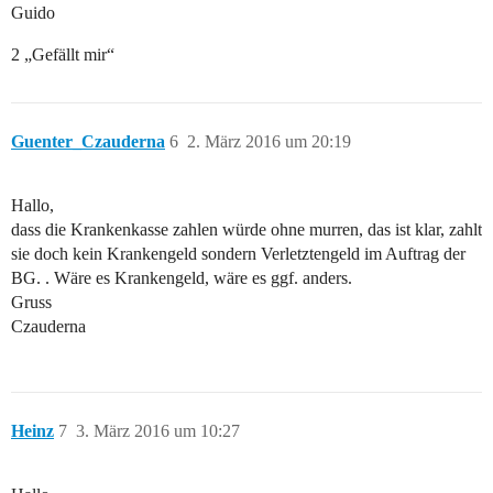
Guido
2 „Gefällt mir“
Guenter_Czauderna
6
2. März 2016 um 20:19
Hallo,
dass die Krankenkasse zahlen würde ohne murren, das ist klar, zahlt
sie doch kein Krankengeld sondern Verletztengeld im Auftrag der
BG. . Wäre es Krankengeld, wäre es ggf. anders.
Gruss
Czauderna
Heinz
7
3. März 2016 um 10:27