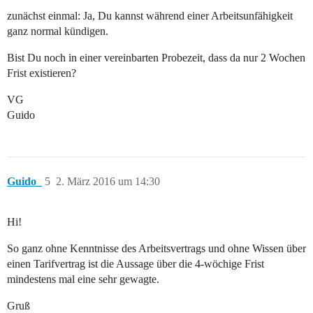
zunächst einmal: Ja, Du kannst während einer Arbeitsunfähigkeit
ganz normal kündigen.
Bist Du noch in einer vereinbarten Probezeit, dass da nur 2 Wochen
Frist existieren?
VG
Guido
Guido_
5
2. März 2016 um 14:30
Hi!
So ganz ohne Kenntnisse des Arbeitsvertrags und ohne Wissen über
einen Tarifvertrag ist die Aussage über die 4-wöchige Frist
mindestens mal eine sehr gewagte.
Gruß