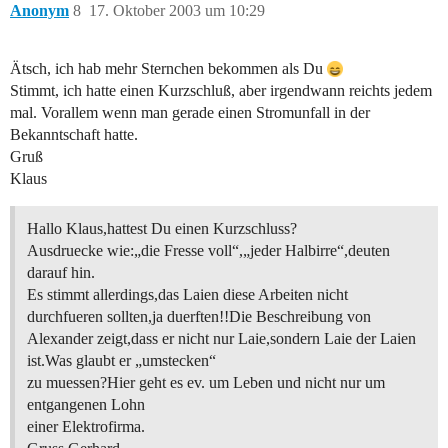
Anonym
8
17. Oktober 2003 um 10:29
Ätsch, ich hab mehr Sternchen bekommen als Du
Stimmt, ich hatte einen Kurzschluß, aber irgendwann reichts jedem
mal. Vorallem wenn man gerade einen Stromunfall in der
Bekanntschaft hatte.
Gruß
Klaus
Hallo Klaus,hattest Du einen Kurzschluss?
Ausdruecke wie:„die Fresse voll“,„jeder Halbirre“,deuten
darauf hin.
Es stimmt allerdings,das Laien diese Arbeiten nicht
durchfueren sollten,ja duerften!!Die Beschreibung von
Alexander zeigt,dass er nicht nur Laie,sondern Laie der Laien
ist.Was glaubt er „umstecken“
zu muessen?Hier geht es ev. um Leben und nicht nur um
entgangenen Lohn
einer Elektrofirma.