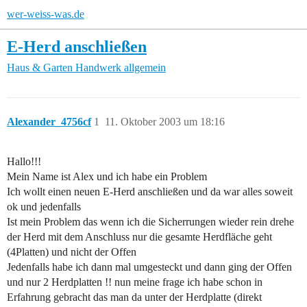
wer-weiss-was.de
E-Herd anschließen
Haus & Garten
Handwerk allgemein
Alexander_4756cf
1
11. Oktober 2003 um 18:16
Hallo!!!
Mein Name ist Alex und ich habe ein Problem
Ich wollt einen neuen E-Herd anschließen und da war alles soweit
ok und jedenfalls
Ist mein Problem das wenn ich die Sicherrungen wieder rein drehe
der Herd mit dem Anschluss nur die gesamte Herdfläche geht
(4Platten) und nicht der Offen
Jedenfalls habe ich dann mal umgesteckt und dann ging der Offen
und nur 2 Herdplatten !! nun meine frage ich habe schon in
Erfahrung gebracht das man da unter der Herdplatte (direkt