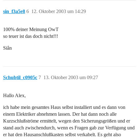
sin_f3a5e8
6
12. Oktober 2003 um 14:29
100% deiner Meinung OwT
so teuer ist das doch nicht!!!
Siân
Schubtil_c0905c
7
13. Oktober 2003 um 09:27
Hallo Alex,
ich habe mein gesamtes Haus selbst installiert und es dann von
einem Elektriker abnehmen lassen. Der hat dann noch alle
Kurzschlußströme ermittelt, wegen den Sicherungsgrößen und er
stand auch zwischendurch, wenn es Fragen gab zur Verfügung und
er hat den Hausanschlußkasten selbst verkabelt. Es geht also