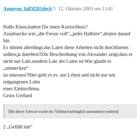
Anonym_fa85f281dec6
5
12. Oktober 2003 um 13:41
Hallo Klaus,hattest Du einen Kurzschluss?
Ausdruecke wie:„die Fresse voll“,„jeder Halbirre“,deuten darauf
hin.
Es stimmt allerdings,das Laien diese Arbeiten nicht durchfueren
sollten,ja duerften!!Die Beschreibung von Alexander zeigt,dass er
nicht nur Laie,sondern Laie der Laien ist.Was glaubt er
„umstecken“
zu muessen?Hier geht es ev. um Leben und nicht nur um
entgangenen Lohn
einer Elektrofirma.
Gruss Gerhard
[Bei dieser Antwort wurde das Vollzitat nachträglich automatisiert entfernt]
2 „Gefällt mir“