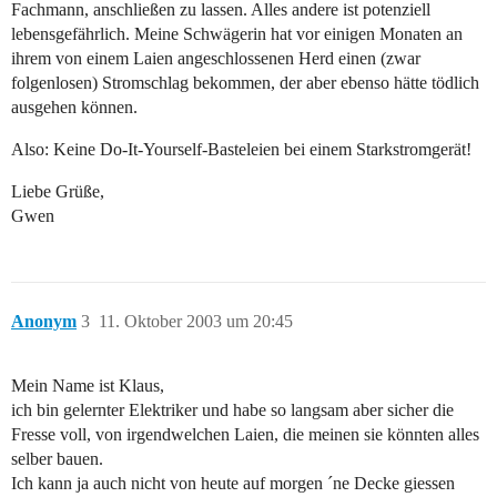
Fachmann, anschließen zu lassen. Alles andere ist potenziell
lebensgefährlich. Meine Schwägerin hat vor einigen Monaten an
ihrem von einem Laien angeschlossenen Herd einen (zwar
folgenlosen) Stromschlag bekommen, der aber ebenso hätte tödlich
ausgehen können.
Also: Keine Do-It-Yourself-Basteleien bei einem Starkstromgerät!
Liebe Grüße,
Gwen
Anonym
3
11. Oktober 2003 um 20:45
Mein Name ist Klaus,
ich bin gelernter Elektriker und habe so langsam aber sicher die
Fresse voll, von irgendwelchen Laien, die meinen sie könnten alles
selber bauen.
Ich kann ja auch nicht von heute auf morgen ´ne Decke giessen