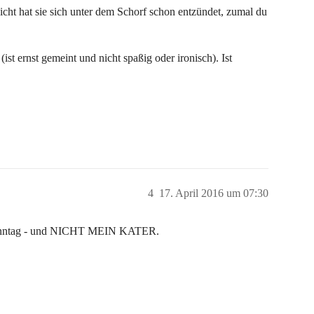
cht hat sie sich unter dem Schorf schon entzündet, zumal du
ist ernst gemeint und nicht spaßig oder ironisch). Ist
4
17. April 2016 um 07:30
st Sonntag - und NICHT MEIN KATER.