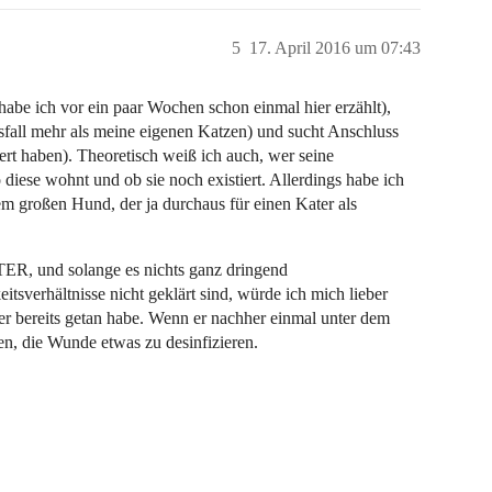
5
17. April 2016 um 07:43
e habe ich vor ein paar Wochen schon einmal hier erzählt),
fall mehr als meine eigenen Katzen) und sucht Anschluss
rt haben). Theoretisch weiß ich auch, wer seine
 diese wohnt und ob sie noch existiert. Allerdings habe ich
em großen Hund, der ja durchaus für einen Kater als
R, und solange es nichts ganz dringend
tsverhältnisse nicht geklärt sind, würde ich mich lieber
r bereits getan habe. Wenn er nachher einmal unter dem
en, die Wunde etwas zu desinfizieren.