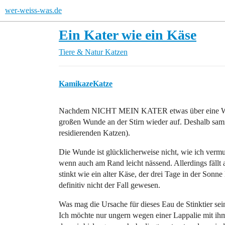
wer-weiss-was.de
Ein Kater wie ein Käse
Tiere & Natur
Katzen
KamikazeKatze
Nachdem NICHT MEIN KATER etwas über eine Woche
großen Wunde an der Stirn wieder auf. Deshalb samm
residierenden Katzen).
Die Wunde ist glücklicherweise nicht, wie ich vermute
wenn auch am Rand leicht nässend. Allerdings fällt a
stinkt wie ein alter Käse, der drei Tage in der Sonn
definitiv nicht der Fall gewesen.
Was mag die Ursache für dieses Eau de Stinktier sei
Ich möchte nur ungern wegen einer Lappalie mit i