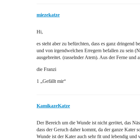
miezekatze
Hi,
es steht aber zu befürchten, dass es ganz dringend b
und von irgendwelchen Erregern befallen zu sein (N
ausgebreitet. (rasselnder Atem). Aus der Ferne und al
die Franzi
1 „Gefällt mir“
KamikazeKatze
Der Bereich um die Wunde ist nicht gerötet, das Näss
dass der Geruch daher kommt, da der ganze Kater so
Wunde ist der Kater auch sehr fit und lebendig und 