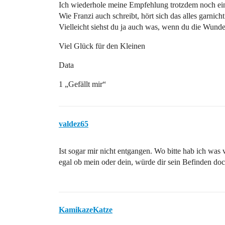
Ich wiederhole meine Empfehlung trotzdem noch ein
Wie Franzi auch schreibt, hört sich das alles garnicht
Vielleicht siehst du ja auch was, wenn du die Wunde
Viel Glück für den Kleinen
Data
1 „Gefällt mir“
valdez65
Ist sogar mir nicht entgangen. Wo bitte hab ich was
egal ob mein oder dein, würde dir sein Befinden d
KamikazeKatze