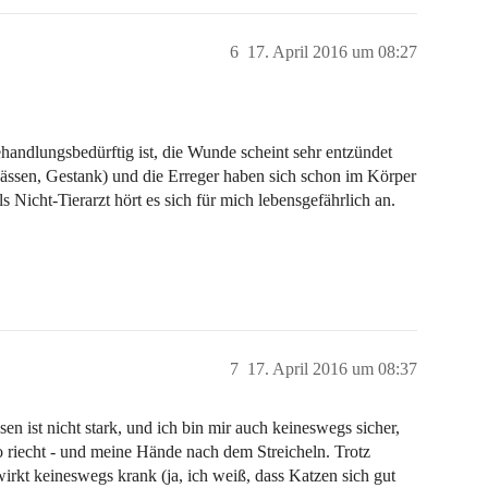
6
17. April 2016 um 08:27
ehandlungsbedürftig ist, die Wunde scheint sehr entzündet
ässen, Gestank) und die Erreger haben sich schon im Körper
s Nicht-Tierarzt hört es sich für mich lebensgefährlich an.
7
17. April 2016 um 08:37
en ist nicht stark, und ich bin mir auch keineswegs sicher,
 riecht - und meine Hände nach dem Streicheln. Trotz
wirkt keineswegs krank (ja, ich weiß, dass Katzen sich gut