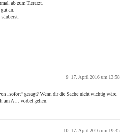
mal, ab zum Tierarzt.
 gut an.
 säuberst.
9
17. April 2016 um 13:58
 von „sofort“ gesagt? Wenn dir die Sache nicht wichtig wäre,
och am A… vorbei gehen.
10
17. April 2016 um 19:35