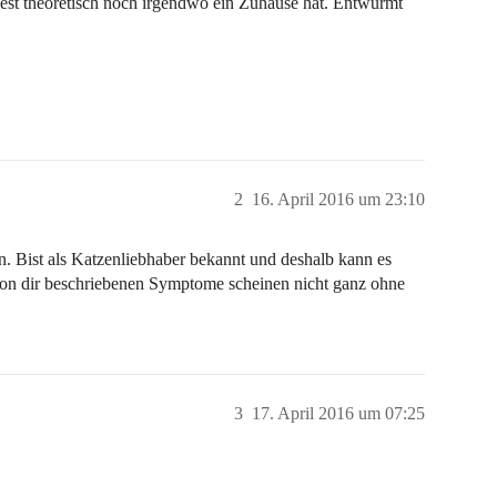
dest theoretisch noch irgendwo ein Zuhause hat. Entwurmt
2
16. April 2016 um 23:10
n. Bist als Katzenliebhaber bekannt und deshalb kann es
von dir beschriebenen Symptome scheinen nicht ganz ohne
3
17. April 2016 um 07:25