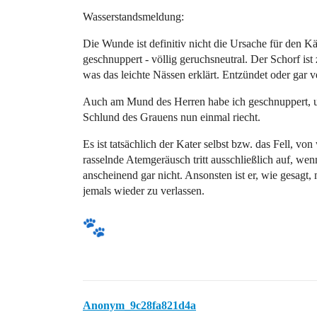
Wasserstandsmeldung:
Die Wunde ist definitiv nicht die Ursache für den K
geschnuppert - völlig geruchsneutral. Der Schorf is
was das leichte Nässen erklärt. Entzündet oder gar ve
Auch am Mund des Herren habe ich geschnuppert, und
Schlund des Grauens nun einmal riecht.
Es ist tatsächlich der Kater selbst bzw. das Fell, v
rasselnde Atemgeräusch tritt ausschließlich auf, wen
anscheinend gar nicht. Ansonsten ist er, wie gesagt,
jemals wieder zu verlassen.
Anonym_9c28fa821d4a