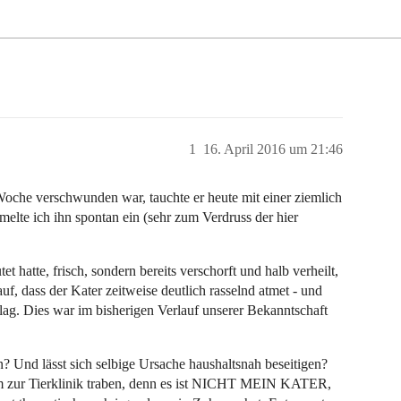
1
16. April 2016 um 21:46
 verschwunden war, tauchte er heute mit einer ziemlich
elte ich ihn spontan ein (sehr zum Verdruss der hier
t hatte, frisch, sondern bereits verschorft und halb verheilt,
uf, dass der Kater zeitweise deutlich rasselnd atmet - und
e lag. Dies war im bisherigen Verlauf unserer Bekanntschaft
n? Und lässt sich selbige Ursache haushaltsnah beseitigen?
hm zur Tierklinik traben, denn es ist NICHT MEIN KATER,