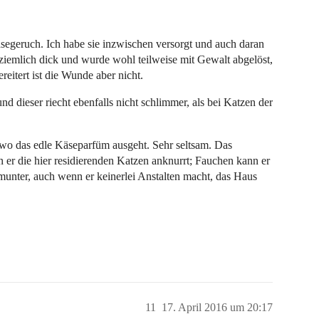
äsegeruch. Ich habe sie inzwischen versorgt und auch daran
t ziemlich dick und wurde wohl teilweise mit Gewalt abgelöst,
reitert ist die Wunde aber nicht.
 dieser riecht ebenfalls nicht schlimmer, als bei Katzen der
on wo das edle Käseparfüm ausgeht. Sehr seltsam. Das
n er die hier residierenden Katzen anknurrt; Fauchen kann er
 munter, auch wenn er keinerlei Anstalten macht, das Haus
11
17. April 2016 um 20:17