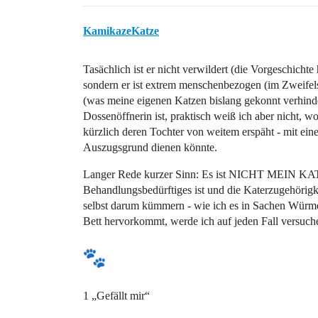
KamikazeKatze
Tasächlich ist er nicht verwildert (die Vorgeschicht
sondern er ist extrem menschenbezogen (im Zweifels
(was meine eigenen Katzen bislang gekonnt verhinde
Dossenöffnerin ist, praktisch weiß ich aber nicht, wo
kürzlich deren Tochter von weitem erspäht - mit ein
Auszugsgrund dienen könnte.
Langer Rede kurzer Sinn: Es ist NICHT MEIN KATE
Behandlungsbedürftiges ist und die Katerzugehörigkei
selbst darum kümmern - wie ich es in Sachen Würme
Bett hervorkommt, werde ich auf jeden Fall versuch
1 „Gefällt mir“