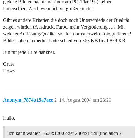
gleiche Bild gemacht und finde am PC (Flat 19") keinen
Unterschied. Auch wenn ich vergrößere nicht.
Gibt es andere Kriterien die doch noch Unterschiede der Qualität
zeigen würden (Ausdruck, Farbe, mehr Vergrößerung,…). Mit
welcher Auflösung/Qualität soll ich normalerweise fotografieren ?
Bilder haben immerhin Unterschied von 363 KB bis 1.879 KB
Bin für jede Hilfe dankbar.
Gruss
Howy
Anonym_7874b15a7aee
2
14. August 2004 um 23:20
Hallo,
Ich kann wählen 1600x1200 oder 2304x1728 (und auch 2