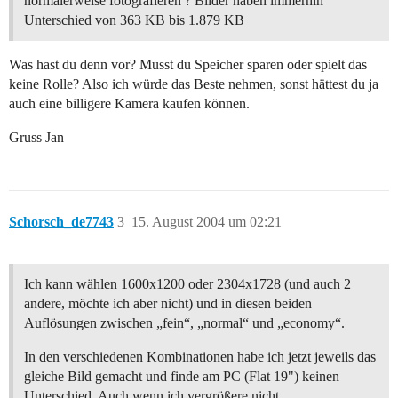
normalerweise fotografieren ? Bilder haben immerhin
Unterschied von 363 KB bis 1.879 KB
Was hast du denn vor? Musst du Speicher sparen oder spielt das
keine Rolle? Also ich würde das Beste nehmen, sonst hättest du ja
auch eine billigere Kamera kaufen können.
Gruss Jan
Schorsch_de7743
3
15. August 2004 um 02:21
Ich kann wählen 1600x1200 oder 2304x1728 (und auch 2
andere, möchte ich aber nicht) und in diesen beiden
Auflösungen zwischen „fein“, „normal“ und „economy“.
In den verschiedenen Kombinationen habe ich jetzt jeweils das
gleiche Bild gemacht und finde am PC (Flat 19") keinen
Unterschied. Auch wenn ich vergrößere nicht.