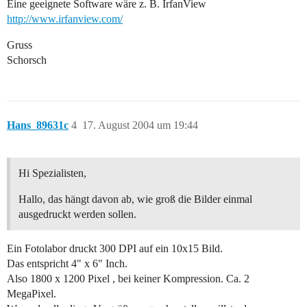
Eine geeignete Software wäre z. B. IrfanView
http://www.irfanview.com/
Gruss
Schorsch
Hans_89631c
4
17. August 2004 um 19:44
Hi Spezialisten,
Hallo, das hängt davon ab, wie groß die Bilder einmal
ausgedruckt werden sollen.
Ein Fotolabor druckt 300 DPI auf ein 10x15 Bild.
Das entspricht 4" x 6" Inch.
Also 1800 x 1200 Pixel , bei keiner Kompression. Ca. 2
MegaPixel.