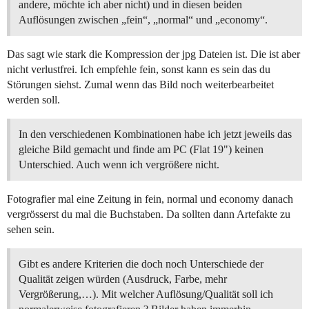
andere, möchte ich aber nicht) und in diesen beiden
Auflösungen zwischen „fein“, „normal“ und „economy“.
Das sagt wie stark die Kompression der jpg Dateien ist. Die ist aber
nicht verlustfrei. Ich empfehle fein, sonst kann es sein das du
Störungen siehst. Zumal wenn das Bild noch weiterbearbeitet
werden soll.
In den verschiedenen Kombinationen habe ich jetzt jeweils das
gleiche Bild gemacht und finde am PC (Flat 19") keinen
Unterschied. Auch wenn ich vergrößere nicht.
Fotografier mal eine Zeitung in fein, normal und economy danach
vergrösserst du mal die Buchstaben. Da sollten dann Artefakte zu
sehen sein.
Gibt es andere Kriterien die doch noch Unterschiede der
Qualität zeigen würden (Ausdruck, Farbe, mehr
Vergrößerung,…). Mit welcher Auflösung/Qualität soll ich