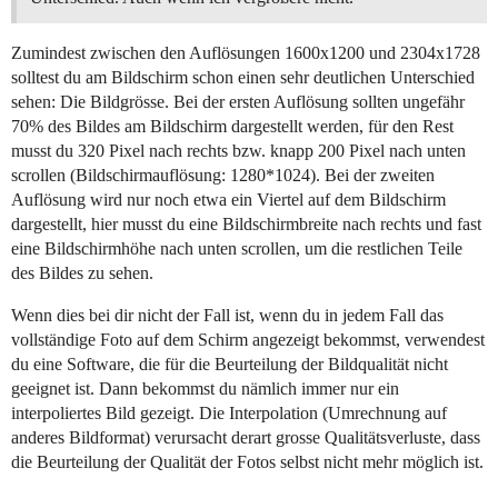
Zumindest zwischen den Auflösungen 1600x1200 und 2304x1728
solltest du am Bildschirm schon einen sehr deutlichen Unterschied
sehen: Die Bildgrösse. Bei der ersten Auflösung sollten ungefähr
70% des Bildes am Bildschirm dargestellt werden, für den Rest
musst du 320 Pixel nach rechts bzw. knapp 200 Pixel nach unten
scrollen (Bildschirmauflösung: 1280*1024). Bei der zweiten
Auflösung wird nur noch etwa ein Viertel auf dem Bildschirm
dargestellt, hier musst du eine Bildschirmbreite nach rechts und fast
eine Bildschirmhöhe nach unten scrollen, um die restlichen Teile
des Bildes zu sehen.
Wenn dies bei dir nicht der Fall ist, wenn du in jedem Fall das
vollständige Foto auf dem Schirm angezeigt bekommst, verwendest
du eine Software, die für die Beurteilung der Bildqualität nicht
geeignet ist. Dann bekommst du nämlich immer nur ein
interpoliertes Bild gezeigt. Die Interpolation (Umrechnung auf
anderes Bildformat) verursacht derart grosse Qualitätsverluste, dass
die Beurteilung der Qualität der Fotos selbst nicht mehr möglich ist.