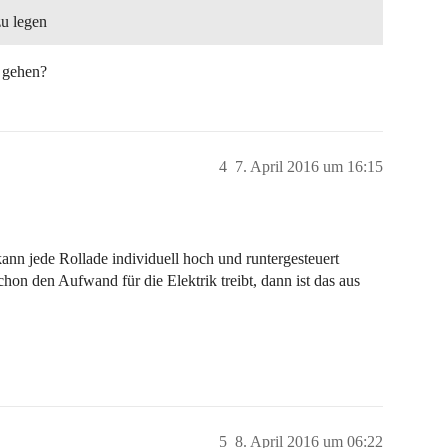
zu legen
l gehen?
4
7. April 2016 um 16:15
ann jede Rollade individuell hoch und runtergesteuert
hon den Aufwand für die Elektrik treibt, dann ist das aus
5
8. April 2016 um 06:22