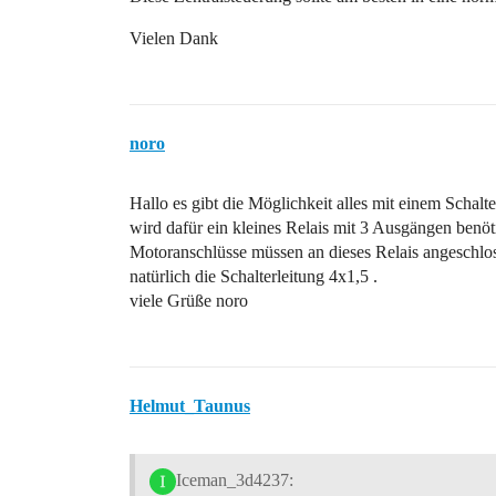
Vielen Dank
noro
Hallo es gibt die Möglichkeit alles mit einem Schalt
wird dafür ein kleines Relais mit 3 Ausgängen benöti
Motoranschlüsse müssen an dieses Relais angeschlo
natürlich die Schalterleitung 4x1,5 .
viele Grüße noro
Helmut_Taunus
Iceman_3d4237: