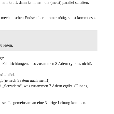
rn kauft, dann kann man die (meist) parallel schalten.
t mechanischen Endschaltern immer nötig, sonst kommt es z
u legen,
gt:
ie Fahrtrichtungen, also zusammen 8 Adern (gibt es nicht).
d - blöd.
gt (je nach System auch mehr!)
drei „Setzadern“, was zusammen 7 Adern ergibt. (Gibt es,
ese alle gemeinsam an eine 3adrige Leitung kommen.