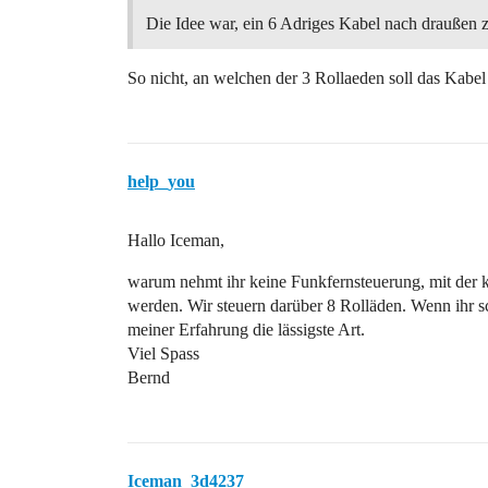
Die Idee war, ein 6 Adriges Kabel nach draußen 
So nicht, an welchen der 3 Rollaeden soll das Kabe
help_you
Hallo Iceman,
warum nehmt ihr keine Funkfernsteuerung, mit der k
werden. Wir steuern darüber 8 Rolläden. Wenn ihr sc
meiner Erfahrung die lässigste Art.
Viel Spass
Bernd
Iceman_3d4237