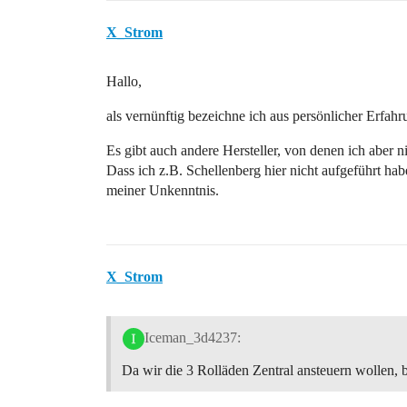
X_Strom
Hallo,
als vernünftig bezeichne ich aus persönlicher Erf
Es gibt auch andere Hersteller, von denen ich aber n
Dass ich z.B. Schellenberg hier nicht aufgeführt ha
meiner Unkenntnis.
X_Strom
Iceman_3d4237:
Da wir die 3 Rolläden Zentral ansteuern wollen, 