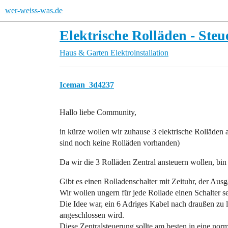
wer-weiss-was.de
Elektrische Rolläden - Ste
Haus & Garten
Elektroinstallation
Iceman_3d4237
Hallo liebe Community,
in kürze wollen wir zuhause 3 elektrische Rolläden 
sind noch keine Rolläden vorhanden)
Da wir die 3 Rolläden Zentral ansteuern wollen, bin
Gibt es einen Rolladenschalter mit Zeituhr, der Aus
Wir wollen ungern für jede Rollade einen Schalter s
Die Idee war, ein 6 Adriges Kabel nach draußen zu 
angeschlossen wird.
Diese Zentralsteuerung sollte am besten in eine nor