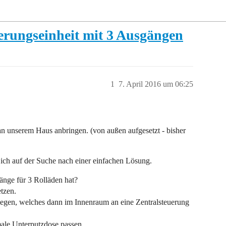
uerungseinheit mit 3 Ausgängen
1
7. April 2016 um 06:25
an unserem Haus anbringen. (von außen aufgesetzt - bisher
 ich auf der Suche nach einer einfachen Lösung.
gänge für 3 Rolläden hat?
etzen.
legen, welches dann im Innenraum an eine Zentralsteuerung
male Unterputzdose passen.