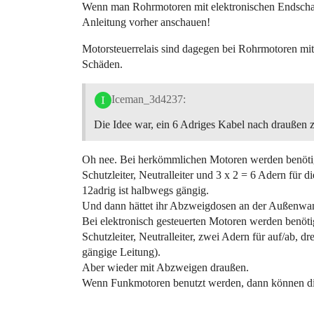
Wenn man Rohrmotoren mit elektronischen Endschalte
Anleitung vorher anschauen!
Motorsteuerrelais sind dagegen bei Rohrmotoren mi
Schäden.
Iceman_3d4237:
Die Idee war, ein 6 Adriges Kabel nach draußen z
Oh nee. Bei herkömmlichen Motoren werden benöti
Schutzleiter, Neutralleiter und 3 x 2 = 6 Adern für d
12adrig ist halbwegs gängig.
Und dann hättet ihr Abzweigdosen an der Außenwan
Bei elektronisch gesteuerten Motoren werden benöti
Schutzleiter, Neutralleiter, zwei Adern für auf/ab, 
gängige Leitung).
Aber wieder mit Abzweigen draußen.
Wenn Funkmotoren benutzt werden, dann können di