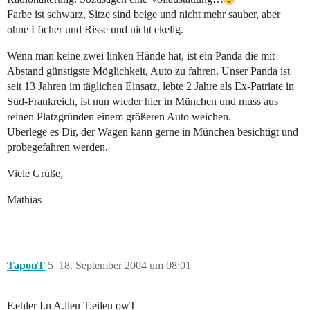
Farbe ist schwarz, Sitze sind beige und nicht mehr sauber, aber
ohne Löcher und Risse und nicht ekelig.
Wenn man keine zwei linken Hände hat, ist ein Panda die mit
Abstand günstigste Möglichkeit, Auto zu fahren. Unser Panda ist
seit 13 Jahren im täglichen Einsatz, lebte 2 Jahre als Ex-Patriate in
Süd-Frankreich, ist nun wieder hier in München und muss aus
reinen Platzgründen einem größeren Auto weichen.
Überlege es Dir, der Wagen kann gerne in München besichtigt und
probegefahren werden.
Viele Grüße,
Mathias
TapouT
5
18. September 2004 um 08:01
F.ehler I.n A.llen T.eilen owT