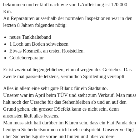
bekommen und er läuft nach wie vor. LAufleistung ist 120.000
Km.
An Reparaturen ausserhalb der normalen Inspektionen war in den
letzten 8 Jahren folgendes nötig:
neues Tankhalteband
1 Loch am Boden schweissen
Etwas Kosmetik an ersten Roststellen.
Getriebereparatur
Er ist zweimal liegengeblieben, einmal wegen des Getriebes. Das
zweite mal passierte letztens, vermutlich Spritleitung verstopft.
Alles in allem eine sehr gute Bilanz für ein Stadtauto.
Unserer war im April beim TÜV und steht zum Verkauf. Man muss
halt noch der Ursache für das Stehenbleiben ab und an auf den
Grund gehen, ein grosser DSefekt kann es nicht sein, denn
ansonsten läuft alles bestens.
Man muss sich halt darüber im Klaren sein, dass ein Fiat Panda den
heutigen Sicherheitsnormen nicht mehr entspricht. Unserer verfügt
über Sicherheitsgurte vorne und hinten und über vordere