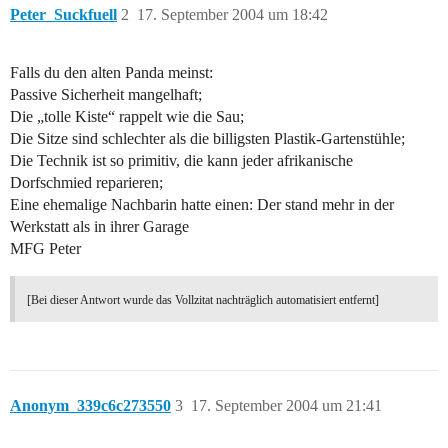
Peter_Suckfuell
2
17. September 2004 um 18:42
Falls du den alten Panda meinst:
Passive Sicherheit mangelhaft;
Die „tolle Kiste“ rappelt wie die Sau;
Die Sitze sind schlechter als die billigsten Plastik-Gartenstühle;
Die Technik ist so primitiv, die kann jeder afrikanische
Dorfschmied reparieren;
Eine ehemalige Nachbarin hatte einen: Der stand mehr in der
Werkstatt als in ihrer Garage
MFG Peter
[Bei dieser Antwort wurde das Vollzitat nachträglich automatisiert entfernt]
Anonym_339c6c273550
3
17. September 2004 um 21:41