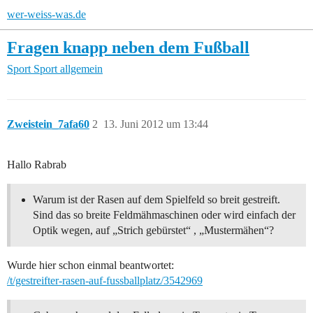
wer-weiss-was.de
Fragen knapp neben dem Fußball
Sport
Sport allgemein
Zweistein_7afa60
2
13. Juni 2012 um 13:44
Hallo Rabrab
Warum ist der Rasen auf dem Spielfeld so breit gestreift.
Sind das so breite Feldmähmaschinen oder wird einfach der
Optik wegen, auf „Strich gebürstet“ , „Mustermähen“?
Wurde hier schon einmal beantwortet:
/t/gestreifter-rasen-auf-fussballplatz/3542969