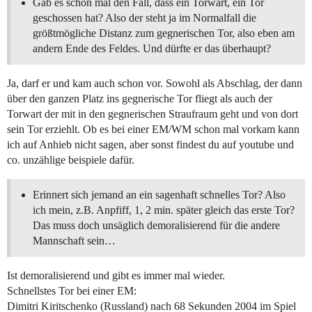
Gab es schon mal den Fall, dass ein Torwart, ein Tor
geschossen hat? Also der steht ja im Normalfall die
größtmögliche Distanz zum gegnerischen Tor, also eben am
andern Ende des Feldes. Und dürfte er das überhaupt?
Ja, darf er und kam auch schon vor. Sowohl als Abschlag, der dann
über den ganzen Platz ins gegnerische Tor fliegt als auch der
Torwart der mit in den gegnerischen Straufraum geht und von dort
sein Tor erziehlt. Ob es bei einer EM/WM schon mal vorkam kann
ich auf Anhieb nicht sagen, aber sonst findest du auf youtube und
co. unzählige beispiele dafür.
Erinnert sich jemand an ein sagenhaft schnelles Tor? Also
ich mein, z.B. Anpfiff, 1, 2 min. später gleich das erste Tor?
Das muss doch unsäglich demoralisierend für die andere
Mannschaft sein…
Ist demoralisierend und gibt es immer mal wieder.
Schnellstes Tor bei einer EM:
Dimitri Kiritschenko (Russland) nach 68 Sekunden 2004 im Spiel