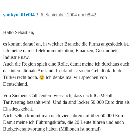
yonkyu_01efd4
3
6. September 2004 um 08:42
Hallo Sebastian,
es kommt darauf an, in welcher Branche die Firma angesiedelt ist.
Ich meine damit Telekommunikation, Finanzen, Gesundheit,
Industrie usw.
Auch die Region spielt eine Rolle, damit meine ich durchaus auch
das internationale Ausland. In Irland ist so ein Gehalt ok. In der
Türkei recht hoch.
Ich denke mal wir sprechen von
Deutschland.
Von Siemens Call centern weiss ich, dass nach IG-Metall
Tarifvertrag bezahlt wird. Und da sind locker 50.000 Euro drin als
Einstiegsgehalt.
Nicht selten kommt man nach vier Jahren auf über 60.000 Euro.
Damit meine ich Führungskräfte, die 20 Leute führen und auch
Budgetverantwortung haben (Millionen ist normal).