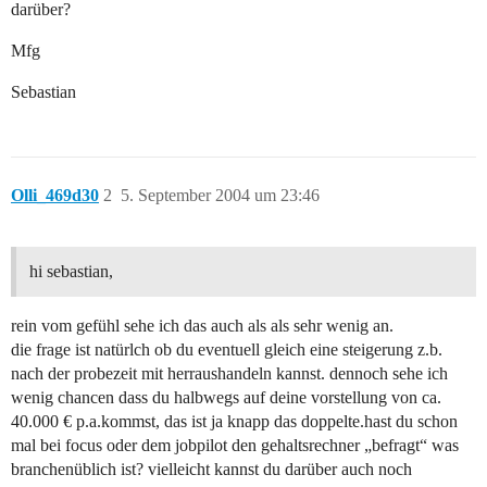
darüber?
Mfg
Sebastian
Olli_469d30
2
5. September 2004 um 23:46
hi sebastian,
rein vom gefühl sehe ich das auch als als sehr wenig an.
die frage ist natürlch ob du eventuell gleich eine steigerung z.b.
nach der probezeit mit herraushandeln kannst. dennoch sehe ich
wenig chancen dass du halbwegs auf deine vorstellung von ca.
40.000 € p.a.kommst, das ist ja knapp das doppelte.hast du schon
mal bei focus oder dem jobpilot den gehaltsrechner „befragt“ was
branchenüblich ist? vielleicht kannst du darüber auch noch