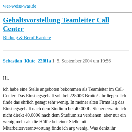
wer-weiss-was.de
Gehaltsvorstellung Teamleiter Call
Center
Bildung & Beruf
Karriere
Sebastian_Klute_22f81a
1
5. September 2004 um 19:56
Hi,
ich habe eine Stelle angeboten bekommen als Teamleiter im Call-
Center. Das Einstiegsgehalt soll bei 22800€ Brutto/Jahr liegen. Ich
finde das ehrlich gesagt sehr wenig. In meiner alten Firma lag das
Einstiegsgehalt nach dem Studium bei 40.000€. Sicher erwarte ich
nicht direkt 40.000€ nach dem Studium zu verdienen, aber nur ein
wenig mehr als die Hälfte bei einer Stelle mit
Mitarbeiterverantwortung finde ich arg wenig. Was denkt ihr