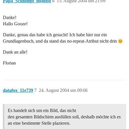
Papa_Schlumpf_d046bd
6
15. August 2004 um 21:09
Danke!
Hallo Gooze!
Danke, genau das habe ich gesucht! Ich habe hier nur ein
Grundlagenbuch, und da stand das no-repeat-Atribut nicht drin
Dank an alle!
Florian
datafox_11e739
7
24. August 2004 um 09:06
Es handelt sich um ein Bild, das nicht
den gesamten Bildschirm ausfüllen soll, deshalb möchte ich es
an eine bestimmte Stelle plazieren.