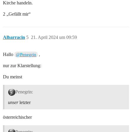
Kirche handeln.
2 „Gefällt mir“
Albarracin
5
21. April 2024 um 09:59
Hallo
,
@Penegrin
nur zur Klarstellung:
Du meinst
Penegrin:
unser
letzter
österreichischer
Penegrin: