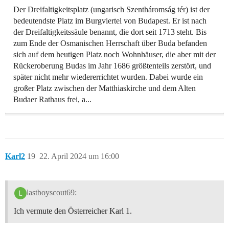
Der Dreifaltigkeitsplatz (ungarisch Szentháromság tér) ist der
bedeutendste Platz im Burgviertel von Budapest. Er ist nach
der Dreifaltigkeitssäule benannt, die dort seit 1713 steht. Bis
zum Ende der Osmanischen Herrschaft über Buda befanden
sich auf dem heutigen Platz noch Wohnhäuser, die aber mit der
Rückeroberung Budas im Jahr 1686 größtenteils zerstört, und
später nicht mehr wiedererrichtet wurden. Dabei wurde ein
großer Platz zwischen der Matthiaskirche und dem Alten
Budaer Rathaus frei, a...
Karl2
19
22. April 2024 um 16:00
lastboyscout69:
Ich vermute den Österreicher Karl 1.