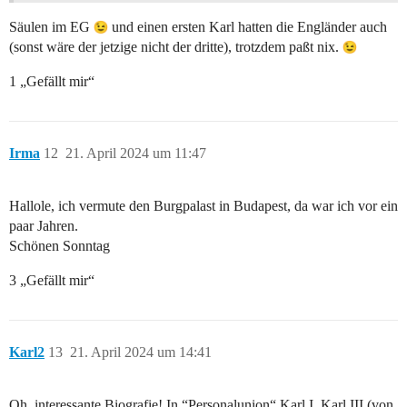
Säulen im EG
und einen ersten Karl hatten die Engländer auch
(sonst wäre der jetzige nicht der dritte), trotzdem paßt nix.
1 „Gefällt mir“
Irma
12
21. April 2024 um 11:47
Hallole, ich vermute den Burgpalast in Budapest, da war ich vor ein
paar Jahren.
Schönen Sonntag
3 „Gefällt mir“
Karl2
13
21. April 2024 um 14:41
Oh, interessante Biografie! In “Personalunion“ Karl I, Karl III (von