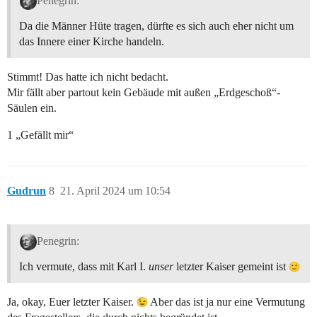
Penegrin:
Da die Männer Hüte tragen, dürfte es sich auch eher nicht um
das Innere einer Kirche handeln.
Stimmt! Das hatte ich nicht bedacht.
Mir fällt aber partout kein Gebäude mit außen „Erdgeschoß“-
Säulen ein.
1 „Gefällt mir“
Gudrun
8
21. April 2024 um 10:54
Penegrin:
Ich vermute, dass mit Karl I.
unser
letzter Kaiser gemeint ist
Ja, okay, Euer letzter Kaiser.
Aber das ist ja nur eine Vermutung