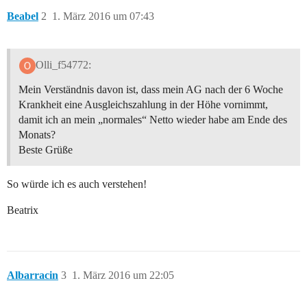
Beabel
2
1. März 2016 um 07:43
Olli_f54772:
Mein Verständnis davon ist, dass mein AG nach der 6 Woche
Krankheit eine Ausgleichszahlung in der Höhe vornimmt,
damit ich an mein „normales“ Netto wieder habe am Ende des
Monats?
Beste Grüße
So würde ich es auch verstehen!
Beatrix
Albarracin
3
1. März 2016 um 22:05