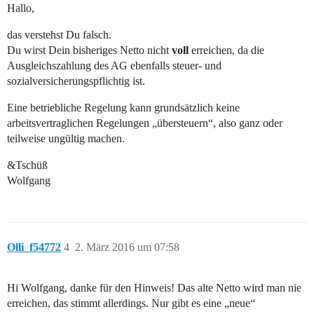
Hallo,
das verstehst Du falsch.
Du wirst Dein bisheriges Netto nicht
voll
erreichen, da die
Ausgleichszahlung des AG ebenfalls steuer- und
sozialversicherungspflichtig ist.
Eine betriebliche Regelung kann grundsätzlich keine
arbeitsvertraglichen Regelungen „übersteuern“, also ganz oder
teilweise ungültig machen.
&Tschüß
Wolfgang
Olli_f54772
4
2. März 2016 um 07:58
Hi Wolfgang, danke für den Hinweis! Das alte Netto wird man nie
erreichen, das stimmt allerdings. Nur gibt es eine „neue“