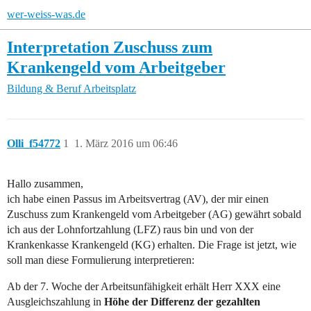
wer-weiss-was.de
Interpretation Zuschuss zum
Krankengeld vom Arbeitgeber
Bildung & Beruf
Arbeitsplatz
Olli_f54772
1
1. März 2016 um 06:46
Hallo zusammen,
ich habe einen Passus im Arbeitsvertrag (AV), der mir einen
Zuschuss zum Krankengeld vom Arbeitgeber (AG) gewährt sobald
ich aus der Lohnfortzahlung (LFZ) raus bin und von der
Krankenkasse Krankengeld (KG) erhalten. Die Frage ist jetzt, wie
soll man diese Formulierung interpretieren:
Ab der 7. Woche der Arbeitsunfähigkeit erhält Herr XXX eine
Ausgleichszahlung in
Höhe der Differenz der gezahlten