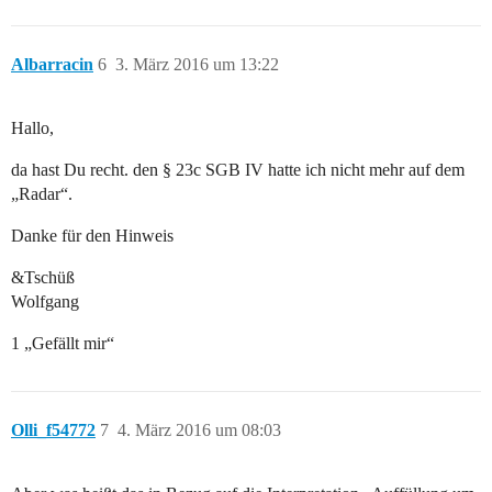
Albarracin
6
3. März 2016 um 13:22
Hallo,
da hast Du recht. den § 23c SGB IV hatte ich nicht mehr auf dem
„Radar“.
Danke für den Hinweis
&Tschüß
Wolfgang
1 „Gefällt mir“
Olli_f54772
7
4. März 2016 um 08:03