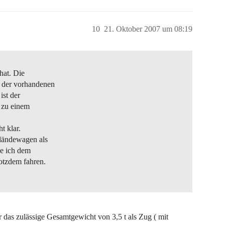
10
21. Oktober 2007 um 08:19
hat. Die
 der vorhandenen
ist der
 zu einem
 klar.
eländewagen als
e ich dem
otzdem fahren.
das zulässige Gesamtgewicht von 3,5 t als Zug ( mit