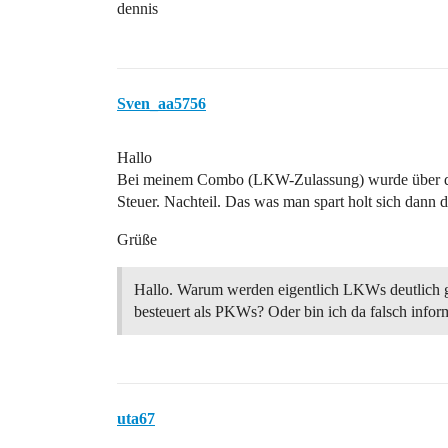
dennis
Sven_aa5756
Hallo
Bei meinem Combo (LKW-Zulassung) wurde über das 
Steuer. Nachteil. Das was man spart holt sich dann 
Grüße
Hallo. Warum werden eigentlich LKWs deutlich 
besteuert als PKWs? Oder bin ich da falsch inform
uta67