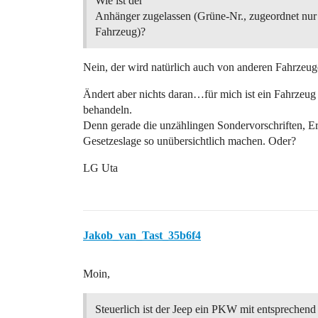
Wie ist der
Anhänger zugelassen (Grüne-Nr., zugeordnet nur
Fahrzeug)?
Nein, der wird natürlich auch von anderen Fahrzeu
Ändert aber nichts daran…für mich ist ein Fahrze
behandeln.
Denn gerade die unzählingen Sondervorschriften, E
Gesetzeslage so unübersichtlich machen. Oder?
LG Uta
Jakob_van_Tast_35b6f4
Moin,
Steuerlich ist der Jeep ein PKW mit entsprechen