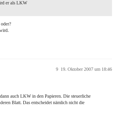
wird er als LKW
.
 oder?
wird.
9
19. Oktober 2007 um 18:46
 dann auch LKW in den Papieren. Die steuerliche
ren Blatt. Das entscheidet nämlich nicht die