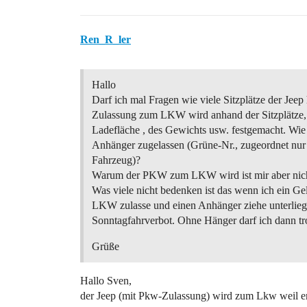
Ren_R_ler
Hallo
Darf ich mal Fragen wie viele Sitzplätze der Jeep 
Zulassung zum LKW wird anhand der Sitzplätze,
Ladefläche , des Gewichts usw. festgemacht. Wie 
Anhänger zugelassen (Grüne-Nr., zugeordnet nur
Fahrzeug)?
Warum der PKW zum LKW wird ist mir aber nicht
Was viele nicht bedenken ist das wenn ich ein G
LKW zulasse und einen Anhänger ziehe unterlieg
Sonntagfahrverbot. Ohne Hänger darf ich dann tr
Grüße
Hallo Sven,
der Jeep (mit Pkw-Zulassung) wird zum Lkw weil er 