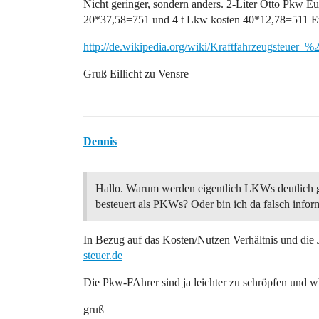
Nicht geringer, sondern anders. 2-Liter Otto Pkw 
20*37,58=751 und 4 t Lkw kosten 40*12,78=511 E
http://de.wikipedia.org/wiki/Kraftfahrzeugsteuer_
Gruß Eillicht zu Vensre
Dennis
Hallo. Warum werden eigentlich LKWs deutlich 
besteuert als PKWs? Oder bin ich da falsch inform
In Bezug auf das Kosten/Nutzen Verhältnis und die J
steuer.de
Die Pkw-FAhrer sind ja leichter zu schröpfen und 
gruß