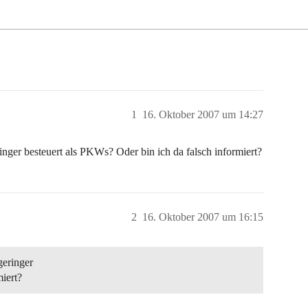
1
16. Oktober 2007 um 14:27
ger besteuert als PKWs? Oder bin ich da falsch informiert?
2
16. Oktober 2007 um 16:15
geringer
iert?