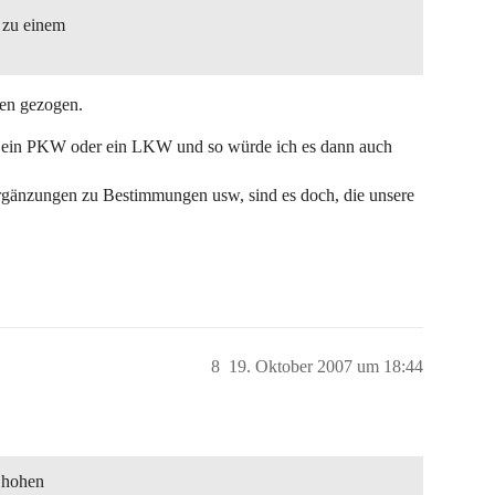
 zu einem
gen gezogen.
ug ein PKW oder ein LKW und so würde ich es dann auch
rgänzungen zu Bestimmungen usw, sind es doch, die unsere
8
19. Oktober 2007 um 18:44
d hohen