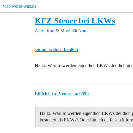
wer-weiss-was.de
KFZ Steuer bei LKWs
Auto, Rad & Mobilität
Auto
simon_weber_bca8eb
Hallo. Warum werden eigentlich LKWs deutlich gerin
Eillicht_zu_Vensre_ac055a
Hallo. Warum werden eigentlich LKWs deutlich 
besteuert als PKWs? Oder bin ich da falsch inform