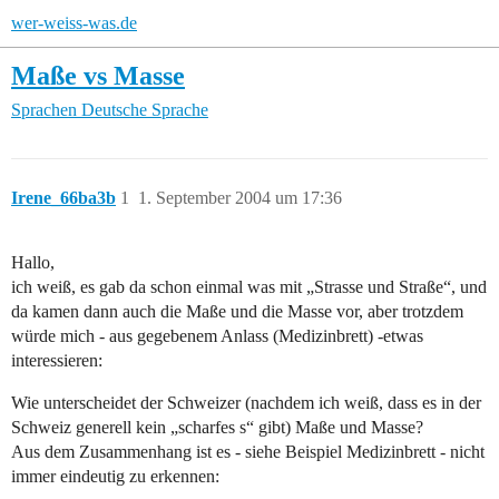
wer-weiss-was.de
Maße vs Masse
Sprachen
Deutsche Sprache
Irene_66ba3b
1
1. September 2004 um 17:36
Hallo,
ich weiß, es gab da schon einmal was mit „Strasse und Straße“, und
da kamen dann auch die Maße und die Masse vor, aber trotzdem
würde mich - aus gegebenem Anlass (Medizinbrett) -etwas
interessieren:
Wie unterscheidet der Schweizer (nachdem ich weiß, dass es in der
Schweiz generell kein „scharfes s“ gibt) Maße und Masse?
Aus dem Zusammenhang ist es - siehe Beispiel Medizinbrett - nicht
immer eindeutig zu erkennen: