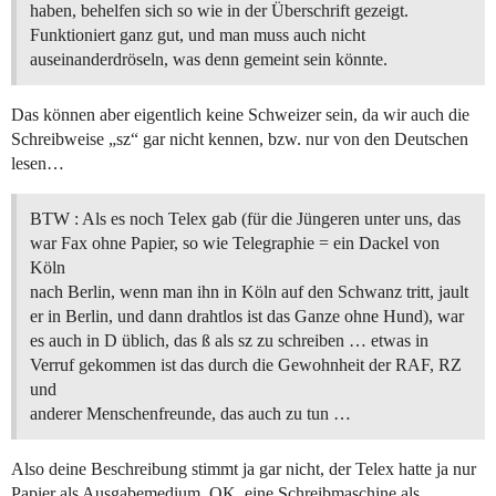
haben, behelfen sich so wie in der Überschrift gezeigt.
Funktioniert ganz gut, und man muss auch nicht
auseinanderdröseln, was denn gemeint sein könnte.
Das können aber eigentlich keine Schweizer sein, da wir auch die
Schreibweise „sz“ gar nicht kennen, bzw. nur von den Deutschen
lesen…
BTW : Als es noch Telex gab (für die Jüngeren unter uns, das
war Fax ohne Papier, so wie Telegraphie = ein Dackel von
Köln
nach Berlin, wenn man ihn in Köln auf den Schwanz tritt, jault
er in Berlin, und dann drahtlos ist das Ganze ohne Hund), war
es auch in D üblich, das ß als sz zu schreiben … etwas in
Verruf gekommen ist das durch die Gewohnheit der RAF, RZ
und
anderer Menschenfreunde, das auch zu tun …
Also deine Beschreibung stimmt ja gar nicht, der Telex hatte ja nur
Papier als Ausgabemedium. OK, eine Schreibmaschine als