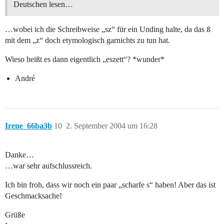
Deutschen lesen…
…wobei ich die Schreibweise „sz“ für ein Unding halte, da das ß
mit dem „z“ doch etymologisch garnichts zu tun hat.
Wieso heißt es dann eigentlich „eszett“? *wunder*
André
Irene_66ba3b
10
2. September 2004 um 16:28
Danke…
…war sehr aufschlussreich.
Ich bin froh, dass wir noch ein paar „scharfe s“ haben! Aber das ist
Geschmacksache!
Grüße