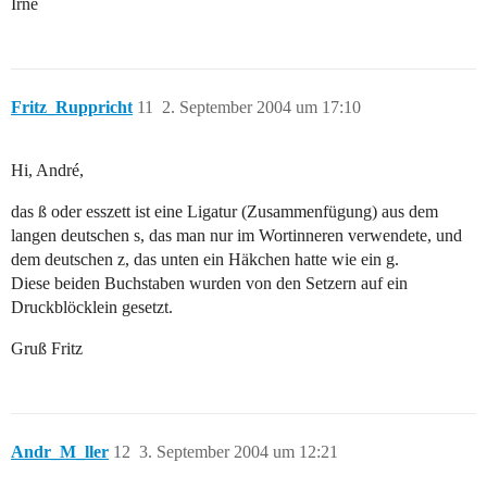
Irne
Fritz_Ruppricht
11
2. September 2004 um 17:10
Hi, André,
das ß oder esszett ist eine Ligatur (Zusammenfügung) aus dem
langen deutschen s, das man nur im Wortinneren verwendete, und
dem deutschen z, das unten ein Häkchen hatte wie ein g.
Diese beiden Buchstaben wurden von den Setzern auf ein
Druckblöcklein gesetzt.
Gruß Fritz
Andr_M_ller
12
3. September 2004 um 12:21