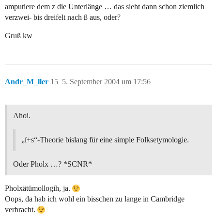
amputiere dem z die Unterlänge … das sieht dann schon ziemlich
verzwei- bis dreifelt nach ß aus, oder?
Gruß kw
Andr_M_ller
15
5. September 2004 um 17:56
Ahoi.
„ſ+s“-Theorie bislang für eine simple Folksetymologie.
Oder Pholx …? *SCNR*
Pholxätümollogih, ja.
Oops, da hab ich wohl ein bisschen zu lange in Cambridge
verbracht.