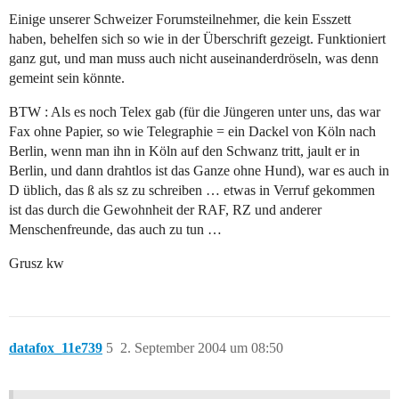
Einige unserer Schweizer Forumsteilnehmer, die kein Esszett
haben, behelfen sich so wie in der Überschrift gezeigt. Funktioniert
ganz gut, und man muss auch nicht auseinanderdröseln, was denn
gemeint sein könnte.
BTW : Als es noch Telex gab (für die Jüngeren unter uns, das war
Fax ohne Papier, so wie Telegraphie = ein Dackel von Köln nach
Berlin, wenn man ihn in Köln auf den Schwanz tritt, jault er in
Berlin, und dann drahtlos ist das Ganze ohne Hund), war es auch in
D üblich, das ß als sz zu schreiben … etwas in Verruf gekommen
ist das durch die Gewohnheit der RAF, RZ und anderer
Menschenfreunde, das auch zu tun …
Grusz kw
datafox_11e739
5
2. September 2004 um 08:50