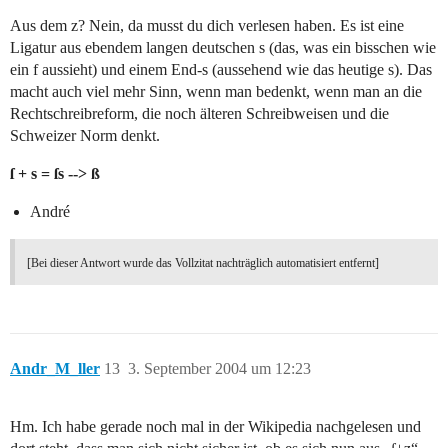
Aus dem z? Nein, da musst du dich verlesen haben. Es ist eine
Ligatur aus ebendem langen deutschen s (das, was ein bisschen wie
ein f aussieht) und einem End-s (aussehend wie das heutige s). Das
macht auch viel mehr Sinn, wenn man bedenkt, wenn man an die
Rechtschreibreform, die noch älteren Schreibweisen und die
Schweizer Norm denkt.
ſ + s = ſs --> ß
André
[Bei dieser Antwort wurde das Vollzitat nachträglich automatisiert entfernt]
Andr_M_ller
13
3. September 2004 um 12:23
Hm. Ich habe gerade noch mal in der Wikipedia nachgelesen und