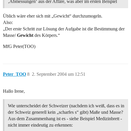
‚Abmessungen‘ aus der Affäre, was aber im ersten Beispiel
Üblich wäre eher sich mit „Gewicht“ durchzumogeln.
Also:
„Der erste Schritt zur Lösung der Aufgabe ist die Bestimmung der
Masse/
Gewicht
des Körpers.“
MfG Peter(TOO)
Peter_TOO
8
2. September 2004 um 12:51
Hallo Irene,
Wie unterscheidet der Schweizer (nachdem ich weiß, dass es in
der Schweiz generell kein „scharfes s“ gibt) Maße und Masse?
Aus dem Zusammenhang ist es - siehe Beispiel Medizinbrett -
nicht immer eindeutig zu erkennen: