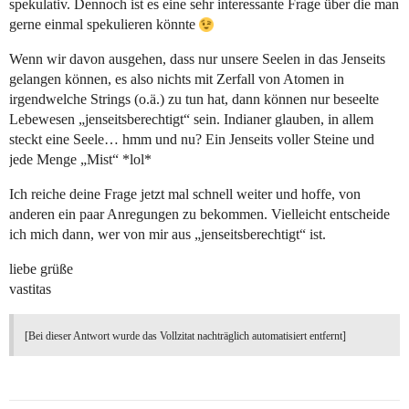
spekulativ. Dennoch ist es eine sehr interessante Frage über die man
gerne einmal spekulieren könnte
Wenn wir davon ausgehen, dass nur unsere Seelen in das Jenseits
gelangen können, es also nichts mit Zerfall von Atomen in
irgendwelche Strings (o.ä.) zu tun hat, dann können nur beseelte
Lebewesen „jenseitsberechtigt“ sein. Indianer glauben, in allem
steckt eine Seele… hmm und nu? Ein Jenseits voller Steine und
jede Menge „Mist“ *lol*
Ich reiche deine Frage jetzt mal schnell weiter und hoffe, von
anderen ein paar Anregungen zu bekommen. Vielleicht entscheide
ich mich dann, wer von mir aus „jenseitsberechtigt“ ist.
liebe grüße
vastitas
[Bei dieser Antwort wurde das Vollzitat nachträglich automatisiert entfernt]