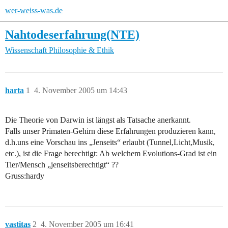
wer-weiss-was.de
Nahtodeserfahrung(NTE)
Wissenschaft
Philosophie & Ethik
harta
1
4. November 2005 um 14:43
Die Theorie von Darwin ist längst als Tatsache anerkannt.
Falls unser Primaten-Gehirn diese Erfahrungen produzieren kann,
d.h.uns eine Vorschau ins „Jenseits“ erlaubt (Tunnel,Licht,Musik,
etc.), ist die Frage berechtigt: Ab welchem Evolutions-Grad ist ein
Tier/Mensch „jenseitsberechtigt“ ??
Gruss:hardy
vastitas
2
4. November 2005 um 16:41