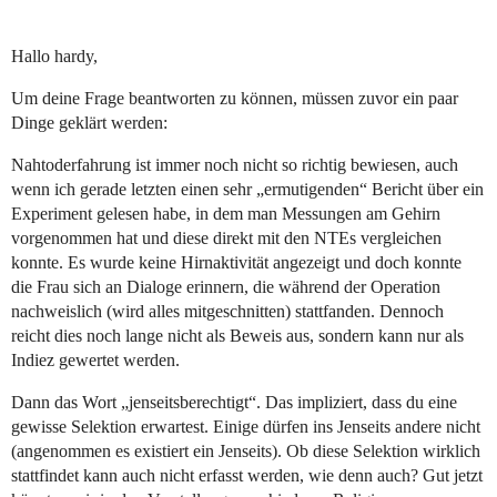
Hallo hardy,
Um deine Frage beantworten zu können, müssen zuvor ein paar
Dinge geklärt werden:
Nahtoderfahrung ist immer noch nicht so richtig bewiesen, auch
wenn ich gerade letzten einen sehr „ermutigenden“ Bericht über ein
Experiment gelesen habe, in dem man Messungen am Gehirn
vorgenommen hat und diese direkt mit den NTEs vergleichen
konnte. Es wurde keine Hirnaktivität angezeigt und doch konnte
die Frau sich an Dialoge erinnern, die während der Operation
nachweislich (wird alles mitgeschnitten) stattfanden. Dennoch
reicht dies noch lange nicht als Beweis aus, sondern kann nur als
Indiez gewertet werden.
Dann das Wort „jenseitsberechtigt“. Das impliziert, dass du eine
gewisse Selektion erwartest. Einige dürfen ins Jenseits andere nicht
(angenommen es existiert ein Jenseits). Ob diese Selektion wirklich
stattfindet kann auch nicht erfasst werden, wie denn auch? Gut jetzt