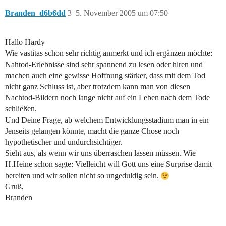
Branden_d6b6dd
3
5. November 2005 um 07:50
Hallo Hardy
Wie vastitas schon sehr richtig anmerkt und ich ergänzen möchte:
Nahtod-Erlebnisse sind sehr spannend zu lesen oder hlren und
machen auch eine gewisse Hoffnung stärker, dass mit dem Tod
nicht ganz Schluss ist, aber trotzdem kann man von diesen
Nachtod-Bildern noch lange nicht auf ein Leben nach dem Tode
schließen.
Und Deine Frage, ab welchem Entwicklungsstadium man in ein
Jenseits gelangen könnte, macht die ganze Chose noch
hypothetischer und undurchsichtiger.
Sieht aus, als wenn wir uns überraschen lassen müssen. Wie
H.Heine schon sagte: Vielleicht will Gott uns eine Surprise damit
bereiten und wir sollen nicht so ungeduldig sein.
Gruß,
Branden