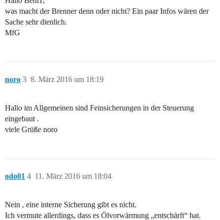
Hallo Beni1,
was macht der Brenner denn oder nicht? Ein paar Infos wären der
Sache sehr dienlich.
MfG
noro
3
8. März 2016 um 18:19
Hallo im Allgemeinen sind Feinsicherungen in der Steuerung
eingebaut .
viele Grüße noro
odo01
4
11. März 2016 um 18:04
Nein , eine interne Sicherung gibt es nicht.
Ich vermute allerdings, dass es Ölvorwärmung „entschärft“ hat.