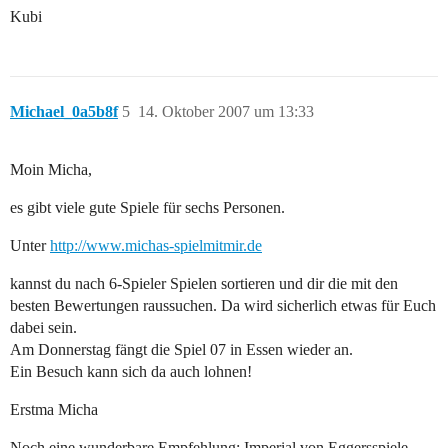
Kubi
Michael_0a5b8f
5
14. Oktober 2007 um 13:33
Moin Micha,
es gibt viele gute Spiele für sechs Personen.
Unter
http://www.michas-spielmitmir.de
kannst du nach 6-Spieler Spielen sortieren und dir die mit den
besten Bewertungen raussuchen. Da wird sicherlich etwas für Euch
dabei sein.
Am Donnerstag fängt die Spiel 07 in Essen wieder an.
Ein Besuch kann sich da auch lohnen!
Erstma Micha
Noch eine wunderbare Empfehlung: Imperial von Eggersspiele,