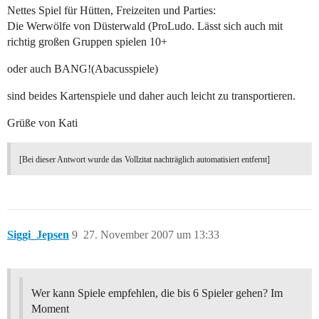
Nettes Spiel für Hütten, Freizeiten und Parties:
Die Werwölfe von Düsterwald (ProLudo. Lässt sich auch mit
richtig großen Gruppen spielen 10+
oder auch BANG!(Abacusspiele)
sind beides Kartenspiele und daher auch leicht zu transportieren.
Grüße von Kati
[Bei dieser Antwort wurde das Vollzitat nachträglich automatisiert entfernt]
Siggi_Jepsen
9
27. November 2007 um 13:33
Wer kann Spiele empfehlen, die bis 6 Spieler gehen? Im
Moment