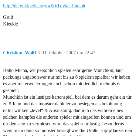
http://de.wikipedia.org/wiki/Trivial_Pursuit
Gruß
Kieckie
Christian_Wolff
3
11. Oktober 2007 um 22:47
Hallo Micha, wir persönlich spielen sehr gerne Munchkin, laut
packungs angabe zwar nur mit bis zu 6 spielern spielbar wir haben
es aber mit erweiterungen auch schon mit deutlich mehr als 6
gespielt.
Munchkin ist ein lustiges kartenspiel, bei dem es darum geht ein tür
zu öffenn und das monster dahinter zu besiegen als belohnung
dafür winken „level“ & Ausrüstung. dadurch das währen eines
solchen kampfes die anderen spieler mit eingreifen können und um
dir den sieg zu vermiesen wird das spiel sehr lustig. besonderns
wenn man dann so monster besiegt wie die Uralte Topfpflanze. den