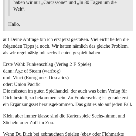
haben wir nur „Carcassone“ und „In 80 Tagen um die
Welt“.
Hallo,
auf Deine Anfrage bin ich erst jetzt gestoßen. Vielleicht helfen die
folgenden Tipps ja noch. Wir hatten nämlich das gleiche Problem,
als wir regelmäßig mit sechs Leuten gespielt haben.
Erste Wahl: Funkenschlag (Verlag 2-F-Spiele)
dann: Age of Steam (warfrog)
und: Vinci (Eurogames Descartes)
oder: Union Pacific
Die müssten im guten Spielhandel, der auch was beim Verlag für
Dich bestellt, zu bekommen sein. Zu Funkenschlag ist gerade erst
ein Ergänzungsset herausgekommen. Das gibt es alo auf jeden Fall.
Klein aber immer klasse sind die Kartenspiele Sechs-nimmt und
Sticheln oder Zoff im Zoo.
Wenn Du Dich bei gebrauchten Spielen (ebay oder Flohmärkte