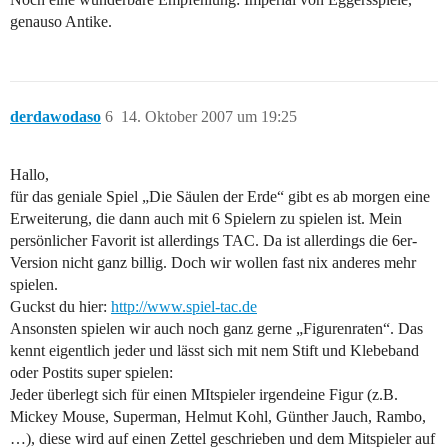
genauso Antike.
derdawodaso
6
14. Oktober 2007 um 19:25
Hallo,
für das geniale Spiel „Die Säulen der Erde“ gibt es ab morgen eine
Erweiterung, die dann auch mit 6 Spielern zu spielen ist. Mein
persönlicher Favorit ist allerdings TAC. Da ist allerdings die 6er-
Version nicht ganz billig. Doch wir wollen fast nix anderes mehr
spielen.
Guckst du hier:
http://www.spiel-tac.de
Ansonsten spielen wir auch noch ganz gerne „Figurenraten“. Das
kennt eigentlich jeder und lässt sich mit nem Stift und Klebeband
oder Postits super spielen:
Jeder überlegt sich für einen MItspieler irgendeine Figur (z.B.
Mickey Mouse, Superman, Helmut Kohl, Günther Jauch, Rambo,
…), diese wird auf einen Zettel geschrieben und dem Mitspieler auf