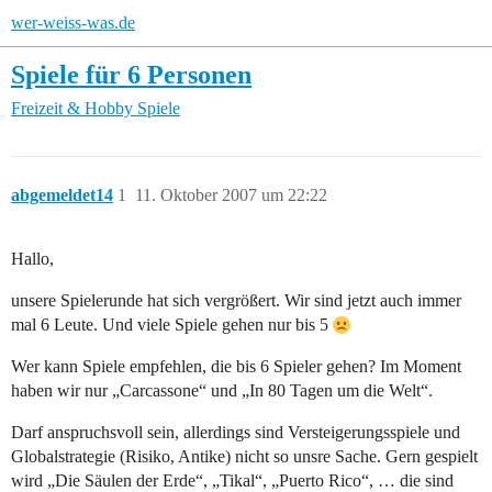
wer-weiss-was.de
Spiele für 6 Personen
Freizeit & Hobby
Spiele
abgemeldet14
1
11. Oktober 2007 um 22:22
Hallo,
unsere Spielerunde hat sich vergrößert. Wir sind jetzt auch immer
mal 6 Leute. Und viele Spiele gehen nur bis 5
Wer kann Spiele empfehlen, die bis 6 Spieler gehen? Im Moment
haben wir nur „Carcassone“ und „In 80 Tagen um die Welt“.
Darf anspruchsvoll sein, allerdings sind Versteigerungsspiele und
Globalstrategie (Risiko, Antike) nicht so unsre Sache. Gern gespielt
wird „Die Säulen der Erde“, „Tikal“, „Puerto Rico“, … die sind