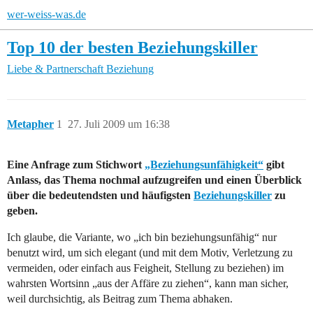
wer-weiss-was.de
Top 10 der besten Beziehungskiller
Liebe & Partnerschaft
Beziehung
Metapher
1
27. Juli 2009 um 16:38
Eine Anfrage zum Stichwort
„Beziehungsunfähigkeit“
gibt
Anlass, das Thema nochmal aufzugreifen und einen Überblick
über die bedeutendsten und häufigsten
Beziehungskiller
zu
geben.
Ich glaube, die Variante, wo „ich bin beziehungsunfähig“ nur
benutzt wird, um sich elegant (und mit dem Motiv, Verletzung zu
vermeiden, oder einfach aus Feigheit, Stellung zu beziehen) im
wahrsten Wortsinn „aus der Affäre zu ziehen“, kann man sicher,
weil durchsichtig, als Beitrag zum Thema abhaken.