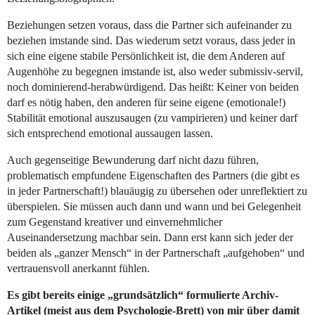
Beziehungen setzen voraus, dass die Partner sich aufeinander zu
beziehen imstande sind. Das wiederum setzt voraus, dass jeder in
sich eine eigene stabile Persönlichkeit ist, die dem Anderen auf
Augenhöhe zu begegnen imstande ist, also weder submissiv-servil,
noch dominierend-herabwürdigend. Das heißt: Keiner von beiden
darf es nötig haben, den anderen für seine eigene (emotionale!)
Stabilität emotional auszusaugen (zu vampirieren) und keiner darf
sich entsprechend emotional aussaugen lassen.
Auch gegenseitige Bewunderung darf nicht dazu führen,
problematisch empfundene Eigenschaften des Partners (die gibt es
in jeder Partnerschaft!) blauäugig zu übersehen oder unreflektiert zu
überspielen. Sie müssen auch dann und wann und bei Gelegenheit
zum Gegenstand kreativer und einvernehmlicher
Auseinandersetzung machbar sein. Dann erst kann sich jeder der
beiden als „ganzer Mensch“ in der Partnerschaft „aufgehoben“ und
vertrauensvoll anerkannt fühlen.
Es gibt bereits einige „grundsätzlich“ formulierte Archiv-
Artikel (meist aus dem Psychologie-Brett) von mir über damit