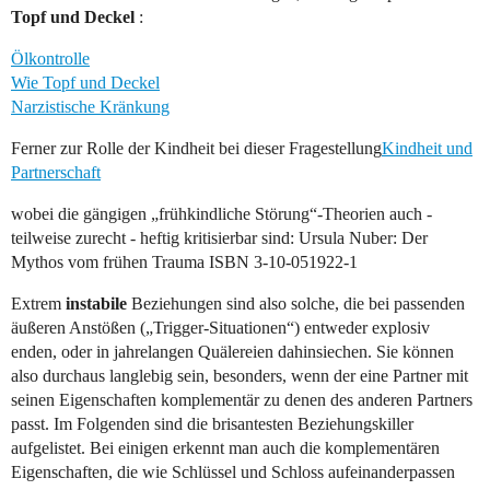
Topf und Deckel
:
Ölkontrolle
Wie Topf und Deckel
Narzistische Kränkung
Ferner zur Rolle der Kindheit bei dieser Fragestellung
Kindheit und
Partnerschaft
wobei die gängigen „frühkindliche Störung“-Theorien auch -
teilweise zurecht - heftig kritisierbar sind: Ursula Nuber: Der
Mythos vom frühen Trauma ISBN 3-10-051922-1
Extrem
instabile
Beziehungen sind also solche, die bei passenden
äußeren Anstößen („Trigger-Situationen“) entweder explosiv
enden, oder in jahrelangen Quälereien dahinsiechen. Sie können
also durchaus langlebig sein, besonders, wenn der eine Partner mit
seinen Eigenschaften komplementär zu denen des anderen Partners
passt. Im Folgenden sind die brisantesten Beziehungskiller
aufgelistet. Bei einigen erkennt man auch die komplementären
Eigenschaften, die wie Schlüssel und Schloss aufeinanderpassen