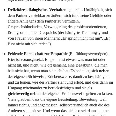
Defizitäres dialogisches Verhalten
generell - Unfähigkeit, sich
dem Partner verstehbar zu äußern, sich (und seine Gefühle oder
andere Anliegen) dem Partner zu vermitteln,
Gesprächsblockaden, Verweigerung des problemorientierten,
lösungsorientierten Gesprächs (der häufigste Trennungsgrund
von Frauen von ihren Männern: „Er spricht nicht mit mir“, „Er
lässt nicht mit sich reden“)
Fehlende Bereitschaft zur
Empathie
(Einfühlungsvermögen).
Hier ist vorausgesetzt: Empathie ist etwas, was man tut oder
nicht tut, und nicht, wie oft gemeint, eine Begabung, die man
halt nicht hat, wenn man sie nicht hat. Es bedeutet, sich
neben
der eigenen Sichtweise, Erlebensweise, damit zu beschäftigen
und zu lernen,
wie
der Partner sieht und erlebt, und dies dann im
Umgang miteinander zu berücksichtigen und sie als
gleichwertig neben
der eigenen Erlebensweise gelten zu lassen.
Viele glauben, dass die eigene Beurteilung, Bewertung, weil
immer richtig und angemessen, selbstverständlich auch die des
Anderen sein müsse. Und wenn das nicht so sei, dann stimme