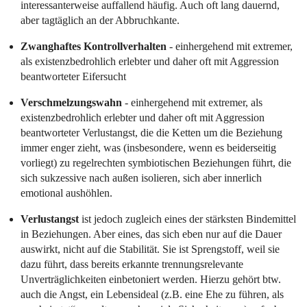
interessanterweise auffallend häufig. Auch oft lang dauernd,
aber tagtäglich an der Abbruchkante.
Zwanghaftes Kontrollverhalten
- einhergehend mit extremer,
als existenzbedrohlich erlebter und daher oft mit Aggression
beantworteter Eifersucht
Verschmelzungswahn
- einhergehend mit extremer, als
existenzbedrohlich erlebter und daher oft mit Aggression
beantworteter Verlustangst, die die Ketten um die Beziehung
immer enger zieht, was (insbesondere, wenn es beiderseitig
vorliegt) zu regelrechten symbiotischen Beziehungen führt, die
sich sukzessive nach außen isolieren, sich aber innerlich
emotional aushöhlen.
Verlustangst
ist jedoch zugleich eines der stärksten Bindemittel
in Beziehungen. Aber eines, das sich eben nur auf die Dauer
auswirkt, nicht auf die Stabilität. Sie ist Sprengstoff, weil sie
dazu führt, dass bereits erkannte trennungsrelevante
Unverträglichkeiten einbetoniert werden. Hierzu gehört btw.
auch die Angst, ein Lebensideal (z.B. eine Ehe zu führen, als