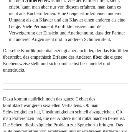
mit dem
Anderen
etwas nicht. Wie der Partner urteilt, sieht,
erlebt, kann man aber nur von diesem erfahren, man kann es
nicht aus Büchern lernen. Eine Geige erfordert einen anderen
Umgang als ein Klavier und ein Klavier einen anderen als eine
Geige. Viele Permanent-Konflikte basieren auf der
Verweigerung der Einsicht und Anerkennung, dass der Partner
mit anderen Augen sieht und in anderen Schuhen steht.
Dasselbe Konfliktpotential erzeugt aber auch der, der das Einfühlen
übertreibt, das empathisch Erfasste des Anderen
über
die eigene
Erlebensweise stellt und sich somit selbst beschneidet und
unterdrückt.
_____________________________________________________
_________________________________
Dazu kommt natürlich noch das ganze Gebiet des
konfliktschwangeren sexuellen Verhaltens. Ob man
Schwierigkeiten hat, Unstimmigkeiten schnell abzugleichen. Ob
man Präferenzen hat, die der Andere nicht mitzumachen bereit ist.
Die Scheu, diesbezügliche Problem zur Sprache zu bringen. Das
Aufeinandertreffen von erfahrenen und unerfahrenen Partnern usw.