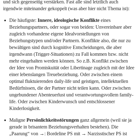
und sich gegenseitig verstärken. Fast alle sind letztlich auch
irgendwie miteinander gekoppelt (was aber hier nicht Thema ist):
Die häufigste:
Innere, ideologische Konflikte
eines
Beziehungspartners, oder sogar von beiden: Unvereinbare aber
zugleich vorhandene eigene Idealvorstellungen von
Beziehungstypen und/oder Partnern. Konflikte also, die nur zu
bewältigen sind durch kognitive Entscheidungen, die aber
irgendwann (Trigger-Situationen) zu Fall kommen bzw. nicht
mehr eingehalten werden können. So z.B. Konflikt zwischen
der Idee von Promiskuität oder Libertinage zugleich mit der Idee
einer lebenslangen Treuebeziehung. Oder zwischen einem
optimal fluktuierenden daily-life und geistigen, intellektuellen
Bedürfnissen, die der Partner nicht teilen kann. Oder zwischen
ungebundener Abenteuerlust und verantwortungsvollem family-
life. Oder zwischen Kinderwunsch und entschlossener
Kinderlosigkeit.
Maligne
Persönlichkeitsstörungen
ganz allgemein (weil sie ja
gerade in brisantem Beziehungsverhalten bestehen). Die
„Paarung“ von →: Bordeline PS mit → Narzisstischer PS ist