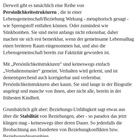
Derweil gibt es tatsächlich eine Reihe von
Persönlichkeitsstrukturen
, die in einer
Lebensgemeinschaft/Beziehung Wirkung - metaphorisch gesagt -
wie Sprengstoff entfalten können. Oder zumindest wie
Stinkbomben. Sie sind meist anfangs nicht erkennbar, daher
machen sie sich erst bemerkbar, wenn der gemeinsame Lebensalltag
einen breiteren Raum eingenommen hat, und also die
Lebensgemeinschaft bereits zur Faktizität geworden ist.
Mit „Persönlichkeitstrukturen“ sind keineswegs einfach
„Verhaltensmuster“ gemeint. Verhalten wird gelernt, und ist
dementsprechend auch korrigierbar und verlernbar.
Persönlichkeitstrukturen aber kaum. Sie sind lange in der Biografie
angelegt und manche von ihnen, aber nicht alle, bereits in der
frühesten Kindheit.
Grundsätzlich gilt aber: Beziehungs-Unfähigkeit sagt etwas aus
über die
Stabilität
von Beziehungen, aber - so paradox das jetzt
klingen mag - keineswegs über deren Dauer. So jedenfalls die
Beobachtung aus Hunderten von Beziehungkonflikten bzw.
Beziehungsbiographien.