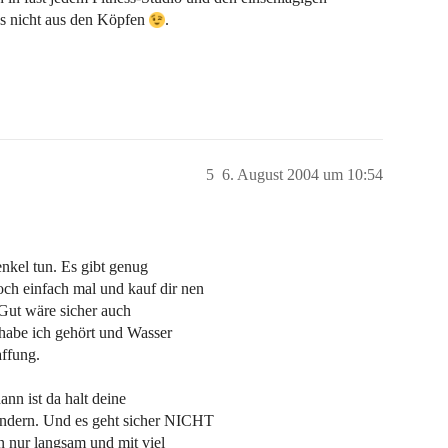
das nicht aus den Köpfen
.
5
6. August 2004 um 10:54
enkel tun. Es gibt genug
ch einfach mal und kauf dir nen
Gut wäre sicher auch
 habe ich gehört und Wasser
affung.
nn ist da halt deine
ändern. Und es geht sicher NICHT
 nur langsam und mit viel