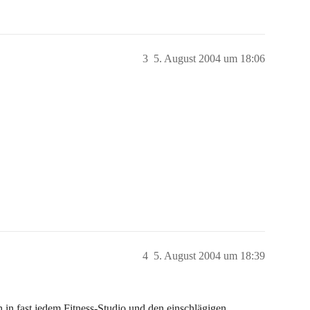
3
5. August 2004 um 18:06
.
4
5. August 2004 um 18:39
 in fast jedem Fitness-Studio und den einschlägigen