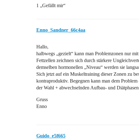
1 „Gefällt mir“
Enno_Sandner_66c4aa
Hallo,
halbwegs „gezielt“ kann man Problemzonen nur mit C
Fettzellen zeichnen sich durch stärkere Ungleichver
demselben hormonellen „Niveau“ werden sie langsa
Sich jetzt auf ein Muskeltraining dieser Zonen zu bes
kontraproduktiv. Begegnen kann man dem Problem du
der Wahl + abwechselnden Aufbau- und Diätphasen
Gruss
Enno
Guido_e5f665