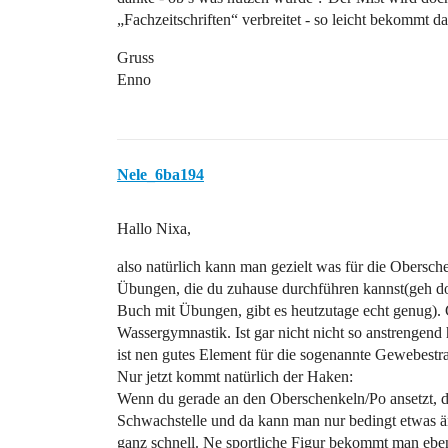
„Fachzeitschriften“ verbreitet - so leicht bekommt 
Gruss
Enno
Nele_6ba194
Hallo Nixa,
also natürlich kann man gezielt was für die Obersch
Übungen, die du zuhause durchführen kannst(geh do
Buch mit Übungen, gibt es heutzutage echt genug). 
Wassergymnastik. Ist gar nicht nicht so anstrengend
ist nen gutes Element für die sogenannte Gewebestr
Nur jetzt kommt natürlich der Haken:
Wenn du gerade an den Oberschenkeln/Po ansetzt, da
Schwachstelle und da kann man nur bedingt etwas 
ganz schnell. Ne sportliche Figur bekommt man eben