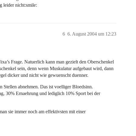
 leider nicht:smile:
6
6. August 2004 um 12:23
 Nixa’s Frage. Natuerlich kann man gezielt den Oberschenkel
erschenkel sein, denn wenn Muskulatur aufgebaut wird, dann
gel dicker und nicht wie gewuenscht duenner.
n Stellen abnehmen. Das ist voelliger Bloedsinn.
g, 30% Ernaehrung und lediglich 10% Sport bei der
n sie immer noch am effektivsten mit einer