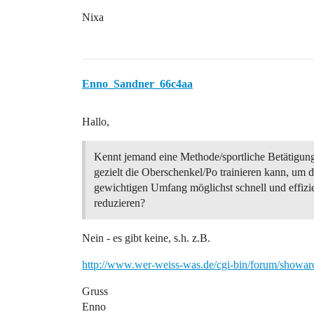
Nixa
Enno_Sandner_66c4aa
Hallo,
Kennt jemand eine Methode/sportliche Betätigung
gezielt die Oberschenkel/Po trainieren kann, um 
gewichtigen Umfang möglichst schnell und effizi
reduzieren?
Nein - es gibt keine, s.h. z.B.
http://www.wer-weiss-was.de/cgi-bin/forum/showa
Gruss
Enno