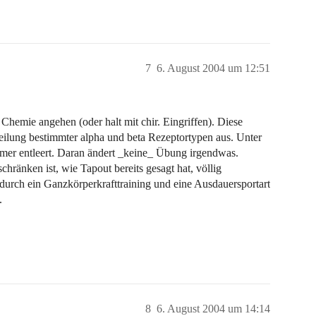
7
6. August 2004 um 12:51
hemie angehen (oder halt mit chir. Eingriffen). Diese
teilung bestimmter alpha und beta Rezeptortypen aus. Unter
mer entleert. Daran ändert _keine_ Übung irgendwas.
chränken ist, wie Tapout bereits gesagt hat, völlig
rch ein Ganzkörperkrafttraining und eine Ausdauersportart
.
8
6. August 2004 um 14:14