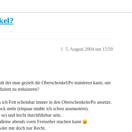
kel?
1
5. August 2004 um 15:59
it der man gezielt die Oberschenkel/Po trainieren kann, um
izient zu reduzieren?
…
s ich Fett scheinbar immer in den Oberschenkeln/Po ansetze.
ck mehr (einpaar mußte ich schon ausmustern).
 so) und leicht durchführbar sein.
alleine abends vorm Fernseher machen kann
wäre mir doch nur Recht.