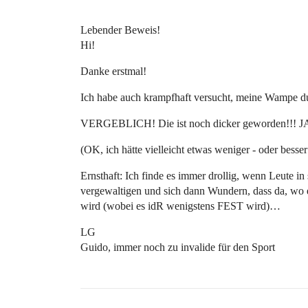
Lebender Beweis!
Hi!
Danke erstmal!
Ich habe auch krampfhaft versucht, meine Wampe dur
VERGEBLICH! Die ist noch dicker geworden!!! 
(OK, ich hätte vielleicht etwas weniger - oder besser
Ernsthaft: Ich finde es immer drollig, wenn Leute i
vergewaltigen und sich dann Wundern, dass da, wo es
wird (wobei es idR wenigstens FEST wird)…
LG
Guido, immer noch zu invalide für den Sport