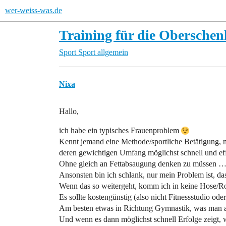
wer-weiss-was.de
Training für die Oberschen
Sport
Sport allgemein
Nixa
Hallo,
ich habe ein typisches Frauenproblem
Kennt jemand eine Methode/sportliche Betätigung, m
deren gewichtigen Umfang möglichst schnell und eff
Ohne gleich an Fettabsaugung denken zu müssen 
Ansonsten bin ich schlank, nur mein Problem ist, da
Wenn das so weitergeht, komm ich in keine Hose/Ro
Es sollte kostengünstig (also nicht Fitnessstudio oder
Am besten etwas in Richtung Gymnastik, was man 
Und wenn es dann möglichst schnell Erfolge zeigt, 