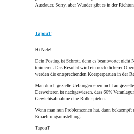
Ausdauer. Sorry, aber Wunder gibt es in der Richtung
TapouT
Hi Nele!
Dein Posting ist Schrott, denn es beantwortet nicht
trainieren. Das Resultat wird ein noch dickerer Ob
werden die entsprechenden Koerperpartien in der Re
Man durch gezielte Uebungen eben nicht an gezielte
Desweiteren ist nachgewiesen, dass 60% Veranlagun
Gewichtsabnahme eine Rolle spielen.
Wenn man nun Problemzonen hat, dann bekaempft ma
Ernaehrungsumstellung.
TapouT