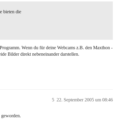
 bieten die
es Programm. Wenn du für deine Webcams z.B. den Maxthon -
e Bilder direkt nebeneinander darstellen.
5
22. September 2005 um 08:46
g geworden.