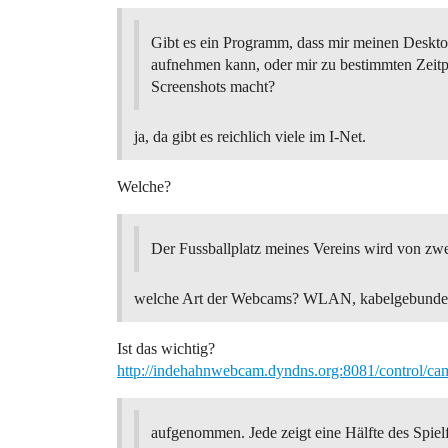
Gibt es ein Programm, dass mir meinen Deskto
aufnehmen kann, oder mir zu bestimmten Zeit
Screenshots macht?
ja, da gibt es reichlich viele im I-Net.
Welche?
Der Fussballplatz meines Vereins wird von z
welche Art der Webcams? WLAN, kabelgebun
Ist das wichtig?
http://indehahnwebcam.dyndns.org:8081/control/c
aufgenommen. Jede zeigt eine Hälfte des Spie