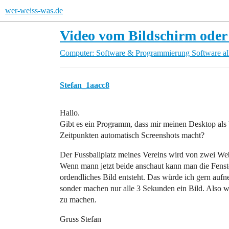
wer-weiss-was.de
Video vom Bildschirm oder
Computer: Software & Programmierung
Software a
Stefan_1aacc8
Hallo.
Gibt es ein Programm, dass mir meinen Desktop als
Zeitpunkten automatisch Screenshots macht?
Der Fussballplatz meines Vereins wird von zwei Web
Wenn mann jetzt beide anschaut kann man die Fenst
ordendliches Bild entsteht. Das würde ich gern auf
sonder machen nur alle 3 Sekunden ein Bild. Also w
zu machen.
Gruss Stefan