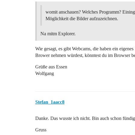
womit anschauen? Welches Programm? Eininge
Möglichkeit die Bilder aufzuzeichnen.
Na mitm Explorer.
Wie gesagt, es gibt Webcams, die haben ein eigen
Brower nehmen würdest, könntest du im Browser beid
Grüße aus Essen
Wolfgang
Stefan_1aacc8
Danke. Das wusste ich nicht. Bin auch schon fündi
Gruss