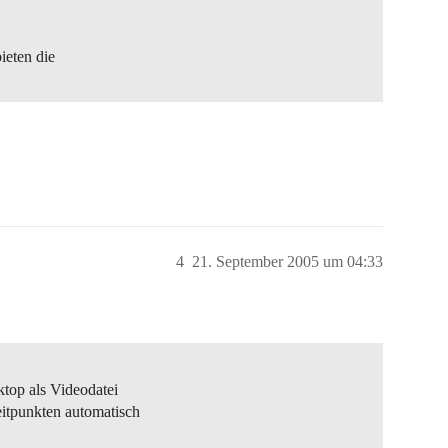
eten die
4
21. September 2005 um 04:33
top als Videodatei
itpunkten automatisch