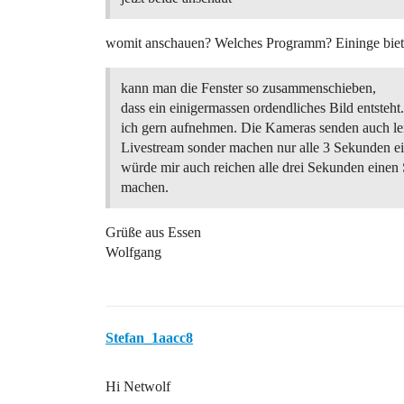
womit anschauen? Welches Programm? Eininge bieten
kann man die Fenster so zusammenschieben,
dass ein einigermassen ordendliches Bild entsteh
ich gern aufnehmen. Die Kameras senden auch le
Livestream sonder machen nur alle 3 Sekunden ei
würde mir auch reichen alle drei Sekunden einen
machen.
Grüße aus Essen
Wolfgang
Stefan_1aacc8
Hi Netwolf