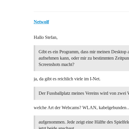
Netwolf
Hallo Stefan,
Gibt es ein Programm, dass mir meinen Desktop a
aufnehmen kann, oder mir zu bestimmten Zeitpun
Screenshots macht?
ja, da gibt es reichlich viele im I-Net.
Der Fussballplatz meines Vereins wird von zwe
welche Art der Webcams? WLAN, kabelgebunden
aufgenommen. Jede zeigt eine Hälfte des Spielf
jetzt beide anschaut