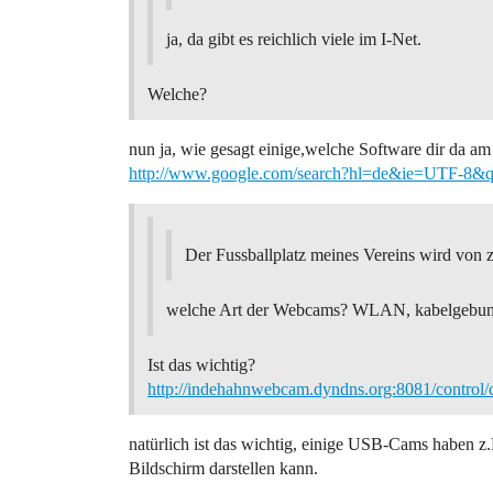
ja, da gibt es reichlich viele im I-Net.
Welche?
nun ja, wie gesagt einige,welche Software dir da am 
http://www.google.com/search?hl=de&ie=UTF-8&
Der Fussballplatz meines Vereins wird vo
welche Art der Webcams? WLAN, kabelgeb
Ist das wichtig?
http://indehahnwebcam.dyndns.org:8081/contro
natürlich ist das wichtig, einige USB-Cams haben z
Bildschirm darstellen kann.