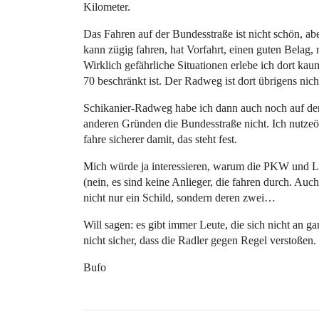
Kilometer.
Das Fahren auf der Bundesstraße ist nicht schön, ab
kann zügig fahren, hat Vorfahrt, einen guten Belag
Wirklich gefährliche Situationen erlebe ich dort 
70 beschränkt ist. Der Radweg ist dort übrigens nic
Schikanier-Radweg habe ich dann auch noch auf dem
anderen Gründen die Bundesstraße nicht. Ich nutzeöf
fahre sicherer damit, das steht fest.
Mich würde ja interessieren, warum die PKW und L
(nein, es sind keine Anlieger, die fahren durch. Auc
nicht nur ein Schild, sondern deren zwei…
Will sagen: es gibt immer Leute, die sich nicht an ga
nicht sicher, dass die Radler gegen Regel verstoßen.
Bufo