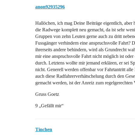
anon92935296
Hallöchen, ich mag Deine Beiträge eigentlich, aber 
die Radwege komplett neu gemacht, da ist sehr weni
Gruppen von zehn Leuten gerne auch zu dritt neben
Fussgänger verhindern eine anspruchsvolle Fahrt? Da
ihrerseits andere behindern, wird als Grundrecht 
mir eine anspruchsvolle Fahrt nicht möglich ist ode
durch. Letztens wollte mir jemand erklären, er sei S
nicht. Generell werden offenbar vor Fahrtantritt all
auch diese Radfahrerverhätschelung durch den Gese
gemacht werden, ist der Anreiz zum regelgerechten Ve
Gruss Goetz
9 „Gefällt mir“
Tinchen