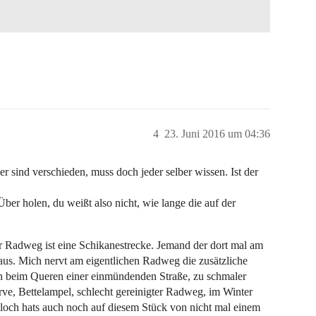
4
23. Juni 2016 um 04:36
 sind verschieden, muss doch jeder selber wissen. Ist der
ber holen, du weißt also nicht, wie lange die auf der
er Radweg ist eine Schikanestrecke. Jemand der dort mal am
 aus. Mich nervt am eigentlichen Radweg die zusätzliche
en beim Queren einer einmündenden Straße, zu schmaler
e, Bettelampel, schlecht gereinigter Radweg, im Winter
gloch hats auch noch auf diesem Stück von nicht mal einem