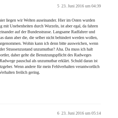
5
23. Juni 2016 um 04:39
hier liegen wir Welten auseinander. Hier im Osten wurden
g mit Unebenheiten durch Wurzeln, ist aber egal, da fahren
einander auf der Bundesstrasse. Langsame Radfahrer und
s dann aber die, die selber nicht behindert werden wollen,
wahrgenommen. Wohin kann ich denn bitte ausweichen, wenn
r der Strassenzustand unzumutbar? Aha. Da muss ich halt
portler, daher gelte die Benutzungspflicht des Radweges
e Radwege pauschal als unzumutbar erklärt. Schuld daran ist
tzgeber. Wenn andere für mein Fehlverhalten verantwortlich
rhalten freilich gering.
6
23. Juni 2016 um 05:14