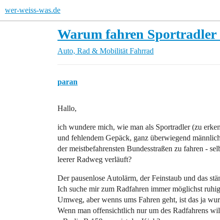
wer-weiss-was.de
Warum fahren Sportradler 
Auto, Rad & Mobilität
Fahrrad
paran
Hallo,
ich wundere mich, wie man als Sportradler (zu erke
und fehlendem Gepäck, ganz überwiegend männlich)
der meistbefahrensten Bundesstraßen zu fahren - sel
leerer Radweg verläuft?
Der pausenlose Autolärm, der Feinstaub und das stä
Ich suche mir zum Radfahren immer möglichst ruhige
Umweg, aber wenns ums Fahren geht, ist das ja wur
Wenn man offensichtlich nur um des Radfahrens wil