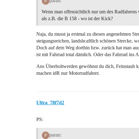
paran:
Wenn man offensichtlich nur um des Radfahrens 
als z.B. die B 158 - wo ist der Kick?
Naja, du musst ja erstmal zu diesen angenehmen Str
steigungsreichen, landshcaftlich schönen Strecke, wo 
Doch auf dem Weg dorthin bzw. zurück hat man auc
ist mit Fahrrad total dämlich. Oder das Fahrrad ins 
Ans Überholtwerden gewöhnst du dich, Feinstaub k
machen idR nur Motorradfahrer.
Ultra_78f7d2
PS:
paran: