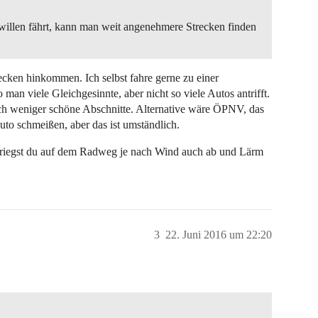
willen fährt, kann man weit angenehmere Strecken finden
ecken hinkommen. Ich selbst fahre gerne zu einer
man viele Gleichgesinnte, aber nicht so viele Autos antrifft.
h weniger schöne Abschnitte. Alternative wäre ÖPNV, das
Auto schmeißen, aber das ist umständlich.
riegst du auf dem Radweg je nach Wind auch ab und Lärm
3
22. Juni 2016 um 22:20