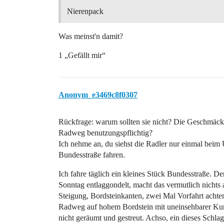
Nierenpack
Was meinst'n damit?
1 „Gefällt mir“
Anonym_e3469c8f0307
Rückfrage: warum sollten sie nicht? Die Geschmäcker
Radweg benutzungspflichtig?
Ich nehme an, du siehst die Radler nur einmal beim Ü
Bundesstraße fahren.
Ich fahre täglich ein kleines Stück Bundesstraße. D
Sonntag entlaggondelt, macht das vermutlich nichts
Steigung, Bordsteinkanten, zwei Mal Vorfahrt acht
Radweg auf hohem Bordstein mit uneinsehbarer Kurv
nicht geräumt und gestreut. Achso, ein dieses Schla