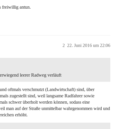
freiwillig antun.
2
22. Juni 2016 um 22:06
überwiegend leerer Radweg verläuft
d oftmals verschmutzt (Landwirtschaft) sind, über
ls zugestellt sind, weil langsame Radfahrer sowie
tmals schwer überholt werden können, sodass eine
weil man auf der Straße unmittelbar wahrgenommen wird und
reichen erhöht.