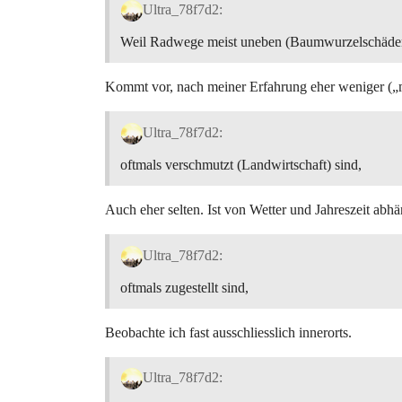
Ultra_78f7d2:
Weil Radwege meist uneben (Baumwurzelschäde
Kommt vor, nach meiner Erfahrung eher weniger („me
Ultra_78f7d2:
oftmals verschmutzt (Landwirtschaft) sind,
Auch eher selten. Ist von Wetter und Jahreszeit abhä
Ultra_78f7d2:
oftmals zugestellt sind,
Beobachte ich fast ausschliesslich innerorts.
Ultra_78f7d2: