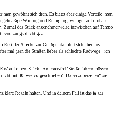
er man gewöhnt sich dran. Es bietet aber einige Vorteile: man
, regelmäßige Wartung und Reinigung, weniger auf und ab.
kaum. Zumal das Stück angenehmerweise inzwischen auf Tempo
ht benutzungspflichtig…
 Rest der Strecke zur Genüge, da lohnt sich aber aus
ter mal gern die Straßen lieber als schlechte Radwege - ich
KW auf einem Stück "Anlieger-frei"Straße fahren müssen
h nicht mit 30, wie vorgeschrieben). Dabei „übersehen“ sie
nz klare Regeln halten. Und in deinem Fall ist das ja gar