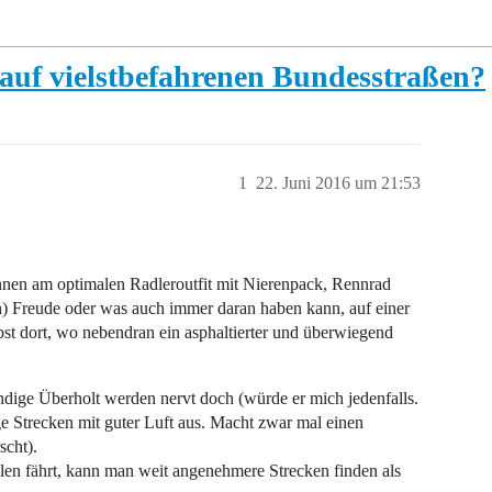
auf vielstbefahrenen Bundesstraßen?
1
22. Juni 2016 um 21:53
nnen am optimalen Radleroutfit mit Nierenpack, Rennrad
 Freude oder was auch immer daran haben kann, auf einer
bst dort, wo nebendran ein asphaltierter und überwiegend
ndige Überholt werden nervt doch (würde er mich jedenfalls.
 Strecken mit guter Luft aus. Macht zwar mal einen
scht).
len fährt, kann man weit angenehmere Strecken finden als