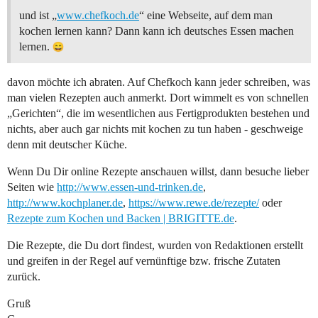
und ist „
www.chefkoch.de
“ eine Webseite, auf dem man
kochen lernen kann? Dann kann ich deutsches Essen machen
lernen.
davon möchte ich abraten. Auf Chefkoch kann jeder schreiben, was
man vielen Rezepten auch anmerkt. Dort wimmelt es von schnellen
„Gerichten“, die im wesentlichen aus Fertigprodukten bestehen und
nichts, aber auch gar nichts mit kochen zu tun haben - geschweige
denn mit deutscher Küche.
Wenn Du Dir online Rezepte anschauen willst, dann besuche lieber
Seiten wie
http://www.essen-und-trinken.de
,
http://www.kochplaner.de
,
https://www.rewe.de/rezepte/
oder
Rezepte zum Kochen und Backen | BRIGITTE.de
.
Die Rezepte, die Du dort findest, wurden von Redaktionen erstellt
und greifen in der Regel auf vernünftige bzw. frische Zutaten
zurück.
Gruß