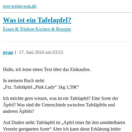
wer-weiss-was.de
Was ist ein Tafelapfel?
Essen & Trinken
Kochen & Rezepte
nyan
1
17. Juni 2016 um 03:53
Hallo, ich lerne einen Text über das Einkaufen.
In meinem Buch steht:
„Frz. Tafeläpfel „Pink Lady“ 1kg 1,59€“
Ich möchte gern wissen, was ist ein Tafelapfel? Eine Sorte der
Äpfel? Was sind die Unterschiede zwischen Tafeläpfeln und
anderen Äpfeln?
Auf Duden steht: Tafelapfel ist „Apfel einer für den unmittelbaren
Verzehr geeigneten Sorte“ Aber ich kann diese Erklärung leider