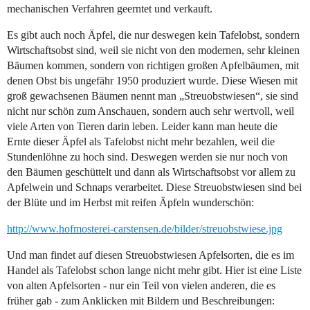
mechanischen Verfahren geerntet und verkauft.
Es gibt auch noch Äpfel, die nur deswegen kein Tafelobst, sondern
Wirtschaftsobst sind, weil sie nicht von den modernen, sehr kleinen
Bäumen kommen, sondern von richtigen großen Apfelbäumen, mit
denen Obst bis ungefähr 1950 produziert wurde. Diese Wiesen mit
groß gewachsenen Bäumen nennt man „Streuobstwiesen“, sie sind
nicht nur schön zum Anschauen, sondern auch sehr wertvoll, weil
viele Arten von Tieren darin leben. Leider kann man heute die
Ernte dieser Äpfel als Tafelobst nicht mehr bezahlen, weil die
Stundenlöhne zu hoch sind. Deswegen werden sie nur noch von
den Bäumen geschüttelt und dann als Wirtschaftsobst vor allem zu
Apfelwein und Schnaps verarbeitet. Diese Streuobstwiesen sind bei
der Blüte und im Herbst mit reifen Äpfeln wunderschön:
http://www.hofmosterei-carstensen.de/bilder/streuobstwiese.jpg
Und man findet auf diesen Streuobstwiesen Apfelsorten, die es im
Handel als Tafelobst schon lange nicht mehr gibt. Hier ist eine Liste
von alten Apfelsorten - nur ein Teil von vielen anderen, die es
früher gab - zum Anklicken mit Bildern und Beschreibungen: