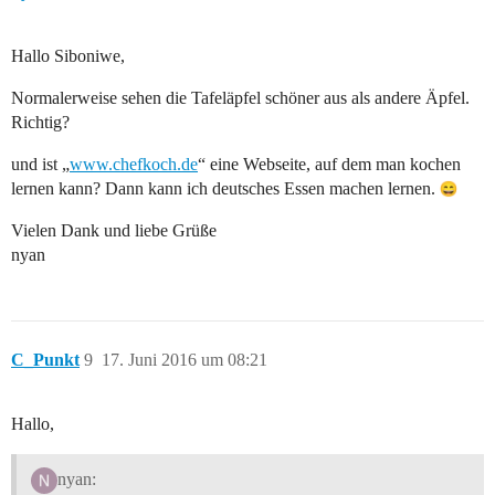
Hallo Siboniwe,
Normalerweise sehen die Tafeläpfel schöner aus als andere Äpfel.
Richtig?
und ist „
www.chefkoch.de
“ eine Webseite, auf dem man kochen
lernen kann? Dann kann ich deutsches Essen machen lernen.
Vielen Dank und liebe Grüße
nyan
C_Punkt
9
17. Juni 2016 um 08:21
Hallo,
nyan: