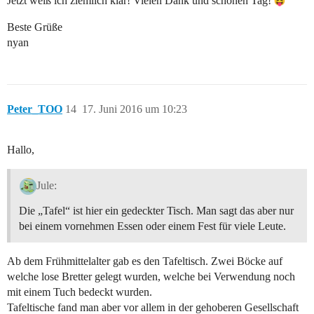
Jetzt weiß ich ziemlich klar! Vielen Dank und schönen Tag!
Beste Grüße
nyan
Peter_TOO
14
17. Juni 2016 um 10:23
Hallo,
Jule:
Die „Tafel“ ist hier ein gedeckter Tisch. Man sagt das aber nur
bei einem vornehmen Essen oder einem Fest für viele Leute.
Ab dem Frühmittelalter gab es den Tafeltisch. Zwei Böcke auf
welche lose Bretter gelegt wurden, welche bei Verwendung noch
mit einem Tuch bedeckt wurden.
Tafeltische fand man aber vor allem in der gehoberen Gesellschaft