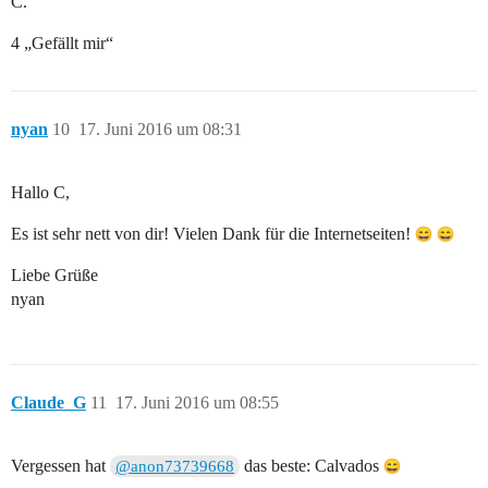
C.
4 „Gefällt mir“
nyan
10
17. Juni 2016 um 08:31
Hallo C,
Es ist sehr nett von dir! Vielen Dank für die Internetseiten!
Liebe Grüße
nyan
Claude_G
11
17. Juni 2016 um 08:55
Vergessen hat
das beste: Calvados
@anon73739668