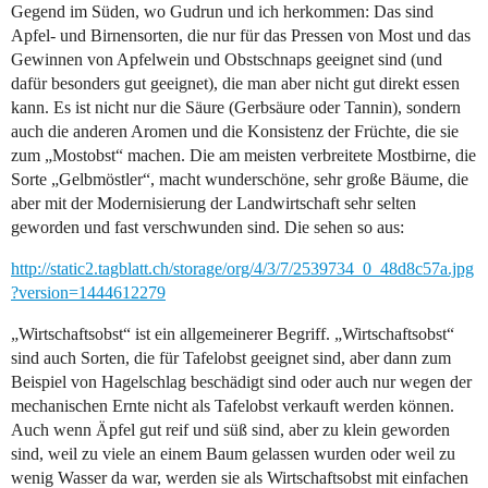
Gegend im Süden, wo Gudrun und ich herkommen: Das sind
Apfel- und Birnensorten, die nur für das Pressen von Most und das
Gewinnen von Apfelwein und Obstschnaps geeignet sind (und
dafür besonders gut geeignet), die man aber nicht gut direkt essen
kann. Es ist nicht nur die Säure (Gerbsäure oder Tannin), sondern
auch die anderen Aromen und die Konsistenz der Früchte, die sie
zum „Mostobst“ machen. Die am meisten verbreitete Mostbirne, die
Sorte „Gelbmöstler“, macht wunderschöne, sehr große Bäume, die
aber mit der Modernisierung der Landwirtschaft sehr selten
geworden und fast verschwunden sind. Die sehen so aus:
http://static2.tagblatt.ch/storage/org/4/3/7/2539734_0_48d8c57a.jpg
?version=1444612279
„Wirtschaftsobst“ ist ein allgemeinerer Begriff. „Wirtschaftsobst“
sind auch Sorten, die für Tafelobst geeignet sind, aber dann zum
Beispiel von Hagelschlag beschädigt sind oder auch nur wegen der
mechanischen Ernte nicht als Tafelobst verkauft werden können.
Auch wenn Äpfel gut reif und süß sind, aber zu klein geworden
sind, weil zu viele an einem Baum gelassen wurden oder weil zu
wenig Wasser da war, werden sie als Wirtschaftsobst mit einfachen