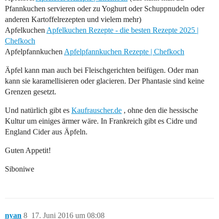
Pfannkuchen servieren oder zu Yoghurt oder Schuppnudeln oder
anderen Kartoffelrezepten und vielem mehr)
Apfelkuchen
Apfelkuchen Rezepte - die besten Rezepte 2025 |
Chefkoch
Apfelpfannkuchen
Apfelpfannkuchen Rezepte | Chefkoch
Äpfel kann man auch bei Fleischgerichten beifügen. Oder man
kann sie karamellisieren oder glacieren. Der Phantasie sind keine
Grenzen gesetzt.
Und natürlich gibt es
Kaufrauscher.de
, ohne den die hessische
Kultur um einiges ärmer wäre. In Frankreich gibt es Cidre und
England Cider aus Äpfeln.
Guten Appetit!
Siboniwe
nyan
8
17. Juni 2016 um 08:08