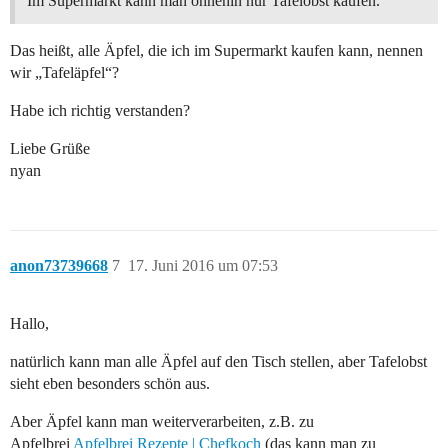
Im Supermarkt kann man ohnehin nur Tafelobst kaufen.
Das heißt, alle Äpfel, die ich im Supermarkt kaufen kann, nennen
wir „Tafeläpfel“?
Habe ich richtig verstanden?
Liebe Grüße
nyan
anon73739668
7
17. Juni 2016 um 07:53
Hallo,
natürlich kann man alle Äpfel auf den Tisch stellen, aber Tafelobst
sieht eben besonders schön aus.
Aber Äpfel kann man weiterverarbeiten, z.B. zu
Apfelbrei
Apfelbrei Rezepte | Chefkoch
(das kann man zu