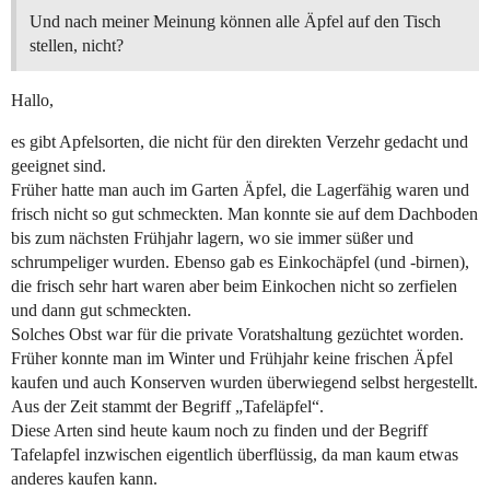
Und nach meiner Meinung können alle Äpfel auf den Tisch
stellen, nicht?
Hallo,
es gibt Apfelsorten, die nicht für den direkten Verzehr gedacht und
geeignet sind.
Früher hatte man auch im Garten Äpfel, die Lagerfähig waren und
frisch nicht so gut schmeckten. Man konnte sie auf dem Dachboden
bis zum nächsten Frühjahr lagern, wo sie immer süßer und
schrumpeliger wurden. Ebenso gab es Einkochäpfel (und -birnen),
die frisch sehr hart waren aber beim Einkochen nicht so zerfielen
und dann gut schmeckten.
Solches Obst war für die private Voratshaltung gezüchtet worden.
Früher konnte man im Winter und Frühjahr keine frischen Äpfel
kaufen und auch Konserven wurden überwiegend selbst hergestellt.
Aus der Zeit stammt der Begriff „Tafeläpfel“.
Diese Arten sind heute kaum noch zu finden und der Begriff
Tafelapfel inzwischen eigentlich überflüssig, da man kaum etwas
anderes kaufen kann.