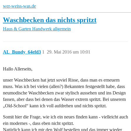
wer-weiss-was.de
Waschbecken das nichts spritzt
Haus & Garten
Handwerk allgemein
AL_Bundy_64efd3
1
29. Mai 2016 um 10:01
Hallo Allerseits,
unser Waschbecken hat jetzt soviel Risse, dass man es erneuern
muss. Was ich bei vielen (allen?) Bekannten festgestellt habe, dass
neumodische Waschbecken zwar stylisch aussehen und ins Design
fassen, aber dass bei denen das Wasser extrem spritzt. Bei unserem
„Old-School“ kann ich voll aufdrehen und nichts spritzt.
Somit hier die Frage, wie ich ein neues finden kann - vielleicht auch
ein modernes -, dass eben nicht spritzt.
Natürlich kann ich mir den Wolf bestellen und das immer wieder