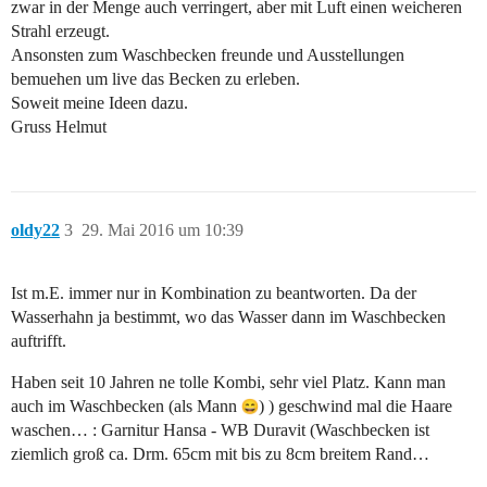
zwar in der Menge auch verringert, aber mit Luft einen weicheren
Strahl erzeugt.
Ansonsten zum Waschbecken freunde und Ausstellungen
bemuehen um live das Becken zu erleben.
Soweit meine Ideen dazu.
Gruss Helmut
oldy22
3
29. Mai 2016 um 10:39
Ist m.E. immer nur in Kombination zu beantworten. Da der
Wasserhahn ja bestimmt, wo das Wasser dann im Waschbecken
auftrifft.
Haben seit 10 Jahren ne tolle Kombi, sehr viel Platz. Kann man
auch im Waschbecken (als Mann
) ) geschwind mal die Haare
waschen… : Garnitur Hansa - WB Duravit (Waschbecken ist
ziemlich groß ca. Drm. 65cm mit bis zu 8cm breitem Rand…