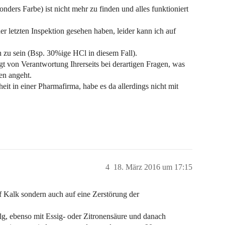
onders Farbe) ist nicht mehr zu finden und alles funktioniert
der letzten Inspektion gesehen haben, leider kann ich auf
h zu sein (Bsp. 30%ige HCl in diesem Fall).
gt von Verantwortung Ihrerseits bei derartigen Fragen, was
en angeht.
eit in einer Pharmafirma, habe es da allerdings nicht mit
4
18. März 2016 um 17:15
f Kalk sondern auch auf eine Zerstörung der
olg, ebenso mit Essig- oder Zitronensäure und danach