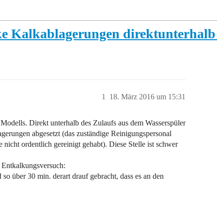
icke Kalkablagerungen direktunterhalb
1
18. März 2016 um 15:31
 Modells. Direkt unterhalb des Zulaufs aus dem Wasserspüler
blagerungen abgesetzt (das zuständige Reinigungspersonal
le nicht ordentlich gereinigt gehabt). Diese Stelle ist schwer
t Entkalkungsversuch:
d so über 30 min. derart drauf gebracht, dass es an den