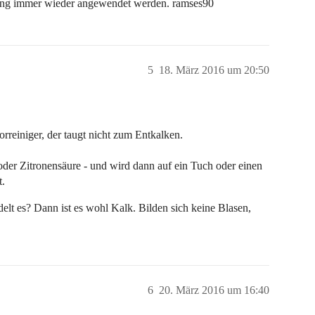
gung immer wieder angewendet werden. ramses90
5
18. März 2016 um 20:50
rreiniger, der taugt nicht zum Entkalken.
oder Zitronensäure - und wird dann auf ein Tuch oder einen
t.
udelt es? Dann ist es wohl Kalk. Bilden sich keine Blasen,
6
20. März 2016 um 16:40