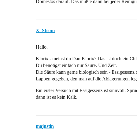
Domestos darauf. Das müßte dann bei jeder Reini
X_Strom
Hallo,
Klorix - meinst du Dan Klorix? Das ist doch ein Chlo
Du benötigst einfach nur Säure. Und Zeit.
Die Säure kann gerne biologisch sein - Essigessenz 
Lappen gegeben, den man auf die Ablagerungen leg
Ein erster Versuch mit Essigessenz ist sinnvoll: Spr
dann ist es kein Kalk.
majustin