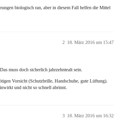
gen biologisch ran, aber in diesem Fall helfen die Mittel
2
18. März 2016 um 15:47
as muss doch sicherlich jahrzehntealt sein.
tigen Vorsicht (Schutzbrille, Handschuhe, gute Lüftung).
inwirkt und nicht so schnell abrinnt.
3
18. März 2016 um 16:32