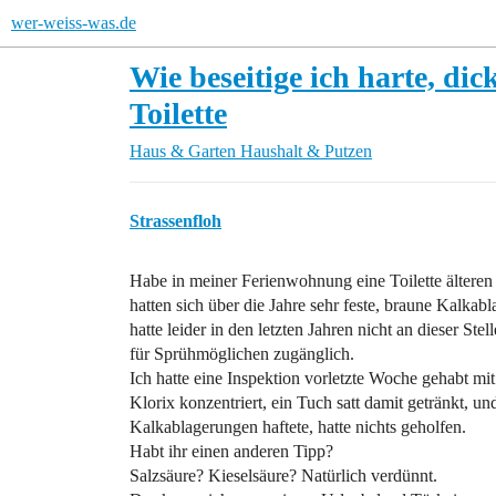
wer-weiss-was.de
Wie beseitige ich harte, d
Toilette
Haus & Garten
Haushalt & Putzen
Strassenfloh
Habe in meiner Ferienwohnung eine Toilette älteren
hatten sich über die Jahre sehr feste, braune Kalka
hatte leider in den letzten Jahren nicht an dieser Stel
für Sprühmöglichen zugänglich.
Ich hatte eine Inspektion vorletzte Woche gehabt mi
Klorix konzentriert, ein Tuch satt damit getränkt, un
Kalkablagerungen haftete, hatte nichts geholfen.
Habt ihr einen anderen Tipp?
Salzsäure? Kieselsäure? Natürlich verdünnt.