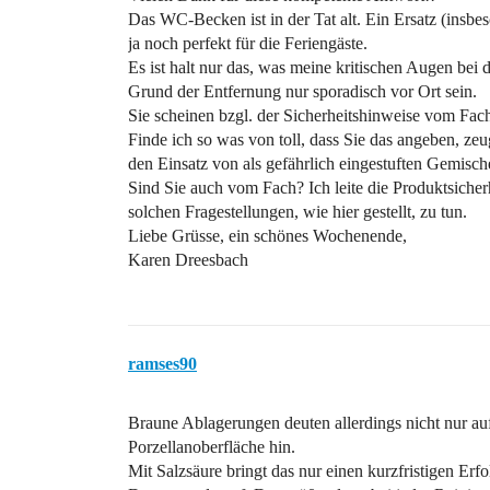
Das WC-Becken ist in der Tat alt. Ein Ersatz (insbes
ja noch perfekt für die Feriengäste.
Es ist halt nur das, was meine kritischen Augen bei 
Grund der Entfernung nur sporadisch vor Ort sein.
Sie scheinen bzgl. der Sicherheitshinweise vom Fac
Finde ich so was von toll, dass Sie das angeben, zeu
den Einsatz von als gefährlich eingestuften Gemisch
Sind Sie auch vom Fach? Ich leite die Produktsicherh
solchen Fragestellungen, wie hier gestellt, zu tun.
Liebe Grüsse, ein schönes Wochenende,
Karen Dreesbach
ramses90
Braune Ablagerungen deuten allerdings nicht nur au
Porzellanoberfläche hin.
Mit Salzsäure bringt das nur einen kurzfristigen Erf