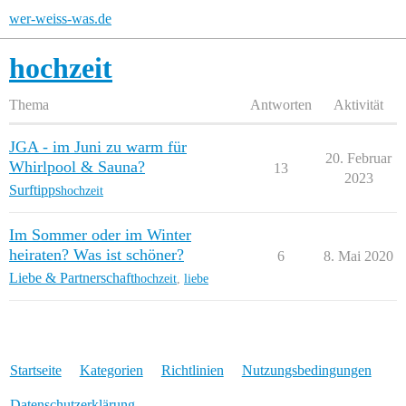
wer-weiss-was.de
hochzeit
Thema
Antworten
Aktivität
JGA - im Juni zu warm für
20. Februar
Whirlpool & Sauna?
13
2023
Surftipps
hochzeit
Im Sommer oder im Winter
heiraten? Was ist schöner?
6
8. Mai 2020
Liebe & Partnerschaft
hochzeit
,
liebe
Startseite
Kategorien
Richtlinien
Nutzungsbedingungen
Datenschutzerklärung