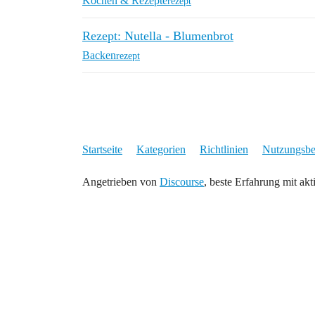
Kochen & Rezepte
rezept
Rezept: Nutella - Blumenbrot
Backen
rezept
Startseite
Kategorien
Richtlinien
Nutzungsb
Angetrieben von
Discourse
, beste Erfahrung mit akt