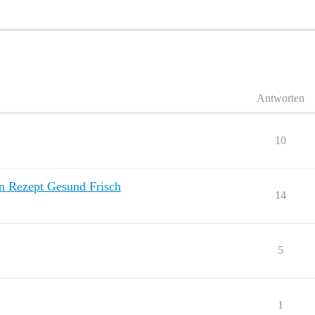
Antworten
10
n Rezept Gesund Frisch
14
5
1