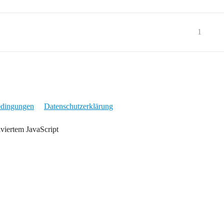
1
edingungen
Datenschutzerklärung
iviertem JavaScript