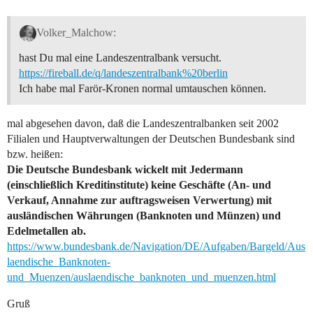
Volker_Malchow:
hast Du mal eine Landeszentralbank versucht.
https://fireball.de/q/landeszentralbank%20berlin
Ich habe mal Farör-Kronen normal umtauschen können.
mal abgesehen davon, daß die Landeszentralbanken seit 2002
Filialen und Hauptverwaltungen der Deutschen Bundesbank sind
bzw. heißen:
Die Deutsche Bundesbank wickelt mit Jedermann
(einschließlich Kreditinstitute) keine Geschäfte (An- und
Verkauf, Annahme zur auftragsweisen Verwertung) mit
ausländischen Währungen (Banknoten und Münzen) und
Edelmetallen ab.
https://www.bundesbank.de/Navigation/DE/Aufgaben/Bargeld/Aus
laendische_Banknoten-
und_Muenzen/auslaendische_banknoten_und_muenzen.html
Gruß