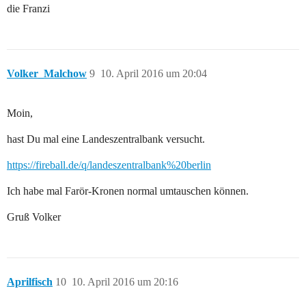
die Franzi
Volker_Malchow
9
10. April 2016 um 20:04
Moin,
hast Du mal eine Landeszentralbank versucht.
https://fireball.de/q/landeszentralbank%20berlin
Ich habe mal Farör-Kronen normal umtauschen können.
Gruß Volker
Aprilfisch
10
10. April 2016 um 20:16