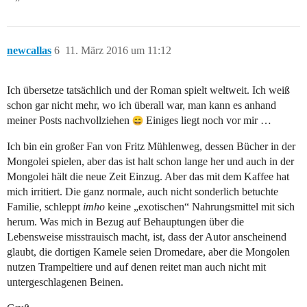
newcallas
6
11. März 2016 um 11:12
Ich übersetze tatsächlich und der Roman spielt weltweit. Ich weiß
schon gar nicht mehr, wo ich überall war, man kann es anhand
meiner Posts nachvollziehen
Einiges liegt noch vor mir …
Ich bin ein großer Fan von Fritz Mühlenweg, dessen Bücher in der
Mongolei spielen, aber das ist halt schon lange her und auch in der
Mongolei hält die neue Zeit Einzug. Aber das mit dem Kaffee hat
mich irritiert. Die ganz normale, auch nicht sonderlich betuchte
Familie, schleppt
imho
keine „exotischen“ Nahrungsmittel mit sich
herum. Was mich in Bezug auf Behauptungen über die
Lebensweise misstrauisch macht, ist, dass der Autor anscheinend
glaubt, die dortigen Kamele seien Dromedare, aber die Mongolen
nutzen Trampeltiere und auf denen reitet man auch nicht mit
untergeschlagenen Beinen.