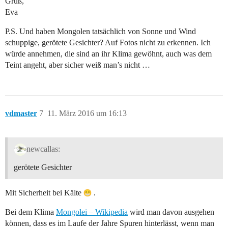
Gruß,
Eva
P.S. Und haben Mongolen tatsächlich von Sonne und Wind
schuppige, gerötete Gesichter? Auf Fotos nicht zu erkennen. Ich
würde annehmen, die sind an ihr Klima gewöhnt, auch was dem
Teint angeht, aber sicher weiß man’s nicht …
vdmaster
7
11. März 2016 um 16:13
newcallas:
gerötete Gesichter
Mit Sicherheit bei Kälte
.
Bei dem Klima
Mongolei – Wikipedia
wird man davon ausgehen
können, dass es im Laufe der Jahre Spuren hinterlässt, wenn man