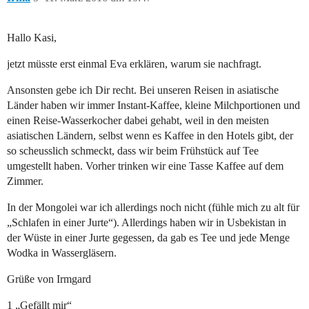
Hallo Kasi,
jetzt müsste erst einmal Eva erklären, warum sie nachfragt.
Ansonsten gebe ich Dir recht. Bei unseren Reisen in asiatische
Länder haben wir immer Instant-Kaffee, kleine Milchportionen und
einen Reise-Wasserkocher dabei gehabt, weil in den meisten
asiatischen Ländern, selbst wenn es Kaffee in den Hotels gibt, der
so scheusslich schmeckt, dass wir beim Frühstück auf Tee
umgestellt haben. Vorher trinken wir eine Tasse Kaffee auf dem
Zimmer.
In der Mongolei war ich allerdings noch nicht (fühle mich zu alt für
„Schlafen in einer Jurte“). Allerdings haben wir in Usbekistan in
der Wüste in einer Jurte gegessen, da gab es Tee und jede Menge
Wodka in Wassergläsern.
Grüße von Irmgard
1 „Gefällt mir“