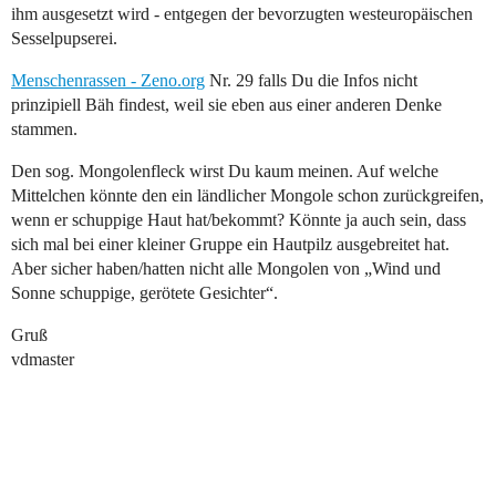
ihm ausgesetzt wird - entgegen der bevorzugten westeuropäischen
Sesselpupserei.
Menschenrassen - Zeno.org
Nr. 29 falls Du die Infos nicht
prinzipiell Bäh findest, weil sie eben aus einer anderen Denke
stammen.
Den sog. Mongolenfleck wirst Du kaum meinen. Auf welche
Mittelchen könnte den ein ländlicher Mongole schon zurückgreifen,
wenn er schuppige Haut hat/bekommt? Könnte ja auch sein, dass
sich mal bei einer kleiner Gruppe ein Hautpilz ausgebreitet hat.
Aber sicher haben/hatten nicht alle Mongolen von „Wind und
Sonne schuppige, gerötete Gesichter“.
Gruß
vdmaster