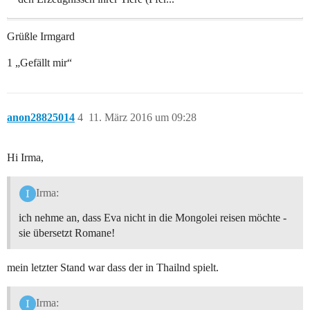
Grüßle Irmgard
1 „Gefällt mir“
anon28825014
4
11. März 2016 um 09:28
Hi Irma,
Irma:
ich nehme an, dass Eva nicht in die Mongolei reisen möchte -
sie übersetzt Romane!
mein letzter Stand war dass der in Thailnd spielt.
Irma: