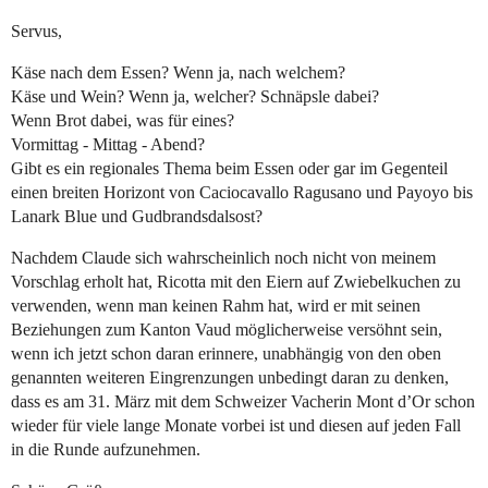
Servus,
Käse nach dem Essen? Wenn ja, nach welchem?
Käse und Wein? Wenn ja, welcher? Schnäpsle dabei?
Wenn Brot dabei, was für eines?
Vormittag - Mittag - Abend?
Gibt es ein regionales Thema beim Essen oder gar im Gegenteil
einen breiten Horizont von Caciocavallo Ragusano und Payoyo bis
Lanark Blue und Gudbrandsdalsost?
Nachdem Claude sich wahrscheinlich noch nicht von meinem
Vorschlag erholt hat, Ricotta mit den Eiern auf Zwiebelkuchen zu
verwenden, wenn man keinen Rahm hat, wird er mit seinen
Beziehungen zum Kanton Vaud möglicherweise versöhnt sein,
wenn ich jetzt schon daran erinnere, unabhängig von den oben
genannten weiteren Eingrenzungen unbedingt daran zu denken,
dass es am 31. März mit dem Schweizer Vacherin Mont d’Or schon
wieder für viele lange Monate vorbei ist und diesen auf jeden Fall
in die Runde aufzunehmen.