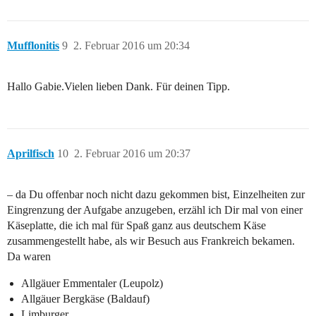
Mufflonitis
9
2. Februar 2016 um 20:34
Hallo Gabie.Vielen lieben Dank. Für deinen Tipp.
Aprilfisch
10
2. Februar 2016 um 20:37
– da Du offenbar noch nicht dazu gekommen bist, Einzelheiten zur
Eingrenzung der Aufgabe anzugeben, erzähl ich Dir mal von einer
Käseplatte, die ich mal für Spaß ganz aus deutschem Käse
zusammengestellt habe, als wir Besuch aus Frankreich bekamen.
Da waren
Allgäuer Emmentaler (Leupolz)
Allgäuer Bergkäse (Baldauf)
Limburger