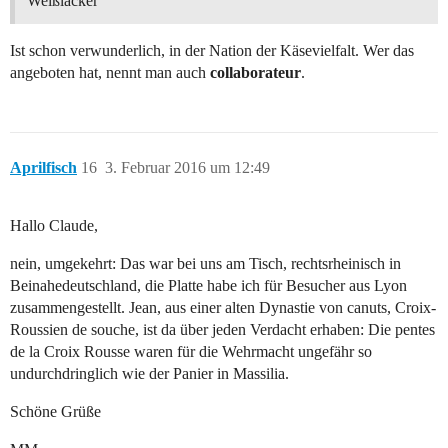
Weißlacker
Ist schon verwunderlich, in der Nation der Käsevielfalt. Wer das
angeboten hat, nennt man auch
collaborateur
.
Aprilfisch
16
3. Februar 2016 um 12:49
Hallo Claude,
nein, umgekehrt: Das war bei uns am Tisch, rechtsrheinisch in
Beinahedeutschland, die Platte habe ich für Besucher aus Lyon
zusammengestellt. Jean, aus einer alten Dynastie von canuts, Croix-
Roussien de souche, ist da über jeden Verdacht erhaben: Die pentes
de la Croix Rousse waren für die Wehrmacht ungefähr so
undurchdringlich wie der Panier in Massilia.
Schöne Grüße