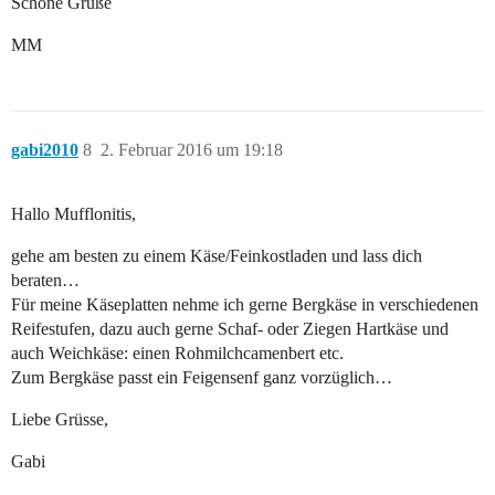
Schöne Grüße
MM
gabi2010
8
2. Februar 2016 um 19:18
Hallo Mufflonitis,
gehe am besten zu einem Käse/Feinkostladen und lass dich
beraten…
Für meine Käseplatten nehme ich gerne Bergkäse in verschiedenen
Reifestufen, dazu auch gerne Schaf- oder Ziegen Hartkäse und
auch Weichkäse: einen Rohmilchcamenbert etc.
Zum Bergkäse passt ein Feigensenf ganz vorzüglich…
Liebe Grüsse,
Gabi