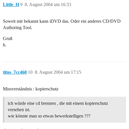
Little_H
9
8. August 2004 um 16:33
Soweit mir bekannt kann iDVD das. Oder ein anderes CD/DVD
Authoring Tool.
Gruß
h.
titus_7cc460
10
8. August 2004 um 17:15
Missverstándnis : kopierschutz
ich würde eine cd brennen , die mit einem kopierschutz
versehen ist.
wie könnte man so etwas bewerkstelligen ???