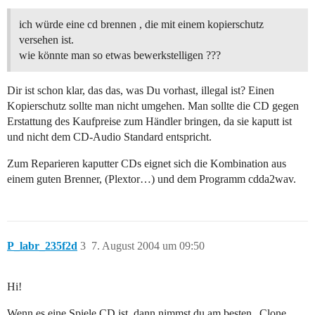
ich würde eine cd brennen , die mit einem kopierschutz
versehen ist.
wie könnte man so etwas bewerkstelligen ???
Dir ist schon klar, das das, was Du vorhast, illegal ist? Einen
Kopierschutz sollte man nicht umgehen. Man sollte die CD gegen
Erstattung des Kaufpreise zum Händler bringen, da sie kaputt ist
und nicht dem CD-Audio Standard entspricht.
Zum Reparieren kaputter CDs eignet sich die Kombination aus
einem guten Brenner, (Plextor…) und dem Programm cdda2wav.
P_labr_235f2d
3
7. August 2004 um 09:50
Hi!
Wenn es eine Spiele CD ist, dann nimmst du am besten „Clone