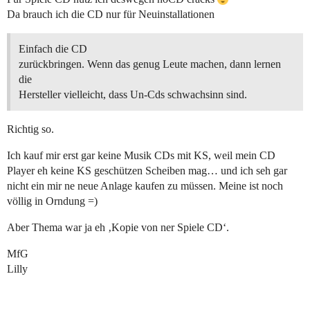
Da brauch ich die CD nur für Neuinstallationen
Einfach die CD
zurückbringen. Wenn das genug Leute machen, dann lernen
die
Hersteller vielleicht, dass Un-Cds schwachsinn sind.
Richtig so.
Ich kauf mir erst gar keine Musik CDs mit KS, weil mein CD
Player eh keine KS geschützen Scheiben mag… und ich seh gar
nicht ein mir ne neue Anlage kaufen zu müssen. Meine ist noch
völlig in Orndung =)
Aber Thema war ja eh ‚Kopie von ner Spiele CD‘.
MfG
Lilly