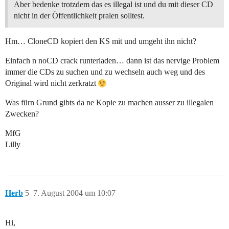
Aber bedenke trotzdem das es illegal ist und du mit dieser CD
nicht in der Öffentlichkeit pralen solltest.
Hm… CloneCD kopiert den KS mit und umgeht ihn nicht?
Einfach n noCD crack runterladen… dann ist das nervige Problem
immer die CDs zu suchen und zu wechseln auch weg und des
Original wird nicht zerkratzt
Was fürn Grund gibts da ne Kopie zu machen ausser zu illegalen
Zwecken?
MfG
Lilly
Herb
5
7. August 2004 um 10:07
Hi,