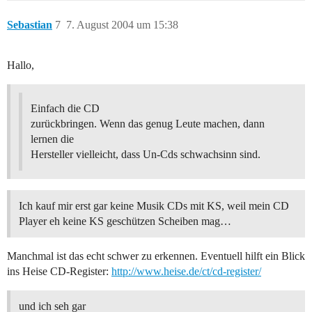
Sebastian
7
7. August 2004 um 15:38
Hallo,
Einfach die CD
zurückbringen. Wenn das genug Leute machen, dann
lernen die
Hersteller vielleicht, dass Un-Cds schwachsinn sind.
Ich kauf mir erst gar keine Musik CDs mit KS, weil mein CD
Player eh keine KS geschützen Scheiben mag…
Manchmal ist das echt schwer zu erkennen. Eventuell hilft ein Blick
ins Heise CD-Register:
http://www.heise.de/ct/cd-register/
und ich seh gar