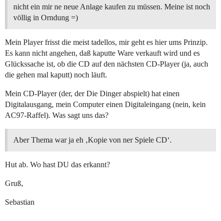
nicht ein mir ne neue Anlage kaufen zu müssen. Meine ist noch
völlig in Orndung =)
Mein Player frisst die meist tadellos, mir geht es hier ums Prinzip.
Es kann nicht angehen, daß kaputte Ware verkauft wird und es
Glückssache ist, ob die CD auf den nächsten CD-Player (ja, auch
die gehen mal kaputt) noch läuft.
Mein CD-Player (der, der Die Dinger abspielt) hat einen
Digitalausgang, mein Computer einen Digitaleingang (nein, kein
AC97-Raffel). Was sagt uns das?
Aber Thema war ja eh ‚Kopie von ner Spiele CD‘.
Hut ab. Wo hast DU das erkannt?
Gruß,
Sebastian