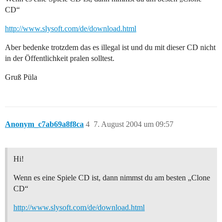
CD“
http://www.slysoft.com/de/download.html
Aber bedenke trotzdem das es illegal ist und du mit dieser CD nicht
in der Öffentlichkeit pralen solltest.
Gruß Püla
Anonym_c7ab69a8f8ca
4
7. August 2004 um 09:57
Hi!
Wenn es eine Spiele CD ist, dann nimmst du am besten „Clone
CD“
http://www.slysoft.com/de/download.html