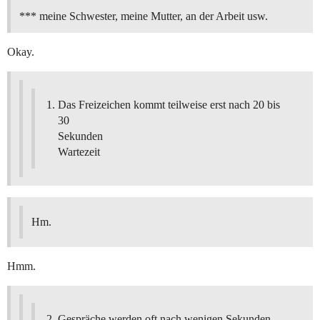
*** meine Schwester, meine Mutter, an der Arbeit usw.
Okay.
Das Freizeichen kommt teilweise erst nach 20 bis
30
Sekunden
Wartezeit
Hm.
Hmm.
Gespräche werden oft nach wenigen Sekunden