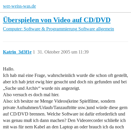
wer-weiss-was.de
Überspielen von Video auf CD/DVD
Computer: Software & Programmierung
Software allgemein
Katrin_3d3f1e
1
31. Oktober 2005 um 11:39
Hallo.
Ich hab mal eine Frage, wahrscheinlich wurde die schon oft gestellt,
aber ich hab jetzt ewig hier gesucht und doch nix gefunden und bei
„Suche und Archiv“ wurde nix angezeigt.
Also versuch es doch mal hier.
Also: ich besitze ne Menge Videos(keine Spielfilme, sondern
private Aufnahmen/Urlaub/Tanzauftritte usw.)und würde diese gern
auf CD/DVD brennen. Welche Software ist dafür erforderlich und
was genau muß ich dann machen? Den Videorecorder schließe ich
mit was für nem Kabel an den Laptop an oder brauch ich da noch