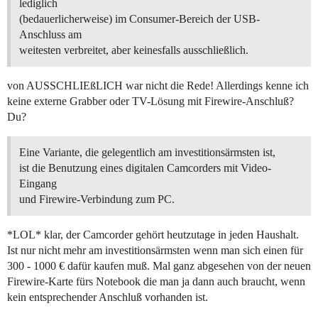
lediglich
(bedauerlicherweise) im Consumer-Bereich der USB-
Anschluss am
weitesten verbreitet, aber keinesfalls ausschließlich.
von AUSSCHLIEßLICH war nicht die Rede! Allerdings kenne ich
keine externe Grabber oder TV-Lösung mit Firewire-Anschluß?
Du?
Eine Variante, die gelegentlich am investitionsärmsten ist,
ist die Benutzung eines digitalen Camcorders mit Video-
Eingang
und Firewire-Verbindung zum PC.
*LOL* klar, der Camcorder gehört heutzutage in jeden Haushalt.
Ist nur nicht mehr am investitionsärmsten wenn man sich einen für
300 - 1000 € dafür kaufen muß. Mal ganz abgesehen von der neuen
Firewire-Karte fürs Notebook die man ja dann auch braucht, wenn
kein entsprechender Anschluß vorhanden ist.