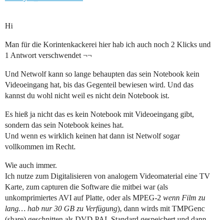
Hi
Man für die Korintenkackerei hier hab ich auch noch 2 Klicks und
1 Antwort verschwendet ¬¬
Und Netwolf kann so lange behaupten das sein Notebook kein
Videoeingang hat, bis das Gegenteil bewiesen wird. Und das
kannst du wohl nicht weil es nicht dein Notebook ist.
Es hieß ja nicht das es kein Notebook mit Videoeingang gibt,
sondern das sein Notebook keines hat.
Und wenn es wirklich keinen hat dann ist Netwolf sogar
vollkommen im Recht.
Wie auch immer.
Ich nutze zum Digitalisieren von analogem Videomaterial eine TV
Karte, zum capturen die Software die mitbei war (als
unkomprimiertes AVI auf Platte, oder als MPEG-2
wenn Film zu
lang… hab nur 30 GB zu Verfügung
), dann wirds mit TMPGenc
(share) geschnitten als DVD PAL Standard gespeichert und dann