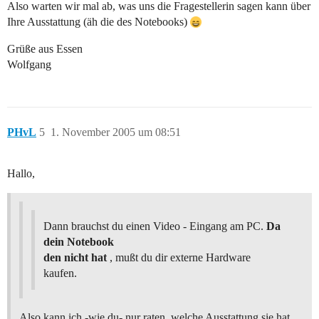
Also warten wir mal ab, was uns die Fragestellerin sagen kann über
Ihre Ausstattung (äh die des Notebooks)
Grüße aus Essen
Wolfgang
PHvL
5
1. November 2005 um 08:51
Hallo,
Dann brauchst du einen Video - Eingang am PC.
Da
dein Notebook
den nicht hat
, mußt du dir externe Hardware
kaufen.
Also kann ich -wie du- nur raten, welche Ausstattung sie hat.