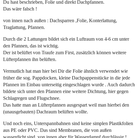
Du hast beschrieben, Folie und direkt Dachpfannen.
Das wäre falsch !
von innen nach außen : Dachsparren ,Folie, Konterlattung,
Traglattung, Pfannen.
Durch die 2 Lattungen bildet sich ein Luftraum von 4-6 cm unter
den Pfannen, das ist wichtig.
Der ist belüftet von Traufe zum First, zusätzlich können weitere
Lüfterpfannen ihn belüften.
Vermutlich hat man hier bei Dir die Folie ähnlich verwendet wie
früher die sog. Pappdocken, kleine Dachpappenstücke in die jede
Pfannen im Einbau unterseitig eingeschlagen wurde . Auch dadurch
bildete sich unter den Pfannen eine weitere Dichtung, hier gegen
Schlagregen und Flugschnee.
Das hatte man an Lüfterpfannen ausgespart weil man hierbei den
(unausgebauten) Dachraum belüften wollte.
Und noch eins, Unterspannbahnen sind keine simplen Plastikfolien
aus PE oder PVC. Das sind Membranen, die von außen
wasserdicht sind, von innen aber für Wasserdampf durchlässig !