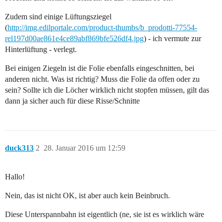
Zudem sind einige Lüftungsziegel
(
http://img.edilportale.com/product-thumbs/b_prodotti-77554-
rel197d00ae861e4ce89abf869bfe526df4.jpg
) - ich vermute zur
Hinterlüftung - verlegt.
Bei einigen Ziegeln ist die Folie ebenfalls eingeschnitten, bei
anderen nicht. Was ist richtig? Muss die Folie da offen oder zu
sein? Sollte ich die Löcher wirklich nicht stopfen müssen, gilt das
dann ja sicher auch für diese Risse/Schnitte
duck313
2
28. Januar 2016 um 12:59
Hallo!
Nein, das ist nicht OK, ist aber auch kein Beinbruch.
Diese Unterspannbahn ist eigentlich (ne, sie ist es wirklich wäre