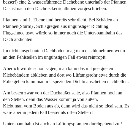
besser!) eine 2. wasserführende Dachebene unterhalb der Pfannen.
Das ist nach den Dachdeckerrichtlinien vorgeschrieben.
Pfannen sind 1. Ebene und bereits sehr dicht. Bei Schäden an
Pfannen(Sturm) , Schlagregen aus ungünstiger Richtung,
Flugschnee usw. würde so immer noch die Unterspannbahn das
Dach abdichten.
Im nicht ausgebauten Dachboden mag man das hinnehmen wenn
an den Fehlstellen im ungünstigen Fall etwas reintropft.
Aber ich würde schon sagen, man kann das mit geeigneten
Klebebändern abkleben und dort wo Lüftungsrohr etwa durch die
Folie gehen kann man mit speziellen Dichtmanschetten nachhelfen.
Am besten zwar von der Dachaußenseite, also Pfannen hoch an
den Stellen, denn das Wasser kommt ja von außen.
Klebt man vom Boden aus ab, dann wird das nicht so ideal sein. Es
wäre aber in jedem Fall besser als offen Stellen !
Unterspannbahn ist auch an Lüftungspfannen durchgehend zu !