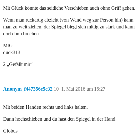
Mit Glück könnte das seitliche Verschieben auch ohne Griff gehen.
Wenn man ruckartig abzieht (von Wand weg zur Person hin) kann
man zu weit ziehen, der Spiegel biegt sich mittig zu stark und kann
dort dann brechen.
MfG
duck313
2 „Gefällt mir“
Anonym_f447356e5c32
10
1. Mai 2016 um 15:27
Mit beiden Händen rechts und links halten.
Dann hochschieben und du hast den Spiegel in der Hand.
Globus