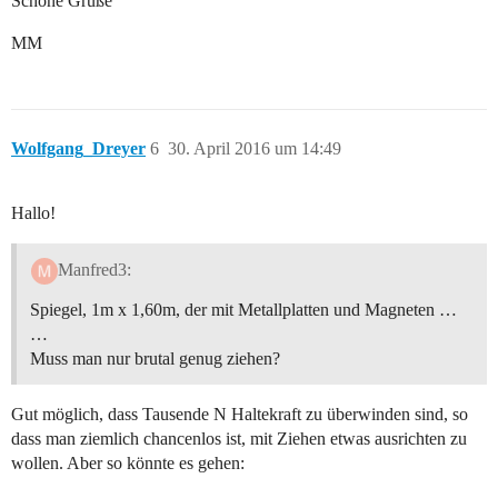
Schöne Grüße
MM
Wolfgang_Dreyer
6
30. April 2016 um 14:49
Hallo!
Manfred3:
Spiegel, 1m x 1,60m, der mit Metallplatten und Magneten …
…
Muss man nur brutal genug ziehen?
Gut möglich, dass Tausende N Haltekraft zu überwinden sind, so
dass man ziemlich chancenlos ist, mit Ziehen etwas ausrichten zu
wollen. Aber so könnte es gehen: