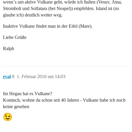
wenn´s um aktive Vulkane geht, würde ich Italien (Vesuv, Ätna,
Stromboli und Solfatara (bei Neapel)) empfehlen. Island ist (so
glaube ich) deutlich weiter weg.
Inaktive Vulkane findet man in der Eifel (Mare).
Liebe Grüße
Ralph
eval
8
1. Februar 2016 um 14:03
Im Hegau hat es Vulkane?
Komisch, wohne da schon seit 40 Jahren - Vulkane habe ich noch
keine gesehen