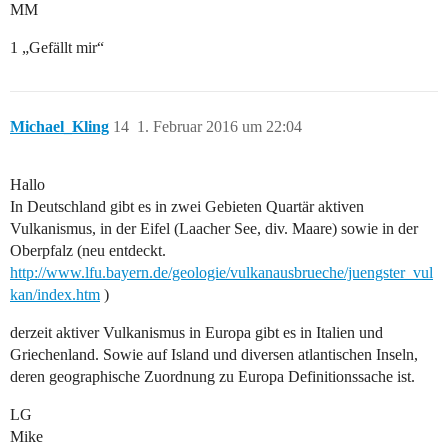
MM
1 „Gefällt mir“
Michael_Kling
14
1. Februar 2016 um 22:04
Hallo
In Deutschland gibt es in zwei Gebieten Quartär aktiven
Vulkanismus, in der Eifel (Laacher See, div. Maare) sowie in der
Oberpfalz (neu entdeckt.
http://www.lfu.bayern.de/geologie/vulkanausbrueche/juengster_vul
kan/index.htm
)
derzeit aktiver Vulkanismus in Europa gibt es in Italien und
Griechenland. Sowie auf Island und diversen atlantischen Inseln,
deren geographische Zuordnung zu Europa Definitionssache ist.
LG
Mike