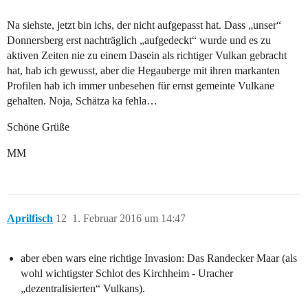
Na siehste, jetzt bin ichs, der nicht aufgepasst hat. Dass „unser“
Donnersberg erst nachträglich „aufgedeckt“ wurde und es zu
aktiven Zeiten nie zu einem Dasein als richtiger Vulkan gebracht
hat, hab ich gewusst, aber die Hegauberge mit ihren markanten
Profilen hab ich immer unbesehen für ernst gemeinte Vulkane
gehalten. Noja, Schätza ka fehla…
Schöne Grüße
MM
Aprilfisch
12
1. Februar 2016 um 14:47
aber eben wars eine richtige Invasion: Das Randecker Maar (als
wohl wichtigster Schlot des Kirchheim - Uracher
„dezentralisierten“ Vulkans).