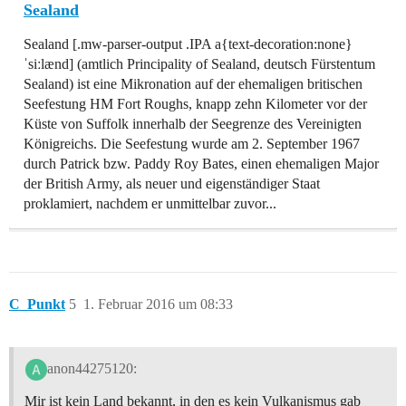
Sealand
Sealand [.mw-parser-output .IPA a{text-decoration:none}
ˈsiːlænd] (amtlich Principality of Sealand, deutsch Fürstentum
Sealand) ist eine Mikronation auf der ehemaligen britischen
Seefestung HM Fort Roughs, knapp zehn Kilometer vor der
Küste von Suffolk innerhalb der Seegrenze des Vereinigten
Königreichs. Die Seefestung wurde am 2. September 1967
durch Patrick bzw. Paddy Roy Bates, einen ehemaligen Major
der British Army, als neuer und eigenständiger Staat
proklamiert, nachdem er unmittelbar zuvor...
C_Punkt
5
1. Februar 2016 um 08:33
anon44275120:
Mir ist kein Land bekannt, in den es kein Vulkanismus gab