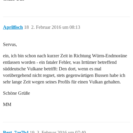
Aprilfisch
18
2. Februar 2016 um 08:13
Servus,
ein, ich bin schon nach kurzer Zeit in Richtung Würm-Endmoräne
entlassen worden - ein fataler Fehler, was Irrtümer betreffend
süddeutsche Vulkane betrifft: Den dort, wenn es mal
vorübergehend nicht regnet, stets gegenwärtigen Bussen habe ich
sehr lange Zeit wegen seines Profils für einen Vulkan gehalten.
Schöne Grüße
MM
Bert_7ae7b4
19
3. Februar 2016 um 07:40