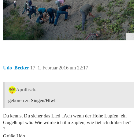
Udo_Becker
17
1. Februar 2016 um 22:17
Aprilfisch:
geboren zu Singen/Htwl.
Da kennst Du sicher das Lied „Ach wenn der Hohe Lupfen, ein
Gugelhupf wär. Wie würde ich ihn zupfen, wie fiel ich drüber her“
?
Grüße Udo