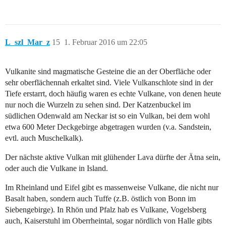
L_szl_Mar_z
15
1. Februar 2016 um 22:05
Vulkanite sind magmatische Gesteine die an der Oberfläche oder
sehr oberflächennah erkaltet sind. Viele Vulkanschlote sind in der
Tiefe erstarrt, doch häufig waren es echte Vulkane, von denen heute
nur noch die Wurzeln zu sehen sind. Der Katzenbuckel im
südlichen Odenwald am Neckar ist so ein Vulkan, bei dem wohl
etwa 600 Meter Deckgebirge abgetragen wurden (v.a. Sandstein,
evtl. auch Muschelkalk).
Der nächste aktive Vulkan mit glühender Lava dürfte der Ätna sein,
oder auch die Vulkane in Island.
Im Rheinland und Eifel gibt es massenweise Vulkane, die nicht nur
Basalt haben, sondern auch Tuffe (z.B. östlich von Bonn im
Siebengebirge). In Rhön und Pfalz hab es Vulkane, Vogelsberg
auch, Kaiserstuhl im Oberrheintal, sogar nördlich von Halle gibts