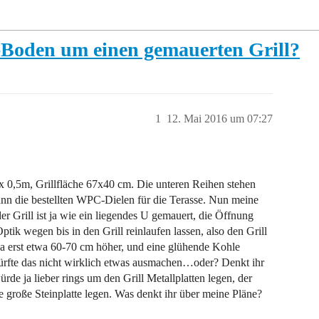
-Boden um einen gemauerten Grill?
1
12. Mai 2016 um 07:27
 x 0,5m, Grillfläche 67x40 cm. Die unteren Reihen stehen
n die bestellten WPC-Dielen für die Terasse. Nun meine
 Grill ist ja wie ein liegendes U gemauert, die Öffnung
tik wegen bis in den Grill reinlaufen lassen, also den Grill
a erst etwa 60-70 cm höher, und eine glühende Kohle
dürfte das nicht wirklich etwas ausmachen…oder? Denkt ihr
e ja lieber rings um den Grill Metallplatten legen, der
 große Steinplatte legen. Was denkt ihr über meine Pläne?