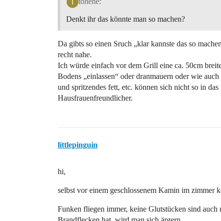
tohehe:
Denkt ihr das könnte man so machen?
Da gibts so einen Sruch „klar kannste das so mach
recht nahe.
Ich würde einfach vor dem Grill eine ca. 50cm breite
Bodens „einlassen“ oder dranmauern oder wie auch
und spritzendes fett, etc. können sich nicht so in da
Hausfrauenfreundlicher.
littlepinguin
hi,
selbst vor einem geschlossenem Kamin im zimmer k
Funken fliegen immer, keine Glutstücken sind auch 
Brandflecken hat, wird man sich ärgern.