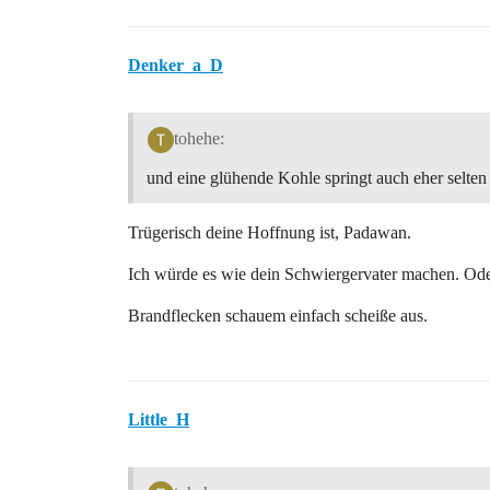
Denker_a_D
tohehe:
und eine glühende Kohle springt auch eher selten
Trügerisch deine Hoffnung ist, Padawan.
Ich würde es wie dein Schwiergervater machen. Ode
Brandflecken schauem einfach scheiße aus.
Little_H