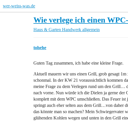
wer-weiss-was.de
Wie verlege ich einen WPC
Haus & Garten
Handwerk allgemein
tohehe
Guten Tag zusammen, ich habe eine kleine Frage.
Aktuell mauern wir uns einen Grill, grob gesagt 1m
schonmal. In der KW 21 voraussichtlich kommen dan
meine Frage zu dem Verlegen rund um den Grill… der
nach vorne. Nun würde ich die Dielen ja gerne der Op
komplett mit dem WPC umschließen. Das Feuer ist j
springt auch eher selten aus dem Grill…von daher 
das könnte man so machen? Mein Schwiegervater würd
glühenden Kohlen wegen und unten in den Grill eine