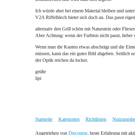
Ich würde aber bei einem Material bleiben und unt
V2A Riffelblech bietet sich doch an. Das passt eigen
alternativ den Grill schön mit Naturstein oder Flies
Aber Achtung: wenn der Farbton nicht passt, lieber s
Wenn man die Kanten etwas abschrägt und die Eintei
müssen, kann das ein gutes Bild abgeben. Seitlich u
der Optik reichen da locker.
grüße
lipi
Startseite
Kategorien
Richtlinien
Nutzungsb
Angetrieben von
Discourse
, beste Erfahrung mit akt