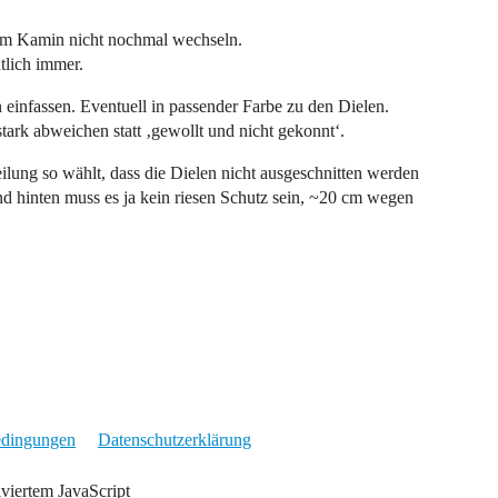
erm Kamin nicht nochmal wechseln.
tlich immer.
en einfassen. Eventuell in passender Farbe zu den Dielen.
tark abweichen statt ‚gewollt und nicht gekonnt‘.
lung so wählt, dass die Dielen nicht ausgeschnitten werden
nd hinten muss es ja kein riesen Schutz sein, ~20 cm wegen
edingungen
Datenschutzerklärung
iviertem JavaScript