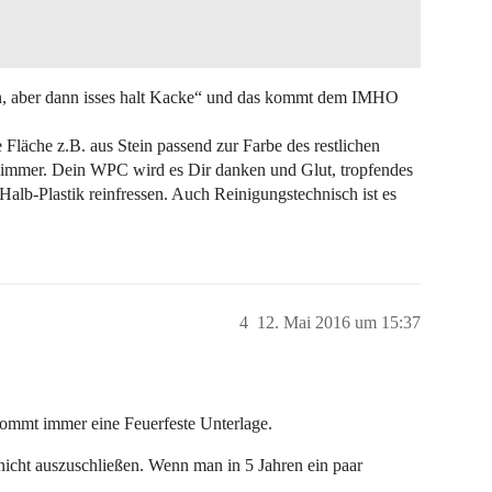
en, aber dann isses halt Kacke“ und das kommt dem IMHO
 Fläche z.B. aus Stein passend zur Farbe des restlichen
 immer. Dein WPC wird es Dir danken und Glut, tropfendes
s Halb-Plastik reinfressen. Auch Reinigungstechnisch ist es
4
12. Mai 2016 um 15:37
ommt immer eine Feuerfeste Unterlage.
nicht auszuschließen. Wenn man in 5 Jahren ein paar