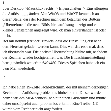
1.
über Desktop->Mausklick rechts -> Eigenschaften -> Einstellungen
die Auflösung geändert. Von Win98 und WinXP kenne ich an
dieser Stelle, dass der Rechner nach dem betätigen des Buttons
„Übernehmen“ die neue Bildschirmauflösung anzeigt und ein
kleines Fensterchen angezeigt wird, ob man einverstanden ist oder
nicht.
Bei mir kommt jetzt der Hinweis, dass die Einstellung erst nach
dem Neustart geladen werden kann. Dies war das erste mal, dass
ich überrascht war. Die nächste Überraschung blühte mir, nachdem
der Rechner wieder hochgefahren war. Die Bildschirmeinstellung
betrug nämlich weiterhin 640x480. Dieses Spielchen habe ich ein
paar Mal wiederholt.
Ich habe einen 19-Zoll-Flachbildschirm, der mit meinem derzeitigen
Rechner die Auflösung problemlos hinbekommt. Dieser wurde
beim Start des Me-Rechners (hab nur einen Bildschirm und mußte
daher umstöpseln) auch problemlos erkannt. Eine Treiber-CD
wurde vom Rechner nicht angefordert.