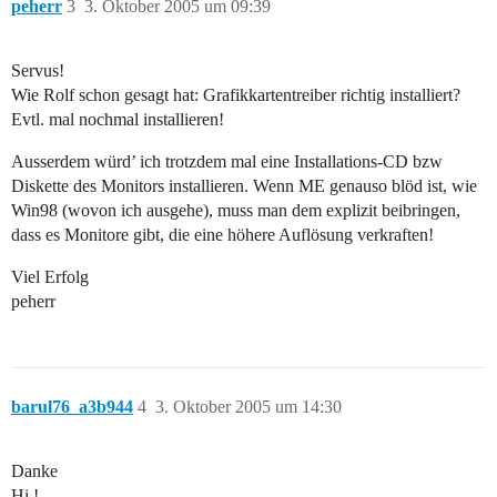
peherr
3
3. Oktober 2005 um 09:39
Servus!
Wie Rolf schon gesagt hat: Grafikkartentreiber richtig installiert?
Evtl. mal nochmal installieren!
Ausserdem würd’ ich trotzdem mal eine Installations-CD bzw
Diskette des Monitors installieren. Wenn ME genauso blöd ist, wie
Win98 (wovon ich ausgehe), muss man dem explizit beibringen,
dass es Monitore gibt, die eine höhere Auflösung verkraften!
Viel Erfolg
peherr
barul76_a3b944
4
3. Oktober 2005 um 14:30
Danke
Hi !