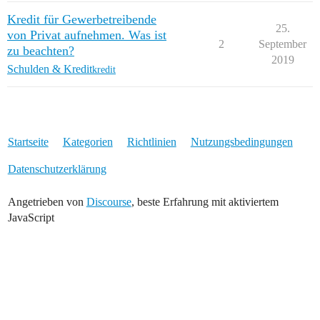
Kredit für Gewerbetreibende
25.
von Privat aufnehmen. Was ist
2
September
zu beachten?
2019
Schulden & Kredit
kredit
Startseite
Kategorien
Richtlinien
Nutzungsbedingungen
Datenschutzerklärung
Angetrieben von
Discourse
, beste Erfahrung mit aktiviertem
JavaScript