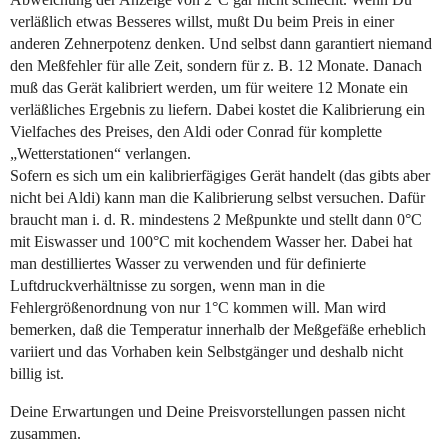
verläßlich etwas Besseres willst, mußt Du beim Preis in einer
anderen Zehnerpotenz denken. Und selbst dann garantiert niemand
den Meßfehler für alle Zeit, sondern für z. B. 12 Monate. Danach
muß das Gerät kalibriert werden, um für weitere 12 Monate ein
verläßliches Ergebnis zu liefern. Dabei kostet die Kalibrierung ein
Vielfaches des Preises, den Aldi oder Conrad für komplette
„Wetterstationen“ verlangen.
Sofern es sich um ein kalibrierfägiges Gerät handelt (das gibts aber
nicht bei Aldi) kann man die Kalibrierung selbst versuchen. Dafür
braucht man i. d. R. mindestens 2 Meßpunkte und stellt dann 0°C
mit Eiswasser und 100°C mit kochendem Wasser her. Dabei hat
man destilliertes Wasser zu verwenden und für definierte
Luftdruckverhältnisse zu sorgen, wenn man in die
Fehlergrößenordnung von nur 1°C kommen will. Man wird
bemerken, daß die Temperatur innerhalb der Meßgefäße erheblich
variiert und das Vorhaben kein Selbstgänger und deshalb nicht
billig ist.
Deine Erwartungen und Deine Preisvorstellungen passen nicht
zusammen.