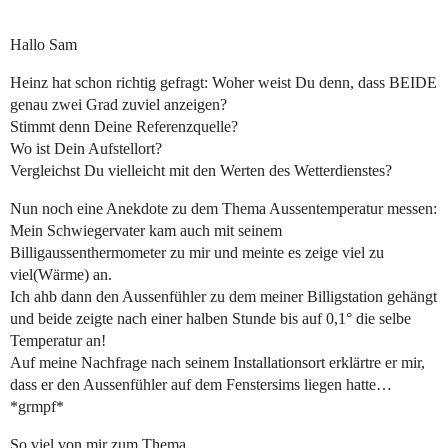
Hallo Sam
Heinz hat schon richtig gefragt: Woher weist Du denn, dass BEIDE
genau zwei Grad zuviel anzeigen?
Stimmt denn Deine Referenzquelle?
Wo ist Dein Aufstellort?
Vergleichst Du vielleicht mit den Werten des Wetterdienstes?
Nun noch eine Anekdote zu dem Thema Aussentemperatur messen:
Mein Schwiegervater kam auch mit seinem
Billigaussenthermometer zu mir und meinte es zeige viel zu
viel(Wärme) an.
Ich ahb dann den Aussenfühler zu dem meiner Billigstation gehängt
und beide zeigte nach einer halben Stunde bis auf 0,1° die selbe
Temperatur an!
Auf meine Nachfrage nach seinem Installationsort erklärtre er mir,
dass er den Aussenfühler auf dem Fenstersims liegen hatte…
*grmpf*
So viel von mir zum Thema.