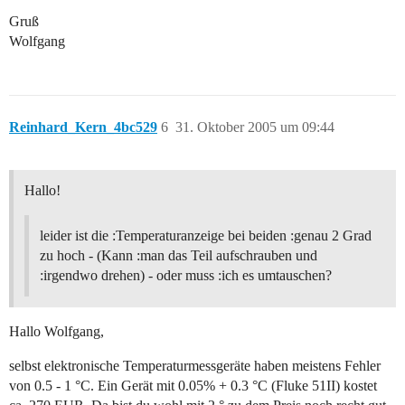
Gruß
Wolfgang
Reinhard_Kern_4bc529
6
31. Oktober 2005 um 09:44
Hallo!
leider ist die :Temperaturanzeige bei beiden :genau 2 Grad
zu hoch - (Kann :man das Teil aufschrauben und
:irgendwo drehen) - oder muss :ich es umtauschen?
Hallo Wolfgang,
selbst elektronische Temperaturmessgeräte haben meistens Fehler
von 0.5 - 1 °C. Ein Gerät mit 0.05% + 0.3 °C (Fluke 51II) kostet