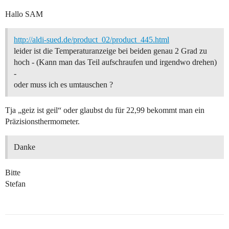
Hallo SAM
http://aldi-sued.de/product_02/product_445.html
leider ist die Temperaturanzeige bei beiden genau 2 Grad zu
hoch - (Kann man das Teil aufschraufen und irgendwo drehen)
-
oder muss ich es umtauschen ?
Tja „geiz ist geil“ oder glaubst du für 22,99 bekommt man ein
Präzisionsthermometer.
Danke
Bitte
Stefan