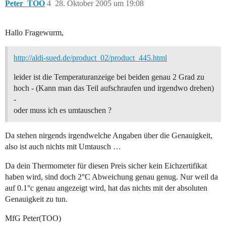
Peter_TOO
4
28. Oktober 2005 um 19:08
Hallo Fragewurm,
http://aldi-sued.de/product_02/product_445.html
leider ist die Temperaturanzeige bei beiden genau 2 Grad zu
hoch - (Kann man das Teil aufschraufen und irgendwo drehen)
-
oder muss ich es umtauschen ?
Da stehen nirgends irgendwelche Angaben über die Genauigkeit,
also ist auch nichts mit Umtausch …
Da dein Thermometer für diesen Preis sicher kein Eichzertifikat
haben wird, sind doch 2°C Abweichung genau genug. Nur weil da
auf 0.1°c genau angezeigt wird, hat das nichts mit der absoluten
Genauigkeit zu tun.
MfG Peter(TOO)