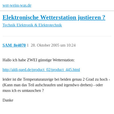
wer-weiss-was.de
Elektronische Wetterstation justieren ?
Technik
Elektronik & Elektrotechnik
SAM_8e4070
1
28. Oktober 2005 um 10:24
Hallo ich habe ZWEI günstige Wetterstation:
http://aldi-sued.de/product_02/product_445.html
leider ist die Temperaturanzeige bei beiden genau 2 Grad zu hoch -
(Kann man das Teil aufschraufen und irgendwo drehen) - oder
muss ich es umtauschen ?
Danke