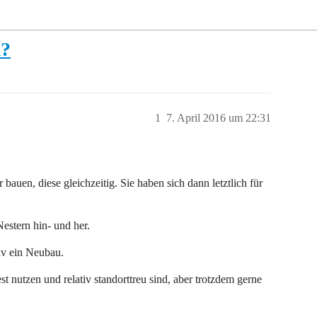
m?
1
7. April 2016 um 22:31
 bauen, diese gleichzeitig. Sie haben sich dann letztlich für
estern hin- und her.
tiv ein Neubau.
st nutzen und relativ standorttreu sind, aber trotzdem gerne