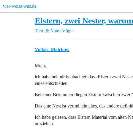
wer-weiss-was.de
Elstern, zwei Nester, waru
Tiere & Natur
Vögel
Volker_Malchow
Moin,
ich habe bei mir beobachtet, dass Elstern zwei Nester
eines entschieden.
Bei einer Bekannten fliegen Elstern zwischen zwei N
Das eine Nest ist vermtl. ein altes, das andere defini
Ich habe gelesen, dass Elstern Material vom alten Ne
umziehen.