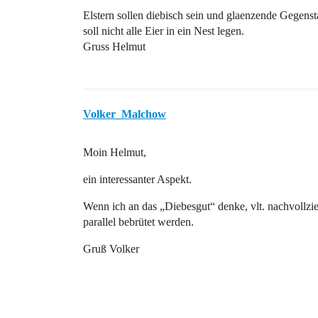
Elstern sollen diebisch sein und glaenzende Gegens
soll nicht alle Eier in ein Nest legen.
Gruss Helmut
Volker_Malchow
Moin Helmut,
ein interessanter Aspekt.
Wenn ich an das „Diebesgut“ denke, vlt. nachvollzie
parallel bebrütet werden.
Gruß Volker