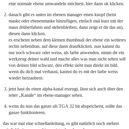
eine normale ebene umwandeln möchtest. hier dann ok klicken.
danach gibt es unten im ebenen manager einen knopf (heist
maske oder ebenenmaske hinzufügen, einfach mal kurz mit der
maus drüberfahren und stehenbleiben, dann zeigt er dir das an),
diesen dann klicken.
es erscheint neben dem kleinen thumbnail der ebene ein weiteres
rechts nebendran. auf diese dann draufklicken. nun kannst du
nur noch schwarz oder weiss, als farbe anwenden. nimm dir ein
werkzeug deiner wahl und mache alles was man nicht sehen soll
von deinen bild schwarz. den effekt sieht man direkt im bild.
wenn du dich mal verhaust, kannst du es mit der farbe weiss
wieder herzaubern.
jetzt hast du einen alpha-kanal erzeugt, lässt sich auch über den
reiter „Kanäle“ im ebene-manager sehen.
wenn du nun das ganze als TGA 32 bit abspeicherst, sollte das
ganze funktionieren.
das war mal eine schnellanleitung, es gibt natürlich noch mehrer