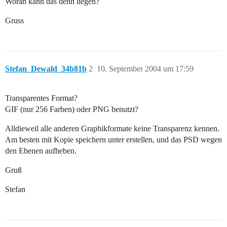
Woran kann das denn liegen?
Gruss
Stefan_Dewald_34b81b
2
10. September 2004 um 17:59
Transparentes Format?
GIF (nur 256 Farben) oder PNG benutzt?
Alldieweil alle anderen Graphikformate keine Transparenz kennen.
Am besten mit Kopie speichern unter erstellen, und das PSD wegen
den Ebenen aufheben.
Gruß
Stefan