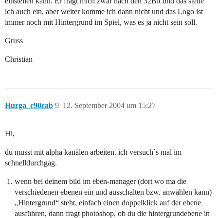
einstellen kann. Er fragt mich zwar nach den 32Bit und das stelle
ich auch ein, aber weiter komme ich dann nicht und das Logo ist
immer noch mit Hintergrund im Spiel, was es ja nicht sein soll.
Gruss
Christian
Hurga_c90cab
9
12. September 2004 um 15:27
Hi,
du musst mit alpha kanälen arbeiten. ich versuch´s mal im
schnelldurchgag.
wenn bei deinem bild im eben-manager (dort wo ma die
verschiedenen ebenen ein und ausschalten bzw. anwählen kann)
„Hintergrund“ steht, einfach einen doppelklick auf der ebene
ausführen, dann fragt photoshop, ob du die hintergrundebene in