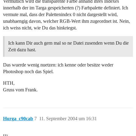
Vermutlich wird die transparente Farbe anhand ihres Indexes
innerhalb der im Targa gespeicherten (?) Farbpalette definiert. Ich
vermute mal, dass der Palettenindex 0 nicht dargestellt wird,
unabhaengig davon, welcher RGB-Wert ihm zugeordnet ist. Nein,
ich weiss nicht, wie Du das hinkriegst.
Ich kann Dir auch gern mal so ne Datei zusenden wenn Du die
Zeit dazu hast.
Das wuerde wenig nuetzen: ich kenne oder besitze weder
Photoshop noch das Spiel.
HTH,
Gruss vom Frank.
Hurga_c90cab
7
11. September 2004 um 16:31