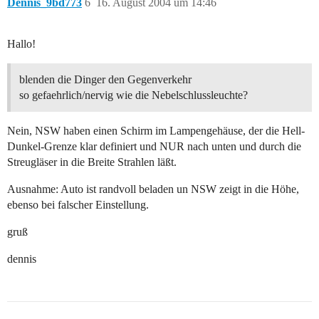
Dennis_9bd773
6
16. August 2004 um 14:46
Hallo!
blenden die Dinger den Gegenverkehr
so gefaehrlich/nervig wie die Nebelschlussleuchte?
Nein, NSW haben einen Schirm im Lampengehäuse, der die Hell-
Dunkel-Grenze klar definiert und NUR nach unten und durch die
Streugläser in die Breite Strahlen läßt.
Ausnahme: Auto ist randvoll beladen un NSW zeigt in die Höhe,
ebenso bei falscher Einstellung.
gruß
dennis