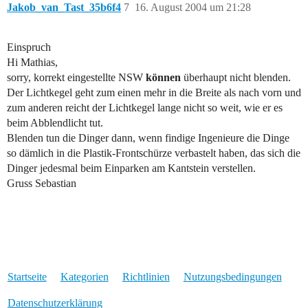
Jakob_van_Tast_35b6f4
7
16. August 2004 um 21:28
Einspruch
Hi Mathias,
sorry, korrekt eingestellte NSW
können
überhaupt nicht blenden.
Der Lichtkegel geht zum einen mehr in die Breite als nach vorn und
zum anderen reicht der Lichtkegel lange nicht so weit, wie er es
beim Abblendlicht tut.
Blenden tun die Dinger dann, wenn findige Ingenieure die Dinge
so dämlich in die Plastik-Frontschürze verbastelt haben, das sich die
Dinger jedesmal beim Einparken am Kantstein verstellen.
Gruss Sebastian
Startseite
Kategorien
Richtlinien
Nutzungsbedingungen
Datenschutzerklärung