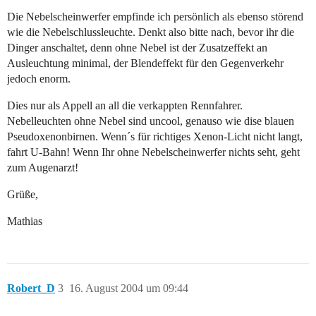
Die Nebelscheinwerfer empfinde ich persönlich als ebenso störend
wie die Nebelschlussleuchte. Denkt also bitte nach, bevor ihr die
Dinger anschaltet, denn ohne Nebel ist der Zusatzeffekt an
Ausleuchtung minimal, der Blendeffekt für den Gegenverkehr
jedoch enorm.
Dies nur als Appell an all die verkappten Rennfahrer.
Nebelleuchten ohne Nebel sind uncool, genauso wie dise blauen
Pseudoxenonbirnen. Wenn´s für richtiges Xenon-Licht nicht langt,
fahrt U-Bahn! Wenn Ihr ohne Nebelscheinwerfer nichts seht, geht
zum Augenarzt!
Grüße,
Mathias
Robert_D
3
16. August 2004 um 09:44