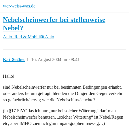
wer-weiss-was.de
Nebelscheinwerfer bei stellenweise
Nebel?
Auto, Rad & Mobilität
Auto
Kai_8e2bec
1
16. August 2004 um 08:41
Hallo!
sind Nebelscheinwerfer nur bei bestimmten Bedingungen erlaubt,
oder anders herum gefragt: blenden die Dinger den Gegenverkehr
so gefaehrlich/nervig wie die Nebelschlussleuchte?
(in §17 StVO las ich nur „nur bei solcher Witterung“ darf man
Nebelscheinwerfer benutzen, „solcher Witterung“ ist Nebel/Regen
etc, aber IMHO ziemlich gummiparagraphenmaessig…)