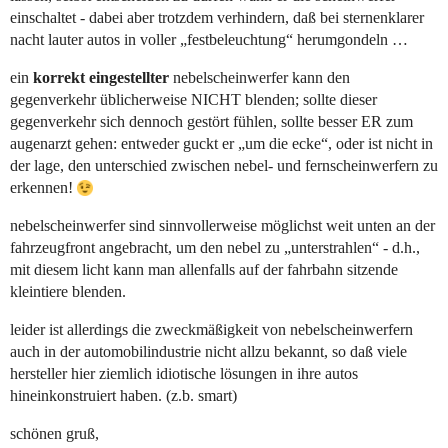
einschaltet - dabei aber trotzdem verhindern, daß bei sternenklarer
nacht lauter autos in voller „festbeleuchtung“ herumgondeln …
ein
korrekt eingestellter
nebelscheinwerfer kann den
gegenverkehr üblicherweise NICHT blenden; sollte dieser
gegenverkehr sich dennoch gestört fühlen, sollte besser ER zum
augenarzt gehen: entweder guckt er „um die ecke“, oder ist nicht in
der lage, den unterschied zwischen nebel- und fernscheinwerfern zu
erkennen!
nebelscheinwerfer sind sinnvollerweise möglichst weit unten an der
fahrzeugfront angebracht, um den nebel zu „unterstrahlen“ - d.h.,
mit diesem licht kann man allenfalls auf der fahrbahn sitzende
kleintiere blenden.
leider ist allerdings die zweckmäßigkeit von nebelscheinwerfern
auch in der automobilindustrie nicht allzu bekannt, so daß viele
hersteller hier ziemlich idiotische lösungen in ihre autos
hineinkonstruiert haben. (z.b. smart)
schönen gruß,