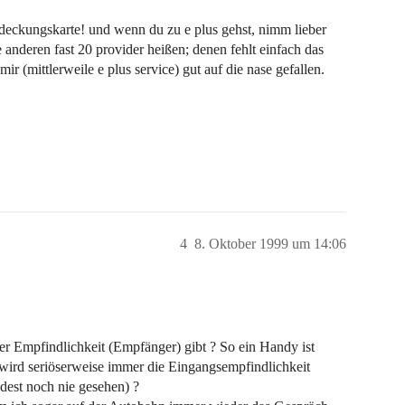
eckungskarte! und wenn du zu e plus gehst, nimm lieber
ie anderen fast 20 provider heißen; denen fehlt einfach das
r (mittlerweile e plus service) gut auf die nase gefallen.
4
8. Oktober 1999 um 14:06
ter Empfindlichkeit (Empfänger) gibt ? So ein Handy ist
 wird seriöserweise immer die Eingangsempfindlichkeit
est noch nie gesehen) ?