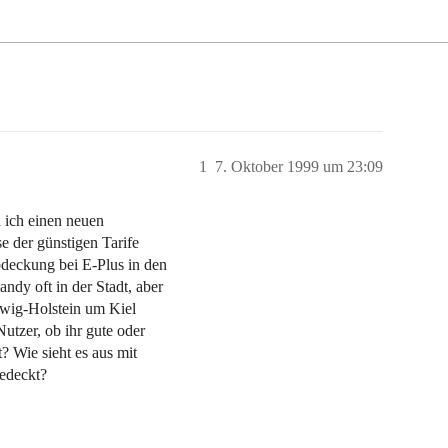
1
7. Oktober 1999 um 23:09
a ich einen neuen
se der günstigen Tarife
bdeckung bei E-Plus in den
ndy oft in der Stadt, aber
swig-Holstein um Kiel
Nutzer, ob ihr gute oder
 Wie sieht es aus mit
edeckt?