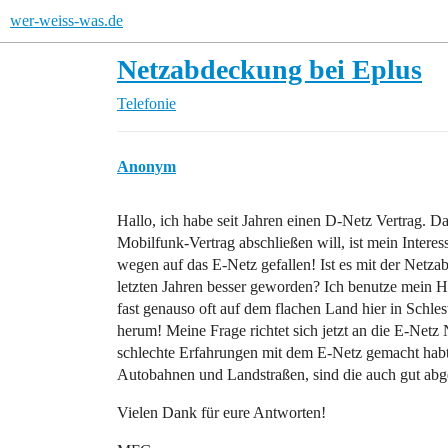
wer-weiss-was.de
Netzabdeckung bei Eplus
Telefonie
Anonym
Hallo, ich habe seit Jahren einen D-Netz Vertrag. D
Mobilfunk-Vertrag abschließen will, ist mein Interes
wegen auf das E-Netz gefallen! Ist es mit der Netza
letzten Jahren besser geworden? Ich benutze mein Ha
fast genauso oft auf dem flachen Land hier in Schle
herum! Meine Frage richtet sich jetzt an die E-Netz 
schlechte Erfahrungen mit dem E-Netz gemacht habt?
Autobahnen und Landstraßen, sind die auch gut abg
Vielen Dank für eure Antworten!