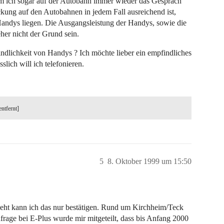
em ich sogar auf der Autobahn immer wieder das Gespräch
ckung auf den Autobahnen in jedem Fall ausreichend ist,
Handys liegen. Die Ausgangsleistung der Handys, sowie die
her nicht der Grund sein.
lichkeit von Handys ? Ich möchte lieber ein empfindliches
lich will ich telefonieren.
entfernt]
5
8. Oktober 1999 um 15:50
eht kann ich das nur bestätigen. Rund um Kirchheim/Teck
rage bei E-Plus wurde mir mitgeteilt, dass bis Anfang 2000