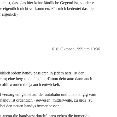
de ist, dass das hier keine ländliche Gegend ist, sonder es
te eigentlich nicht vorkommen. Für mich bedeutet das hier,
 ärgerlich)
6
8. Oktober 1999 um 19:36
rklich jedem handy passieren in jedem netz. ist der
aheim) eine berg und tal bahn, dämmt dein auto dann auch
dwofür wurden die ja auch entwickelt.
nd versorgtem gebiet auf der autobahn und unabhängig vom
s handy ist ordentlich - gewesen. mittlerweile, zu groß, zu
 bei den neuen handys immer besser.
ct, wenn die handytest durchführen geben die immer die