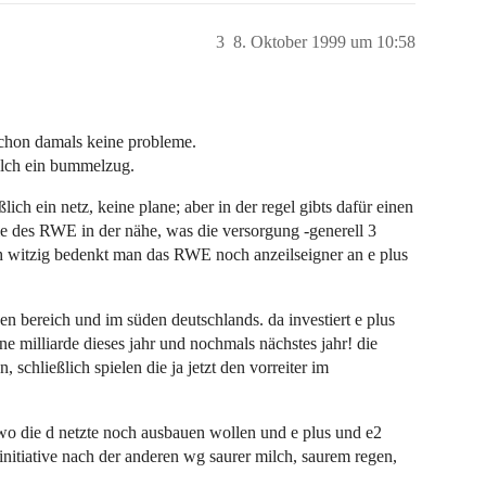
3
8. Oktober 1999 um 10:58
h schon damals keine probleme.
solch ein bummelzug.
eßlich ein netz, keine plane; aber in der regel gibts dafür einen
erie des RWE in der nähe, was die versorgung -generell 3
ch witzig bedenkt man das RWE noch anzeilseigner an e plus
en bereich und im süden deutschlands. da investiert e plus
ne milliarde dieses jahr und nochmals nächstes jahr! die
 schließlich spielen die ja jetzt den vorreiter im
 wo die d netzte noch ausbauen wollen und e plus und e2
initiative nach der anderen wg saurer milch, saurem regen,