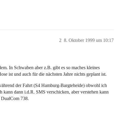
2
8. Oktober 1999 um 10:17
lem. In Schwaben aber z.B. gibt es so maches kleines
se ist und auch für die nächsten Jahre nichts geplant ist.
während der Fahrt (S4 Hamburg-Bargteheide) obwohl ich
Ich kann dann i.d.R. SMS verschicken, aber verstehen kann
sh DualCom 738.