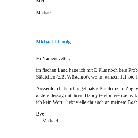
MFG
Michael
Michael_H_nnig
Hi Namensvetter,
im flachen Land hatte ich mit E-Plus noch kein Prob
Städtchen (z.B. Wüstenrot), wo im ganzen Tal tote Ho
Ausserdem habe ich regelmäßig Probleme im Zug, 
andere fleissig mit ihrem Handy telefonieren sehe. 
ich kein Wort - liebt vielleicht auch an meinem Bo
Bye
Michael