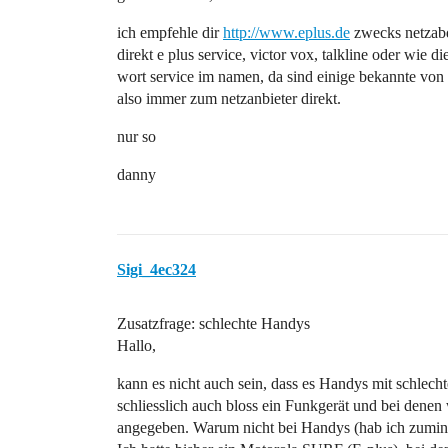
ich empfehle dir
http://www.eplus.de
zwecks netzabd
direkt e plus service, victor vox, talkline oder wie d
wort service im namen, da sind einige bekannte von mi
also immer zum netzanbieter direkt.
nur so
danny
Sigi_4ec324
Zusatzfrage: schlechte Handys
Hallo,
kann es nicht auch sein, dass es Handys mit schlech
schliesslich auch bloss ein Funkgerät und bei denen
angegeben. Warum nicht bei Handys (hab ich zumind