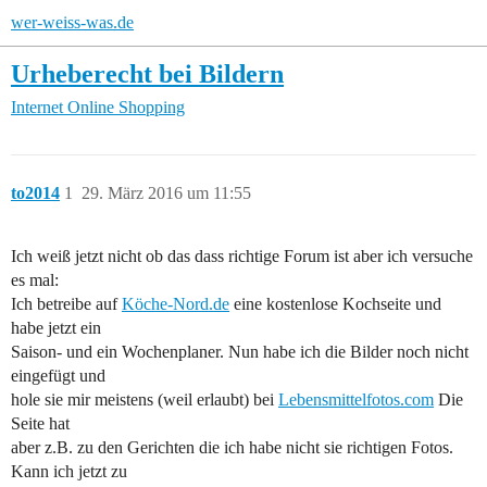
wer-weiss-was.de
Urheberecht bei Bildern
Internet
Online Shopping
to2014
1
29. März 2016 um 11:55
Ich weiß jetzt nicht ob das dass richtige Forum ist aber ich versuche
es mal:
Ich betreibe auf
Köche-Nord.de
eine kostenlose Kochseite und
habe jetzt ein
Saison- und ein Wochenplaner. Nun habe ich die Bilder noch nicht
eingefügt und
hole sie mir meistens (weil erlaubt) bei
Lebensmittelfotos.com
Die
Seite hat
aber z.B. zu den Gerichten die ich habe nicht sie richtigen Fotos.
Kann ich jetzt zu