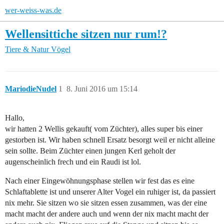
wer-weiss-was.de
Wellensittiche sitzen nur rum!?
Tiere & Natur
Vögel
MariodieNudel
1
8. Juni 2016 um 15:14
Hallo,
wir hatten 2 Wellis gekauft( vom Züchter), alles super bis einer
gestorben ist. Wir haben schnell Ersatz besorgt weil er nicht alleine
sein sollte. Beim Züchter einen jungen Kerl geholt der
augenscheinlich frech und ein Raudi ist lol.
Nach einer Eingewöhnungsphase stellen wir fest das es eine
Schlaftablette ist und unserer Alter Vogel ein ruhiger ist, da passiert
nix mehr. Sie sitzen wo sie sitzen essen zusammen, was der eine
macht macht der andere auch und wenn der nix macht macht der