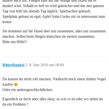
andere auch nix. Fliegen raus auf die Stange und sitzen bis es
dunkel wird. Sobald es hell ist wird gekrächzt und das den ganzen
Tag von früh bis abends Tag täglich. Spielsachen gekauft,
Spielplatz gebaut ist egal. Apfel Salat Gurke nix ist interessant zum
testen.
Sie kommen auf die Hand aber nur zusammen, alles nur zusammen
machen. Selbst beim fliegen klatschen sie meinst zusammen.
Bitte um Hilfe!!
RitterRunkel
2
8. Juni 2016 um 18:49
Da kannst du nicht viel machen. Vielleicht noch einen dritten Vogel
kaufen
Oder ein andersgeschlechtlichen.
Eigentlich ist doch aber alles okay, so wie es ist oder wo siehst du
da ein Problem ?