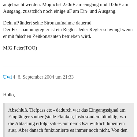
angebracht werden. Möglichst 220nF am eingang und 100nF am
Ausgang, zusätzlich noch einige uF am Ein- und Ausgang.
Dein uP ändert seine Stromaufnahme dauernd.
Der Festspannungregler ist ein Regler. Jeder Regler schwingt wenn
er mit falschen Zeitkonstanten betrieben wird.
MfG Peter(TOO)
Uwi
4
6. September 2004 um 21:33
Hallo,
Abschluß, Tiefpass etc - dadurch war das Eingangssignal am
Empfänger sauber (steile Flanken, insbesondere bitmittig, wo
die Abtastung erfolgt sah es auf dem Oszi wirklich lupenrein
aus). Aber danach funktionierte es immer noch nicht. Von den