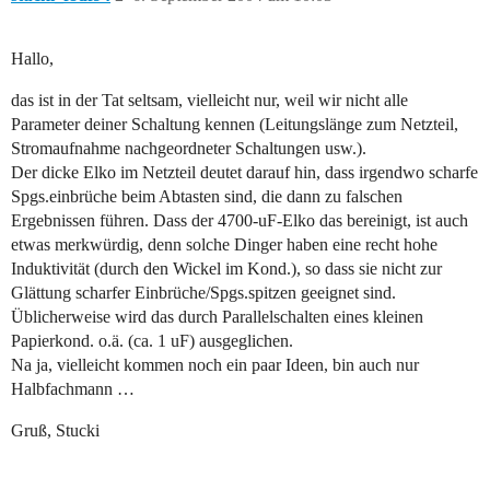
Hallo,
das ist in der Tat seltsam, vielleicht nur, weil wir nicht alle
Parameter deiner Schaltung kennen (Leitungslänge zum Netzteil,
Stromaufnahme nachgeordneter Schaltungen usw.).
Der dicke Elko im Netzteil deutet darauf hin, dass irgendwo scharfe
Spgs.einbrüche beim Abtasten sind, die dann zu falschen
Ergebnissen führen. Dass der 4700-uF-Elko das bereinigt, ist auch
etwas merkwürdig, denn solche Dinger haben eine recht hohe
Induktivität (durch den Wickel im Kond.), so dass sie nicht zur
Glättung scharfer Einbrüche/Spgs.spitzen geeignet sind.
Üblicherweise wird das durch Parallelschalten eines kleinen
Papierkond. o.ä. (ca. 1 uF) ausgeglichen.
Na ja, vielleicht kommen noch ein paar Ideen, bin auch nur
Halbfachmann …
Gruß, Stucki