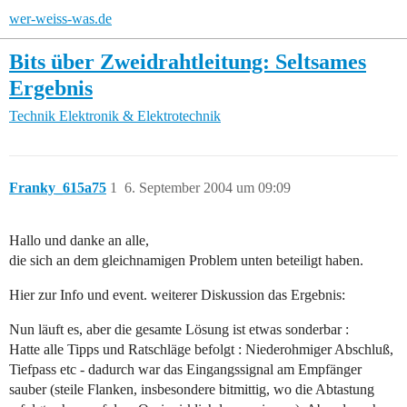
wer-weiss-was.de
Bits über Zweidrahtleitung: Seltsames
Ergebnis
Technik
Elektronik & Elektrotechnik
Franky_615a75
1
6. September 2004 um 09:09
Hallo und danke an alle,
die sich an dem gleichnamigen Problem unten beteiligt haben.
Hier zur Info und event. weiterer Diskussion das Ergebnis:
Nun läuft es, aber die gesamte Lösung ist etwas sonderbar :
Hatte alle Tipps und Ratschläge befolgt : Niederohmiger Abschluß,
Tiefpass etc - dadurch war das Eingangssignal am Empfänger
sauber (steile Flanken, insbesondere bitmittig, wo die Abtastung