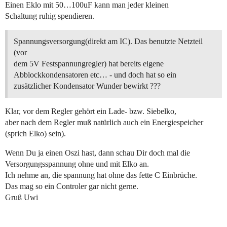
Einen Eklo mit 50…100uF kann man jeder kleinen
Schaltung ruhig spendieren.
Spannungsversorgung(direkt am IC). Das benutzte Netzteil
(vor
dem 5V Festspannungregler) hat bereits eigene
Abblockkondensatoren etc… - und doch hat so ein
zusätzlicher Kondensator Wunder bewirkt ???
Klar, vor dem Regler gehört ein Lade- bzw. Siebelko,
aber nach dem Regler muß natürlich auch ein Energiespeicher
(sprich Elko) sein).
Wenn Du ja einen Oszi hast, dann schau Dir doch mal die
Versorgungsspannung ohne und mit Elko an.
Ich nehme an, die spannung hat ohne das fette C Einbrüche.
Das mag so ein Controler gar nicht gerne.
Gruß Uwi