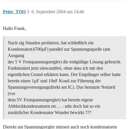
Peter_TOO
3
6. September 2004 um 14:46
Hallo Frank,
Nach zig Stunden probieren, hat schließlich ein
Kondensator(4700µF) parallel zur Spannungsquelle (am
Ausgang
des 5 V Festspannungsregler) die endgültige Lösung gebracht.
Funktioniert jetzt einwandfrei, ohne dass ich mir den
eigentlichen Grund erklären kann. Der Empfänger selber hatte
bereits einen 1µF und 10nF Kond zur Filterung der
Spannungsversorgung(direkt am IC). Das benutzte Netzteil
(vor
dem 5V Festspannungregler) hat bereits eigene
Abblockkondensatoren etc… - udn doch hat so ein
zusätzlicher Kondensator Wunder bewirkt ???
Dierekt am Spannungsregler müssen auch noch kondensatoren