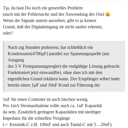
Tja, da hast Du noch ein generelles Problem
(auch mit der Fehlersuche und der Anwendung des Oszi
.
Wenn die Signale astrein aussehen, gibt es ja keinen
Grund, daß der Digitaleingang sie nicht sauber erkennt,
oder?
Nach zig Stunden probieren, hat schließlich ein
Kondensator(4700µF) parallel zur Spannungsquelle (am
Ausgang
des 5 V Festspannungsregler) die endgültige Lösung gebracht.
Funktioniert jetzt einwandfrei, ohne dass ich mir den
eigentlichen Grund erklären kann. Der Empfänger selber hatte
bereits einen 1µF und 10nF Kond zur Filterung der
1uF für einen Controler ist auch bischen wenig.
Pro 1mA Stromaufnahme sollte auch ca. 1uF Kapazität
da sein. Zusätzlich geringere Kapazitäten mit niedriger
Impedanz für die schnellen Vorgänge
(-> Keramik-C z.B. 100nF und auch Tantal-C mit 5…20uF).