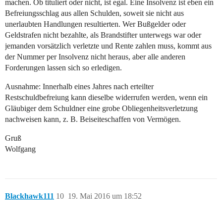
machen. Ob tituliert oder nicht, ist egal. Eine Insolvenz ist eben ein
Befreiungsschlag aus allen Schulden, soweit sie nicht aus
unerlaubten Handlungen resultierten. Wer Bußgelder oder
Geldstrafen nicht bezahlte, als Brandstifter unterwegs war oder
jemanden vorsätzlich verletzte und Rente zahlen muss, kommt aus
der Nummer per Insolvenz nicht heraus, aber alle anderen
Forderungen lassen sich so erledigen.
Ausnahme: Innerhalb eines Jahres nach erteilter
Restschuldbefreiung kann dieselbe widerrufen werden, wenn ein
Gläubiger dem Schuldner eine grobe Obliegenheitsverletzung
nachweisen kann, z. B. Beiseiteschaffen von Vermögen.
Gruß
Wolfgang
Blackhawk111
10
19. Mai 2016 um 18:52