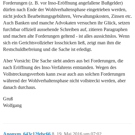
Forderungen (z. B. vor Inso-Eröffnung angefallene Bußgelder)
dürfen nach Ende der Wohlverhaltensphase eingetrieben werden,
nicht jedoch Bearbeitungsgebühren, Verwaltungskosten, Zinsen etc.
Auch Banken und manche Advokaten versuchen ihr Glück, setzen
furchtbar offiziell aussehende Schreiben auf, zitieren Paragraphen
und machen alte Forderungen geltend - ist alles aussichtslos. Wenn
sich ein Gerichtsvollzieher losschicken ließ, zeigt man ihm die
Restschuldbefreiung und die Sache ist erledigt.
Aber Vorsicht: Die Sache sieht anders aus bei Forderungen, die
nach Eröffnung des Inso-Verfahrens entstanden. Wegen des
Vollstreckungsverbots kann zwar auch aus solchen Forderungen
während der Wohlverhaltensphase nicht vollstreckt werden, aber
danach durchaus.
Gruß
Wolfgang
Anonym_643c12febc66
8
19. Mai 2016 um 07:02