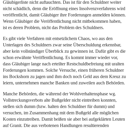
Gläubigerliste nicht auftauchten. Das ist für den Schuldner weiter
nicht schädlich, denn die Eröffnung eines Insolvenzverfahrens wird
veröffentlicht, damit Gläubiger ihre Forderungen anmelden können.
Wenn Gläubiger die Veröffentlichung nicht mitbekommen haben,
ist es deren Problem, nicht das Problem des Schuldners.
Es gibt viele Verfahren mit entsetzlichem Chaos, wo aus den
Unterlagen des Schuldners zwar seine Überschuldung erkennbar,
aber kein vollständiger Überblick zu gewinnen ist. Dafür gibt es die
schon erwähnte Veröffentlichung. Es kommt immer wieder vor,
dass Gläubiger lange nach erteilter Restschuldbefreiung mit uralten
Forderungen kommen. Solche Versuche, einen früheren Schuldner
ins Bockshorn zu jagen und ihm doch noch Geld aus dem Kreuz zu
leiern, unternehmen manche Banken und zuweilen auch Behörden.
Manche Behörden, die während der Wohlverhaltensphase wg.
Vollstreckungsverbots alte Bußgelder nicht eintreiben konnten,
stellen sich dumm (bzw. halten den Schuldner für dumm) und
versuchen, im Zusammenhang mit dem Bußgeld alle möglichen
Kosten einzutreiben. Damit beißen sie aber bei aufgeklärten Leuten
auf Granit. Die aus verbotenen Handlungen resultierenden