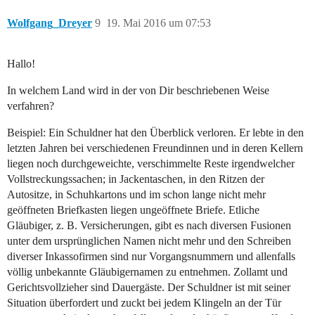
Wolfgang_Dreyer
9
19. Mai 2016 um 07:53
Hallo!
In welchem Land wird in der von Dir beschriebenen Weise
verfahren?
Beispiel: Ein Schuldner hat den Überblick verloren. Er lebte in den
letzten Jahren bei verschiedenen Freundinnen und in deren Kellern
liegen noch durchgeweichte, verschimmelte Reste irgendwelcher
Vollstreckungssachen; in Jackentaschen, in den Ritzen der
Autositze, in Schuhkartons und im schon lange nicht mehr
geöffneten Briefkasten liegen ungeöffnete Briefe. Etliche
Gläubiger, z. B. Versicherungen, gibt es nach diversen Fusionen
unter dem ursprünglichen Namen nicht mehr und den Schreiben
diverser Inkassofirmen sind nur Vorgangsnummern und allenfalls
völlig unbekannte Gläubigernamen zu entnehmen. Zollamt und
Gerichtsvollzieher sind Dauergäste. Der Schuldner ist mit seiner
Situation überfordert und zuckt bei jedem Klingeln an der Tür