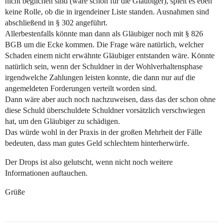
nicht beglichen sind (wäre schön für die Gläubiger), spielt es eben
keine Rolle, ob die in irgendeiner Liste standen. Ausnahmen sind
abschließend in § 302 angeführt.
Allerbestenfalls könnte man dann als Gläubiger noch mit § 826
BGB um die Ecke kommen. Die Frage wäre natürlich, welcher
Schaden einem nicht erwähnte Gläubiger entstanden wäre. Könnte
natürlich sein, wenn der Schuldner in der Wohlverhaltensphase
irgendwelche Zahlungen leisten konnte, die dann nur auf die
angemeldeten Forderungen verteilt worden sind.
Dann wäre aber auch noch nachzuweisen, dass das der schon ohne
diese Schuld überschuldete Schuldner vorsätzlich verschwiegen
hat, um den Gläubiger zu schädigen.
Das würde wohl in der Praxis in der großen Mehrheit der Fälle
bedeuten, dass man gutes Geld schlechtem hinterherwürfe.
Der Drops ist also gelutscht, wenn nicht noch weitere
Informationen auftauchen.
Grüße