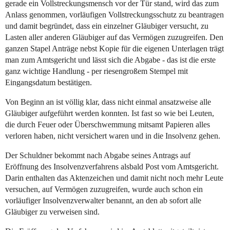
gerade ein Vollstreckungsmensch vor der Tür stand, wird das zum
Anlass genommen, vorläufigen Vollstreckungsschutz zu beantragen
und damit begründet, dass ein einzelner Gläubiger versucht, zu
Lasten aller anderen Gläubiger auf das Vermögen zuzugreifen. Den
ganzen Stapel Anträge nebst Kopie für die eigenen Unterlagen trägt
man zum Amtsgericht und lässt sich die Abgabe - das ist die erste
ganz wichtige Handlung - per riesengroßem Stempel mit
Eingangsdatum bestätigen.
Von Beginn an ist völlig klar, dass nicht einmal ansatzweise alle
Gläubiger aufgeführt werden konnten. Ist fast so wie bei Leuten,
die durch Feuer oder Überschwemmung mitsamt Papieren alles
verloren haben, nicht versichert waren und in die Insolvenz gehen.
Der Schuldner bekommt nach Abgabe seines Antrags auf
Eröffnung des Insolvenzverfahrens alsbald Post vom Amtsgericht.
Darin enthalten das Aktenzeichen und damit nicht noch mehr Leute
versuchen, auf Vermögen zuzugreifen, wurde auch schon ein
vorläufiger Insolvenzverwalter benannt, an den ab sofort alle
Gläubiger zu verweisen sind.