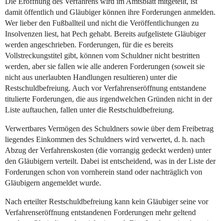
Die Eröffnung des Verfahrens wird im Amtsblatt mitgeteilt, ist
damit öffentlich und Gläubiger können ihre Forderungen anmelden.
Wer lieber den Fußballteil und nicht die Veröffentlichungen zu
Insolvenzen liest, hat Pech gehabt. Bereits aufgelistete Gläubiger
werden angeschrieben. Forderungen, für die es bereits
Vollstreckungstitel gibt, können vom Schuldner nicht bestritten
werden, aber sie fallen wie alle anderen Forderungen (soweit sie
nicht aus unerlaubten Handlungen resultieren) unter die
Restschuldbefreiung. Auch vor Verfahrenseröffnung entstandene
titulierte Forderungen, die aus irgendwelchen Gründen nicht in der
Liste auftauchen, fallen unter die Restschuldbefreiung.
Verwertbares Vermögen des Schuldners sowie über dem Freibetrag
liegendes Einkommen des Schuldners wird verwertet, d. h. nach
Abzug der Verfahrenskosten (die vorrangig gedeckt werden) unter
den Gläubigern verteilt. Dabei ist entscheidend, was in der Liste der
Forderungen schon von vornherein stand oder nachträglich von
Gläubigern angemeldet wurde.
Nach erteilter Restschuldbefreiung kann kein Gläubiger seine vor
Verfahrenseröffnung entstandenen Forderungen mehr geltend