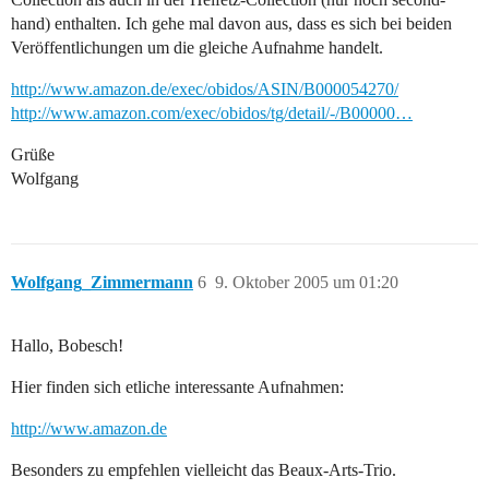
hand) enthalten. Ich gehe mal davon aus, dass es sich bei beiden
Veröffentlichungen um die gleiche Aufnahme handelt.
http://www.amazon.de/exec/obidos/ASIN/B000054270/
http://www.amazon.com/exec/obidos/tg/detail/-/B00000…
Grüße
Wolfgang
Wolfgang_Zimmermann
6
9. Oktober 2005 um 01:20
Hallo, Bobesch!
Hier finden sich etliche interessante Aufnahmen:
http://www.amazon.de
Besonders zu empfehlen vielleicht das Beaux-Arts-Trio.