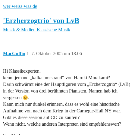
wer-weiss-was.de
'Erzherzogtrio' von LvB
Musik & Medien
Klassische Musik
MacGuffin
1
7. Oktober 2005 um 18:06
Hi Klassikexperten,
kennt jemand „kafka am strand“ von Haruki Murakami?
Darin schwärmt eine der Hauptfiguren vom „Erzherzogtrio“ (LvB)
in der Version von drei berühmten Pianisten, Namen hab ich
vergessen
.
Kann mich nur dunkel erinnern, dass es wohl eine historische
Aufnahme von nach dem Krieg in der Carnegie-Hall NY war.
Gibt es diese session auf CD zu kaufen?
Wenn nicht, welche anderen Interpreten sind empfehlenswert?