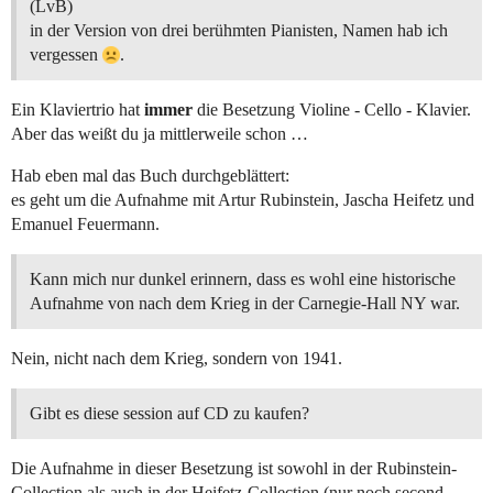
(LvB)
in der Version von drei berühmten Pianisten, Namen hab ich
vergessen
.
Ein Klaviertrio hat
immer
die Besetzung Violine - Cello - Klavier.
Aber das weißt du ja mittlerweile schon …
Hab eben mal das Buch durchgeblättert:
es geht um die Aufnahme mit Artur Rubinstein, Jascha Heifetz und
Emanuel Feuermann.
Kann mich nur dunkel erinnern, dass es wohl eine historische
Aufnahme von nach dem Krieg in der Carnegie-Hall NY war.
Nein, nicht nach dem Krieg, sondern von 1941.
Gibt es diese session auf CD zu kaufen?
Die Aufnahme in dieser Besetzung ist sowohl in der Rubinstein-
Collection als auch in der Heifetz-Collection (nur noch second-