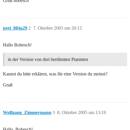
Gruß bobesch
peet_884a29
2
7. Oktober 2005 um 20:12
Hallo Bobesch!
in der Version von drei berühmten Pianisten
Kannst du bitte erklären, was für eine Version du meinst?
Gruß
Wolfgang_Zimmermann
3
8. Oktober 2005 um 13:19
Hallo, Bobesch!