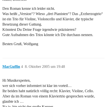
Den Roman kenne ich leider nicht.
Was heißt „Version“? Wieso „drei Pianisten“? Das „Erzherzogtrio“
ist ein Trio für Violine, Violoncello und Klavier, die typische
Besetzung dieser Gattung.
Könntest Du Deine Frage irgendwie präzisieren?
Gute Aufnahmen des Trios könnte ich Dir durchaus nennen.
Besten Gruß, Wolfgang
MacGuffin
4
8. Oktober 2005 um 19:48
Hi Musikexperten,
wer sich vorher informiert ist klar im vorteil…
Ihr beiden habt natürlich völlig recht: Klavier, Violine, Cello.
Aber da im Roman von einem Klaviertrio gesprochen wurde,
glaubte ich …
Na ja, bin nicht der große Kenner.