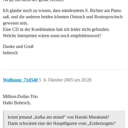
Ich glaube noch zu wissen, dass mindesntens S. Richter am Piano
saß, und die anderen beiden könnten Oistrach und Rostropowitsch
gewesen sein.
Eine CD in der Kombination hab ich leider nicht gefunden.
Welche Interpreten wären sonst noch empfehlenswert?
Danke und Gruß
bobesch
Wolfgang_71d540
5
8. Oktober 2005 um 20:28
Million-Dollar-Trio
Hallo Bobesch,
kennt jemand „kafka am strand“ von Haruki Murakami?
Darin schwärmt eine der Hauptfiguren vom „Erzherzogtrio“