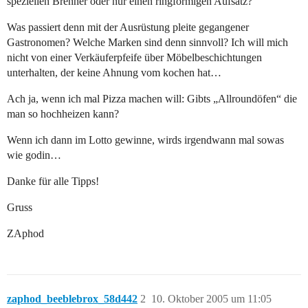
speziellen Brenner oder nur einen ringförmigen Aufsatz?
Was passiert denn mit der Ausrüstung pleite gegangener
Gastronomen? Welche Marken sind denn sinnvoll? Ich will mich
nicht von einer Verkäuferpfeife über Möbelbeschichtungen
unterhalten, der keine Ahnung vom kochen hat…
Ach ja, wenn ich mal Pizza machen will: Gibts „Allroundöfen“ die
man so hochheizen kann?
Wenn ich dann im Lotto gewinne, wirds irgendwann mal sowas
wie godin…
Danke für alle Tipps!
Gruss
ZAphod
zaphod_beeblebrox_58d442
2
10. Oktober 2005 um 11:05