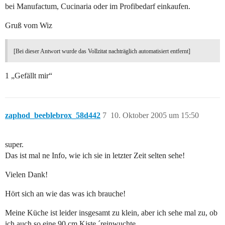
bei Manufactum, Cucinaria oder im Profibedarf einkaufen.
Gruß vom Wiz
[Bei dieser Antwort wurde das Vollzitat nachträglich automatisiert entfernt]
1 „Gefällt mir“
zaphod_beeblebrox_58d442
7
10. Oktober 2005 um 15:50
super.
Das ist mal ne Info, wie ich sie in letzter Zeit selten sehe!
Vielen Dank!
Hört sich an wie das was ich brauche!
Meine Küche ist leider insgesamt zu klein, aber ich sehe mal zu, ob
ich auch so eine 90 cm Kiste ´reinwuchte.