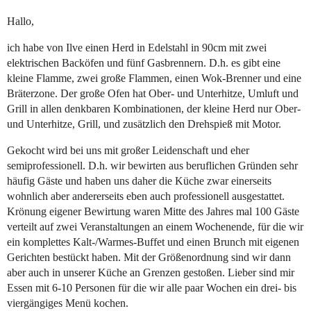
Hallo,
ich habe von Ilve einen Herd in Edelstahl in 90cm mit zwei
elektrischen Backöfen und fünf Gasbrennern. D.h. es gibt eine
kleine Flamme, zwei große Flammen, einen Wok-Brenner und eine
Bräterzone. Der große Ofen hat Ober- und Unterhitze, Umluft und
Grill in allen denkbaren Kombinationen, der kleine Herd nur Ober-
und Unterhitze, Grill, und zusätzlich den Drehspieß mit Motor.
Gekocht wird bei uns mit großer Leidenschaft und eher
semiprofessionell. D.h. wir bewirten aus beruflichen Gründen sehr
häufig Gäste und haben uns daher die Küche zwar einerseits
wohnlich aber andererseits eben auch professionell ausgestattet.
Krönung eigener Bewirtung waren Mitte des Jahres mal 100 Gäste
verteilt auf zwei Veranstaltungen an einem Wochenende, für die wir
ein komplettes Kalt-/Warmes-Buffet und einen Brunch mit eigenen
Gerichten bestückt haben. Mit der Größenordnung sind wir dann
aber auch in unserer Küche an Grenzen gestoßen. Lieber sind mir
Essen mit 6-10 Personen für die wir alle paar Wochen ein drei- bis
viergängiges Menü kochen.