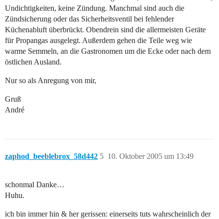
Undichtigkeiten, keine Zündung. Manchmal sind auch die
Zündsicherung oder das Sicherheitsventil bei fehlender
Küchenabluft überbrückt. Obendrein sind die allermeisten Geräte
für Propangas ausgelegt. Außerdem gehen die Teile weg wie
warme Semmeln, an die Gastronomen um die Ecke oder nach dem
östlichen Ausland.
Nur so als Anregung von mir,
Gruß
André
zaphod_beeblebrox_58d442
5
10. Oktober 2005 um 13:49
schonmal Danke…
Huhu.
ich bin immer hin & her gerissen: einerseits tuts wahrscheinlich der