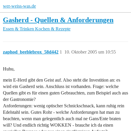
wer-weiss-was.de
Gasherd - Quellen & Anforderungen
Essen & Trinken
Kochen & Rezepte
zaphod_beeblebrox_58d442
1
10. Oktober 2005 um 10:55
Huhu,
mein E-Herd gibt den Geist auf. Also steht die Investition an: es
wird ein Gasherd sein. Anschluss ist vorhanden. Frage: welche
Quellen gibt es für einen guten Gebrauchten, zum Beispiel auch aus
der Gastronomie?
Anforderungen: wenig optischer Schnickschnack, kann ruhig rein
Edelstahl sein. Gutes Rohr - welche Anforderungen hat man zu
beachten, wenn man gelegentlich auch mal ne Gans/Ente braten
will? Und endlich richtig WOKKEN - brauche ich da einen