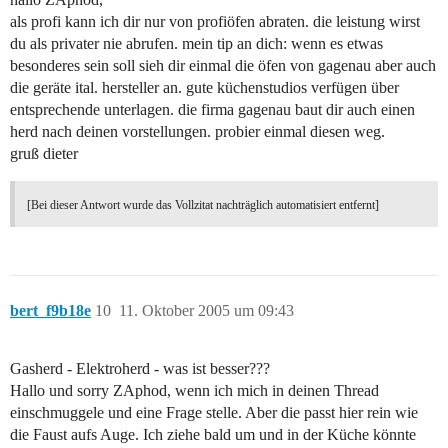
als profi kann ich dir nur von profiöfen abraten. die leistung wirst
du als privater nie abrufen. mein tip an dich: wenn es etwas
besonderes sein soll sieh dir einmal die öfen von gagenau aber auch
die geräte ital. hersteller an. gute küchenstudios verfügen über
entsprechende unterlagen. die firma gagenau baut dir auch einen
herd nach deinen vorstellungen. probier einmal diesen weg.
gruß dieter
[Bei dieser Antwort wurde das Vollzitat nachträglich automatisiert entfernt]
bert_f9b18e
10
11. Oktober 2005 um 09:43
Gasherd - Elektroherd - was ist besser???
Hallo und sorry ZAphod, wenn ich mich in deinen Thread
einschmuggele und eine Frage stelle. Aber die passt hier rein wie
die Faust aufs Auge. Ich ziehe bald um und in der Küche könnte