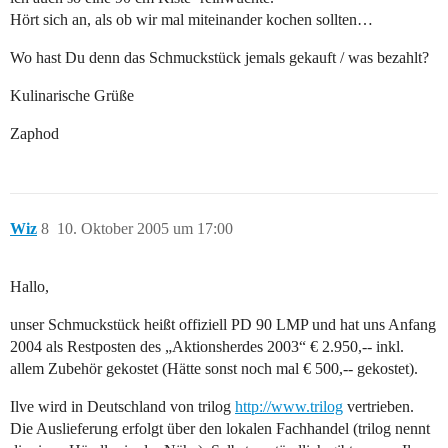
Hört sich an, als ob wir mal miteinander kochen sollten…
Wo hast Du denn das Schmuckstück jemals gekauft / was bezahlt?
Kulinarische Grüße
Zaphod
Wiz
8
10. Oktober 2005 um 17:00
Hallo,
unser Schmuckstück heißt offiziell PD 90 LMP und hat uns Anfang
2004 als Restposten des „Aktionsherdes 2003“ € 2.950,-- inkl.
allem Zubehör gekostet (Hätte sonst noch mal € 500,-- gekostet).
Ilve wird in Deutschland von trilog
http://www.trilog
vertrieben.
Die Auslieferung erfolgt über den lokalen Fachhandel (trilog nennt