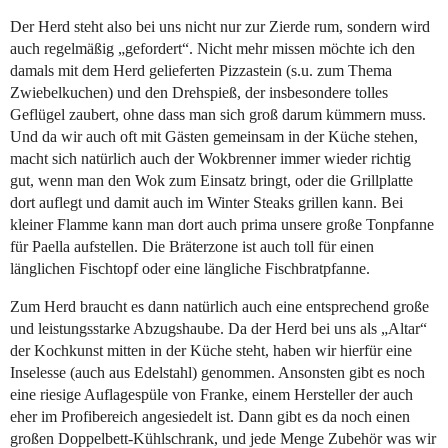
Der Herd steht also bei uns nicht nur zur Zierde rum, sondern wird
auch regelmäßig „gefordert“. Nicht mehr missen möchte ich den
damals mit dem Herd gelieferten Pizzastein (s.u. zum Thema
Zwiebelkuchen) und den Drehspieß, der insbesondere tolles
Geflügel zaubert, ohne dass man sich groß darum kümmern muss.
Und da wir auch oft mit Gästen gemeinsam in der Küche stehen,
macht sich natürlich auch der Wokbrenner immer wieder richtig
gut, wenn man den Wok zum Einsatz bringt, oder die Grillplatte
dort auflegt und damit auch im Winter Steaks grillen kann. Bei
kleiner Flamme kann man dort auch prima unsere große Tonpfanne
für Paella aufstellen. Die Bräterzone ist auch toll für einen
länglichen Fischtopf oder eine längliche Fischbratpfanne.
Zum Herd braucht es dann natürlich auch eine entsprechend große
und leistungsstarke Abzugshaube. Da der Herd bei uns als „Altar“
der Kochkunst mitten in der Küche steht, haben wir hierfür eine
Inselesse (auch aus Edelstahl) genommen. Ansonsten gibt es noch
eine riesige Auflagespüle von Franke, einem Hersteller der auch
eher im Profibereich angesiedelt ist. Dann gibt es da noch einen
großen Doppelbett-Kühlschrank, und jede Menge Zubehör was wir