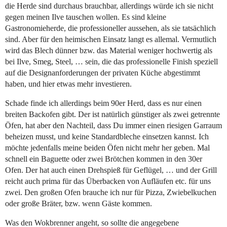
die Herde sind durchaus brauchbar, allerdings würde ich sie nicht
gegen meinen Ilve tauschen wollen. Es sind kleine
Gastronomieherde, die professioneller aussehen, als sie tatsächlich
sind. Aber für den heimischen Einsatz langt es allemal. Vermutlich
wird das Blech dünner bzw. das Material weniger hochwertig als
bei Ilve, Smeg, Steel, … sein, die das professionelle Finish speziell
auf die Designanforderungen der privaten Küche abgestimmt
haben, und hier etwas mehr investieren.
Schade finde ich allerdings beim 90er Herd, dass es nur einen
breiten Backofen gibt. Der ist natürlich günstiger als zwei getrennte
Öfen, hat aber den Nachteil, dass Du immer einen riesigen Garraum
beheizen musst, und keine Standardbleche einsetzen kannst. Ich
möchte jedenfalls meine beiden Öfen nicht mehr her geben. Mal
schnell ein Baguette oder zwei Brötchen kommen in den 30er
Ofen. Der hat auch einen Drehspieß für Geflügel, … und der Grill
reicht auch prima für das Überbacken von Aufläufen etc. für uns
zwei. Den großen Ofen brauche ich nur für Pizza, Zwiebelkuchen
oder große Bräter, bzw. wenn Gäste kommen.
Was den Wokbrenner angeht, so sollte die angegebene