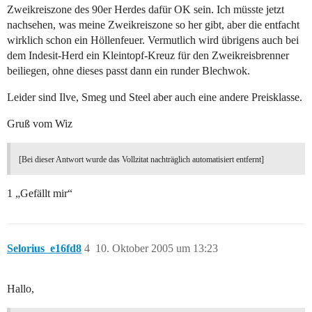
Zweikreiszone des 90er Herdes dafür OK sein. Ich müsste jetzt
nachsehen, was meine Zweikreiszone so her gibt, aber die entfacht
wirklich schon ein Höllenfeuer. Vermutlich wird übrigens auch bei
dem Indesit-Herd ein Kleintopf-Kreuz für den Zweikreisbrenner
beiliegen, ohne dieses passt dann ein runder Blechwok.
Leider sind Ilve, Smeg und Steel aber auch eine andere Preisklasse.
Gruß vom Wiz
[Bei dieser Antwort wurde das Vollzitat nachträglich automatisiert entfernt]
1 „Gefällt mir“
Selorius_e16fd8
4
10. Oktober 2005 um 13:23
Hallo,