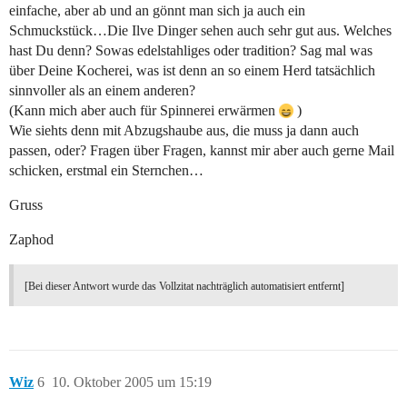
einfache, aber ab und an gönnt man sich ja auch ein
Schmuckstück…Die Ilve Dinger sehen auch sehr gut aus. Welches
hast Du denn? Sowas edelstahliges oder tradition? Sag mal was
über Deine Kocherei, was ist denn an so einem Herd tatsächlich
sinnvoller als an einem anderen?
(Kann mich aber auch für Spinnerei erwärmen
)
Wie siehts denn mit Abzugshaube aus, die muss ja dann auch
passen, oder? Fragen über Fragen, kannst mir aber auch gerne Mail
schicken, erstmal ein Sternchen…
Gruss
Zaphod
[Bei dieser Antwort wurde das Vollzitat nachträglich automatisiert entfernt]
Wiz
6
10. Oktober 2005 um 15:19