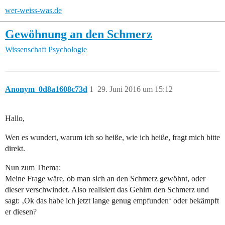
wer-weiss-was.de
Gewöhnung an den Schmerz
Wissenschaft
Psychologie
Anonym_0d8a1608c73d
1
29. Juni 2016 um 15:12
Hallo,
Wen es wundert, warum ich so heiße, wie ich heiße, fragt mich bitte
direkt.
Nun zum Thema:
Meine Frage wäre, ob man sich an den Schmerz gewöhnt, oder
dieser verschwindet. Also realisiert das Gehirn den Schmerz und
sagt: ‚Ok das habe ich jetzt lange genug empfunden‘ oder bekämpft
er diesen?