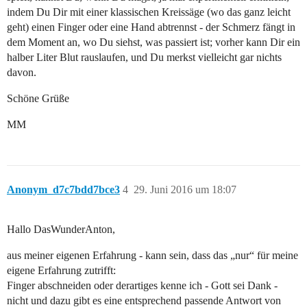
indem Du Dir mit einer klassischen Kreissäge (wo das ganz leicht
geht) einen Finger oder eine Hand abtrennst - der Schmerz fängt in
dem Moment an, wo Du siehst, was passiert ist; vorher kann Dir ein
halber Liter Blut rauslaufen, und Du merkst vielleicht gar nichts
davon.
Schöne Grüße
MM
Anonym_d7c7bdd7bce3
4
29. Juni 2016 um 18:07
Hallo DasWunderAnton,
aus meiner eigenen Erfahrung - kann sein, dass das „nur“ für meine
eigene Erfahrung zutrifft:
Finger abschneiden oder derartiges kenne ich - Gott sei Dank -
nicht und dazu gibt es eine entsprechend passende Antwort von