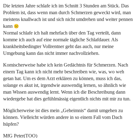
Die letzten Jahre schlafe ich im Schnitt 3 Stunden am Stück. Das
Problem ist, dass wenn man durch Schmerzen geweckt wird, man
meistens knallwach ist und sich nicht umdrehen und weiter pennen
kann
Normal schlafe ich halt mehrfach über den Tag verteilt, dann
komme ich auch auf eine normale tägliche Schlafdauer. Als
krankheitsbedingter Vollrentner geht das auch, nur meine
Umgebung kann das nicht immer nachvollziehen.
Komischerweise habe ich kein Gedächtnis für Schmerzen. Nach
einem Tag kann ich nicht mehr beschreiben wie, was, wo weh
getan hat. Um es dem Arzt erklären zu können, muss ich das,
solange es akut ist, irgendwie auswendig lernen, so ähnlich wie
man Wissen auswendig lernt. Wenn ich die Beschreibung dann
wiedergebe hat dies gefühlmässig eigentlich nichts mit mir zu tun.
Möglicherweise ist dies mein „Geheimnis“ damit umgehen zu
können. Vielleicht würden andere in so einem Fall vom Dach
hüpfen?
MfG Peter(TOO)