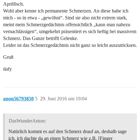
Aprilfisch.
Wohl aber kenne ich permanente Schmerzen. An diese habe ich
mich - so in etwa - „gewöhnt“. Sind sie also nicht extrem stark,
meint mein Schmerzgedächtnis offensichtlich „kann man nahezu
vernachlässigen“, umgekehrt präsentiert es sich heftig bei massivem
Schmerz. Das Ganze betrifft Gelenke.
Leider ist das Schmerzgedächtnis nicht ganz so leicht auszutricksen.
Gruß
dafy
anon56793850
5
29. Juni 2016 um 19:04
DasWunderAnton:
Natürlich kommt es auf den Schmerz drauf an, deshalb sage
ich, ich dachte da an einen Schmerz wie z.B. [Finger