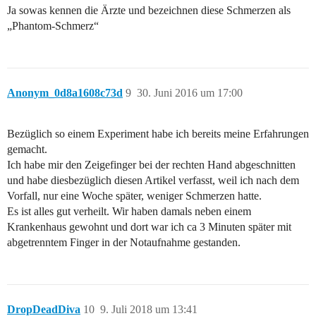
Ja sowas kennen die Ärzte und bezeichnen diese Schmerzen als
„Phantom-Schmerz“
Anonym_0d8a1608c73d
9
30. Juni 2016 um 17:00
Bezüglich so einem Experiment habe ich bereits meine Erfahrungen
gemacht.
Ich habe mir den Zeigefinger bei der rechten Hand abgeschnitten
und habe diesbezüglich diesen Artikel verfasst, weil ich nach dem
Vorfall, nur eine Woche später, weniger Schmerzen hatte.
Es ist alles gut verheilt. Wir haben damals neben einem
Krankenhaus gewohnt und dort war ich ca 3 Minuten später mit
abgetrenntem Finger in der Notaufnahme gestanden.
DropDeadDiva
10
9. Juli 2018 um 13:41