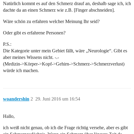
Natürlich kommt es auf den Schmerz drauf an, deshalb sage ich, ich
dachte da an einen Schmerz wie z.B. [Finger abschneiden].
Wäre schön zu erfahren welcher Meinung Ihr seid?
Oder gibt es erfahrene Personen?
P.S.:
Die Kategorie unter mein Gebiet fällt, wäre „Neurologie“. Gibt es
aber meines Wissens nicht. -.-
(Medizin->Körper->Kopf->Gehirn->Schmerz->Schmerzverlust)
würde ich machen.
woandershin
2
29. Juni 2016 um 16:54
Hallo,
ich weiß nicht genau, ob ich die Frage richtig versehe, aber es gibt