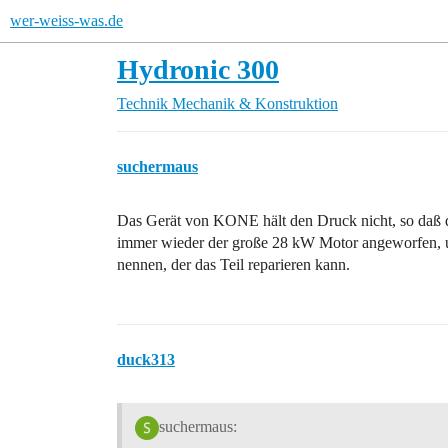
wer-weiss-was.de
Hydronic 300
Technik
Mechanik & Konstruktion
suchermaus
Das Gerät von KONE hält den Druck nicht, so daß d
immer wieder der große 28 kW Motor angeworfen,
nennen, der das Teil reparieren kann.
duck313
suchermaus: