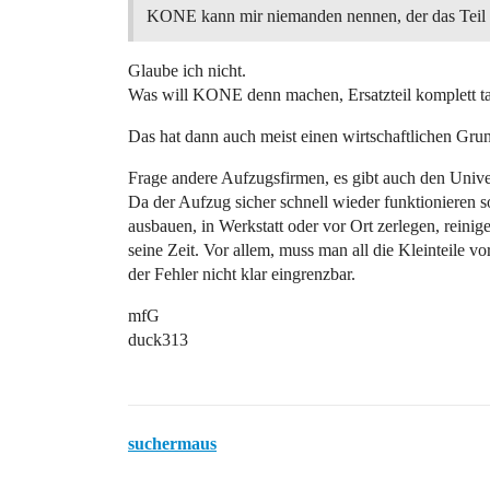
KONE kann mir niemanden nennen, der das Teil r
Glaube ich nicht.
Was will KONE denn machen, Ersatzteil komplett t
Das hat dann auch meist einen wirtschaftlichen Gru
Frage andere Aufzugsfirmen, es gibt auch den Univer
Da der Aufzug sicher schnell wieder funktionieren so
ausbauen, in Werkstatt oder vor Ort zerlegen, reini
seine Zeit. Vor allem, muss man all die Kleinteile v
der Fehler nicht klar eingrenzbar.
mfG
duck313
suchermaus