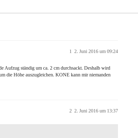
1
2. Juni 2016 um 09:24
e Aufzug ständig um ca. 2 cm durchsackt. Deshalb wird
 um die Höhe auszugleichen. KONE kann mir niemanden
2
2. Juni 2016 um 13:37