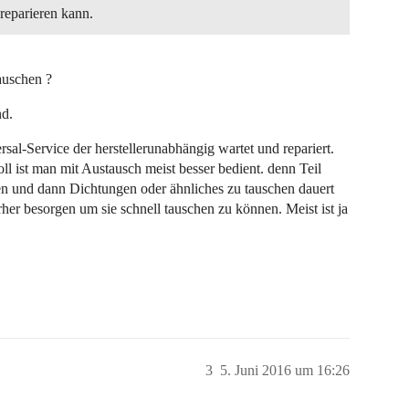
eparieren kann.
auschen ?
nd.
sal-Service der herstellerunabhängig wartet und repariert.
ll ist man mit Austausch meist besser bedient. denn Teil
gen und dann Dichtungen oder ähnliches zu tauschen dauert
orher besorgen um sie schnell tauschen zu können. Meist ist ja
3
5. Juni 2016 um 16:26